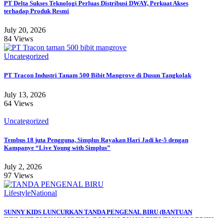
PT Delta Sukses Teknologi Perluas Distribusi DWAY, Perkuat Akses
terhadap Produk Resmi
July 20, 2026
84 Views
Uncategorized
PT Tracon Industri Tanam 500 Bibit Mangrove di Dusun Tangkolak
July 13, 2026
64 Views
Uncategorized
Tembus 18 juta Pengguna, Simplus Rayakan Hari Jadi ke-5 dengan
Kampanye “Live Young with Simplus”
July 2, 2026
97 Views
Lifestyle
National
SUNNY KIDS LUNCURKAN TANDA PENGENAL BIRU (BANTUAN