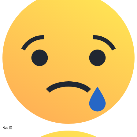
Sad
0