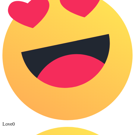
Love
0