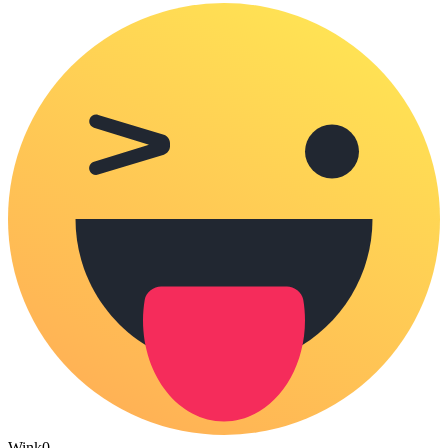
Wink
0