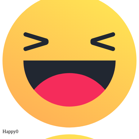
Happy
0