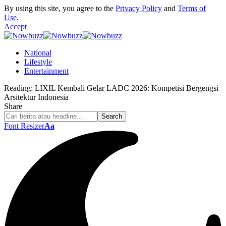
By using this site, you agree to the
Privacy Policy
and
Terms of
Use
.
Accept
National
Lifestyle
Entertainment
Reading:
LIXIL Kembali Gelar LADC 2026: Kompetisi Bergengsi
Arsitektur Indonesia
Share
Font Resizer
Aa