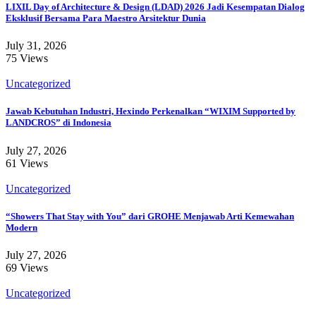
LIXIL Day of Architecture & Design (LDAD) 2026 Jadi Kesempatan Dialog
Eksklusif Bersama Para Maestro Arsitektur Dunia
July 31, 2026
75 Views
Uncategorized
Jawab Kebutuhan Industri, Hexindo Perkenalkan “WIXIM Supported by
LANDCROS” di Indonesia
July 27, 2026
61 Views
Uncategorized
“Showers That Stay with You” dari GROHE Menjawab Arti Kemewahan
Modern
July 27, 2026
69 Views
Uncategorized