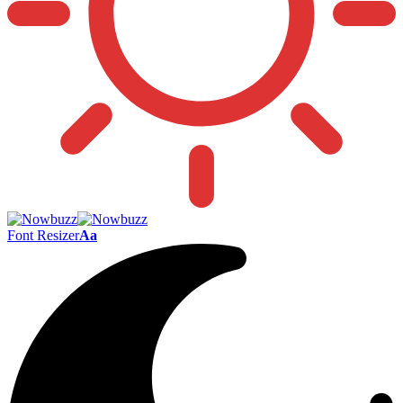
Font Resizer
Aa