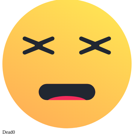
Dead
0