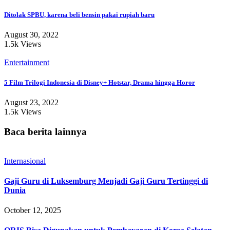
Ditolak SPBU, karena beli bensin pakai rupiah baru
August 30, 2022
1.5k Views
Entertainment
5 Film Trilogi Indonesia di Disney+ Hotstar, Drama hingga Horor
August 23, 2022
1.5k Views
Baca berita lainnya
Internasional
Gaji Guru di Luksemburg Menjadi Gaji Guru Tertinggi di
Dunia
October 12, 2025