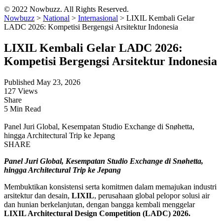
© 2022 Nowbuzz. All Rights Reserved.
Nowbuzz
>
National
>
Internasional
>
LIXIL Kembali Gelar
LADC 2026: Kompetisi Bergengsi Arsitektur Indonesia
LIXIL Kembali Gelar LADC 2026:
Kompetisi Bergengsi Arsitektur Indonesia
Published May 23, 2026
127 Views
Share
5 Min Read
Panel Juri Global, Kesempatan Studio Exchange di Snøhetta,
hingga Architectural Trip ke Jepang
SHARE
Panel Juri Global, Kesempatan Studio Exchange di Snøhetta,
hingga Architectural Trip ke Jepang
Membuktikan konsistensi serta komitmen dalam memajukan industri
arsitektur dan desain,
LIXIL
, perusahaan global pelopor solusi air
dan hunian berkelanjutan, dengan bangga kembali menggelar
LIXIL Architectural Design Competition (LADC) 2026.