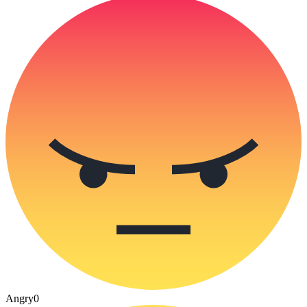
Angry
0