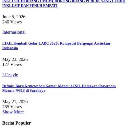
INKLUSIF DI RUANG UMUM), DORONG RUANG PUBLIK YANG LEBIIH
INKLUSIF DAN PENUH EMPATI
June 5, 2026
240 Views
Internasional
LIXIL Kembali Gelar LADC 2026: Kompetisi Bergengsi Arsitektur
Indonesia
May 23, 2026
127 Views
Lifestyle
Definisi Baru Kemewahan Kamar Mandi: LIXIL Hadirkan Showroom
Manzio @313 di Surabaya
May 21, 2026
785 Views
Show More
Berita Populer