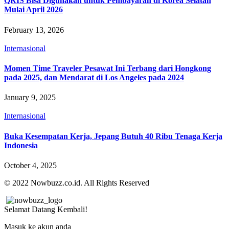
QRIS Bisa Digunakan untuk Pembayaran di Korea Selatan
Mulai April 2026
February 13, 2026
Internasional
Momen Time Traveler Pesawat Ini Terbang dari Hongkong
pada 2025, dan Mendarat di Los Angeles pada 2024
January 9, 2025
Internasional
Buka Kesempatan Kerja, Jepang Butuh 40 Ribu Tenaga Kerja
Indonesia
October 4, 2025
© 2022 Nowbuzz.co.id. All Rights Reserved
Selamat Datang Kembali!
Masuk ke akun anda