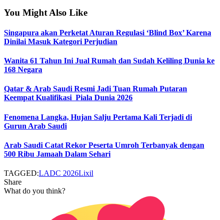
You Might Also Like
Singapura akan Perketat Aturan Regulasi ‘Blind Box’ Karena
Dinilai Masuk Kategori Perjudian
Wanita 61 Tahun Ini Jual Rumah dan Sudah Keliling Dunia ke
168 Negara
Qatar & Arab Saudi Resmi Jadi Tuan Rumah Putaran
Keempat Kualifikasi Piala Dunia 2026
Fenomena Langka, Hujan Salju Pertama Kali Terjadi di
Gurun Arab Saudi
Arab Saudi Catat Rekor Peserta Umroh Terbanyak dengan
500 Ribu Jamaah Dalam Sehari
TAGGED:
LADC 2026
Lixil
Share
What do you think?