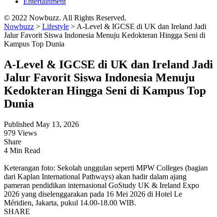
Entertainment
© 2022 Nowbuzz. All Rights Reserved.
Nowbuzz
>
Lifestyle
>
A-Level & IGCSE di UK dan Ireland Jadi
Jalur Favorit Siswa Indonesia Menuju Kedokteran Hingga Seni di
Kampus Top Dunia
A-Level & IGCSE di UK dan Ireland Jadi
Jalur Favorit Siswa Indonesia Menuju
Kedokteran Hingga Seni di Kampus Top
Dunia
Published May 13, 2026
979 Views
Share
4 Min Read
Keterangan foto: Sekolah unggulan seperti MPW Colleges (bagian
dari Kaplan International Pathways) akan hadir dalam ajang
pameran pendidikan internasional GoStudy UK & Ireland Expo
2026 yang diselenggarakan pada 16 Mei 2026 di Hotel Le
Méridien, Jakarta, pukul 14.00-18.00 WIB.
SHARE