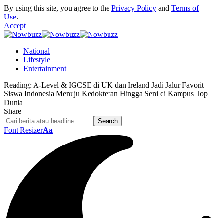
By using this site, you agree to the
Privacy Policy
and
Terms of
Use
.
Accept
National
Lifestyle
Entertainment
Reading:
A-Level & IGCSE di UK dan Ireland Jadi Jalur Favorit
Siswa Indonesia Menuju Kedokteran Hingga Seni di Kampus Top
Dunia
Share
Font Resizer
Aa