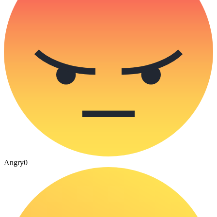
Angry
0