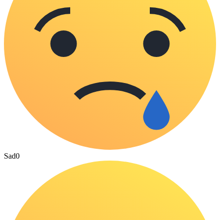
Sad
0