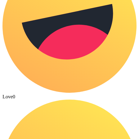
Love
0