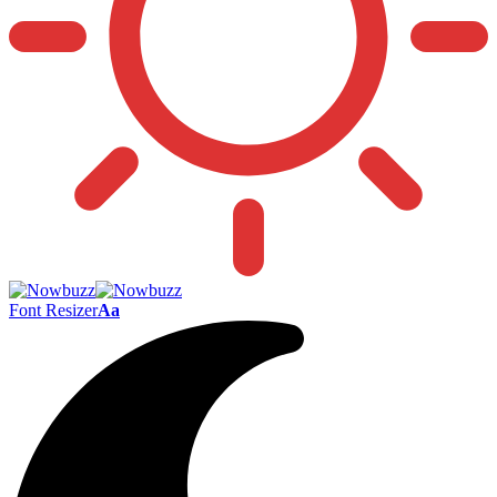
Font Resizer
Aa