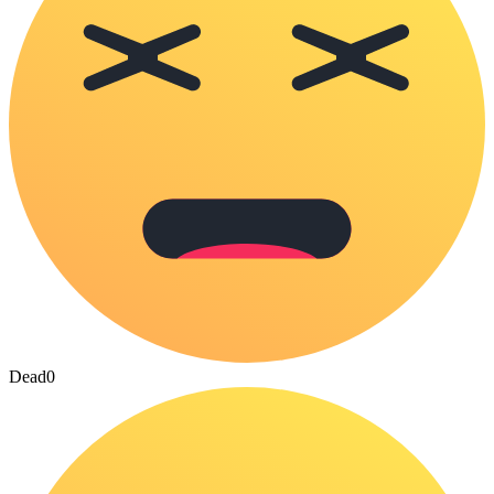
Dead
0