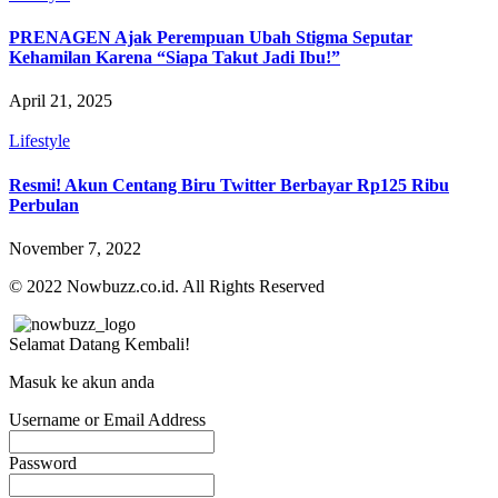
PRENAGEN Ajak Perempuan Ubah Stigma Seputar
Kehamilan Karena “Siapa Takut Jadi Ibu!”
April 21, 2025
Lifestyle
Resmi! Akun Centang Biru Twitter Berbayar Rp125 Ribu
Perbulan
November 7, 2022
© 2022 Nowbuzz.co.id. All Rights Reserved
Selamat Datang Kembali!
Masuk ke akun anda
Username or Email Address
Password