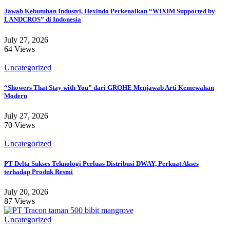
Jawab Kebutuhan Industri, Hexindo Perkenalkan “WIXIM Supported by
LANDCROS” di Indonesia
July 27, 2026
64 Views
Uncategorized
“Showers That Stay with You” dari GROHE Menjawab Arti Kemewahan
Modern
July 27, 2026
70 Views
Uncategorized
PT Delta Sukses Teknologi Perluas Distribusi DWAY, Perkuat Akses
terhadap Produk Resmi
July 20, 2026
87 Views
Uncategorized