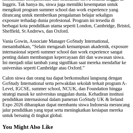
Inggris. Tak hanya itu, siswa juga memiliki kesempatan untuk
mengikuti program summer school dan work experience yang
dirancang untuk memberikan pengalaman belajar sekaligus
exposure terhadap dunia profesional. Program ini tersedia di
berbagai kota pendidikan utama seperti London, Cambridge, Bristol,
Sheffield, St Andrews, dan Oxford.
Vania Gowin, Associate Manager GoStudy International,
menambahkan, “Selain mengasah kemampuan akademik, exposure
internasional seperti summer school dan work experience sangat
penting dalam membangun kepercayaan diri dan wawasan siswa.
Ini menjadi nilai tambah yang signifikan saat mereka mendaftar ke
universitas seperti Cambridge atau Oxford.”
Calon siswa dan orang tua dapat berkonsultasi langsung dengan
GoStudy International serta perwakilan sekolah terkait program A-
Level, IGCSE, summer school, NCUK, dan Foundation hingga
strategi masuk ke universitas unggulan dunia. Kehadiran institusi
pendidikan internasional dalam pameran GoStudy UK & Ireland
Expo 2026 diharapkan dapat membantu siswa Indonesia merancang
jalur pendidikan yang tepat serta meningkatkan kesiapan mereka
untuk bersaing di tingkat global.
You Might Also Like