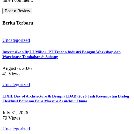
time I comment.
Berita Terbaru
Uncategorized
Investasikan Rp7.7 Miliar: PT Tracon Industri Bangun Workshop dan
Warehouse Tambahan di Subang
August 6, 2026
41 Views
Uncategorized
LIXIL Day of Architecture & Design (LDAD) 2026 Jadi Kesempatan Dialog
Eksklusif Bersama Para Maestro Arsitektur Dunia
July 31, 2026
79 Views
Uncategorized