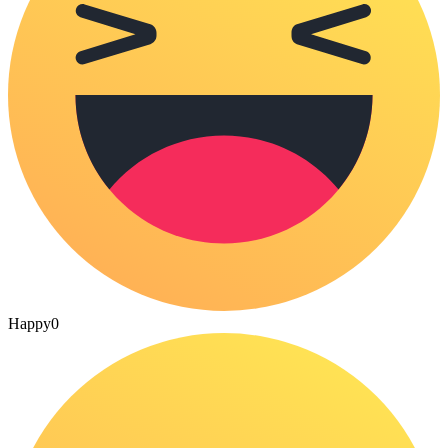
Happy
0