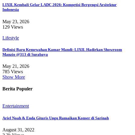
LIXIL Kembali Gelar LADC 2026: Kompetisi Bergengsi Arsitektur
Indonesia
May 23, 2026
129 Views
Lifestyle
Definisi Baru Kemewahan Kamar Mandi: LIXIL Hadirkan Showroom
Manzio @313 di Surabaya
May 21, 2026
785 Views
Show More
Berita Populer
Entertainment
Ariel Noah & Enda Gitaris Ungu Ramaikan Konser di Sarinah
August 31, 2022