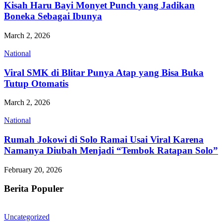
Kisah Haru Bayi Monyet Punch yang Jadikan
Boneka Sebagai Ibunya
March 2, 2026
National
Viral SMK di Blitar Punya Atap yang Bisa Buka
Tutup Otomatis
March 2, 2026
National
Rumah Jokowi di Solo Ramai Usai Viral Karena
Namanya Diubah Menjadi “Tembok Ratapan Solo”
February 20, 2026
Berita Populer
Uncategorized