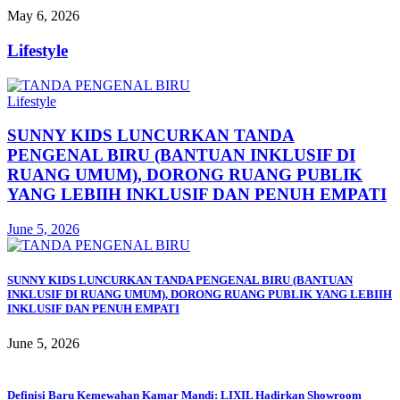
May 6, 2026
Lifestyle
Lifestyle
SUNNY KIDS LUNCURKAN TANDA
PENGENAL BIRU (BANTUAN INKLUSIF DI
RUANG UMUM), DORONG RUANG PUBLIK
YANG LEBIIH INKLUSIF DAN PENUH EMPATI
June 5, 2026
SUNNY KIDS LUNCURKAN TANDA PENGENAL BIRU (BANTUAN
INKLUSIF DI RUANG UMUM), DORONG RUANG PUBLIK YANG LEBIIH
INKLUSIF DAN PENUH EMPATI
June 5, 2026
Definisi Baru Kemewahan Kamar Mandi: LIXIL Hadirkan Showroom