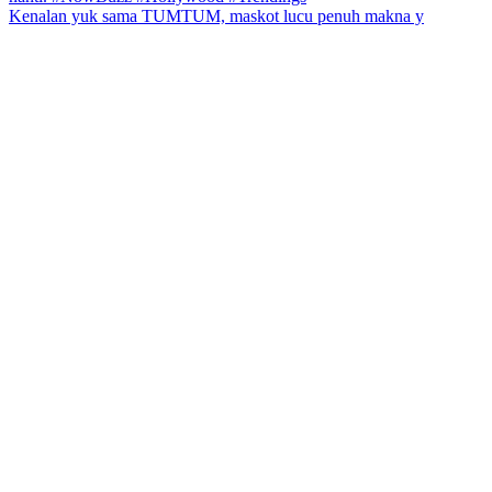
Kenalan yuk sama TUMTUM, maskot lucu penuh makna y