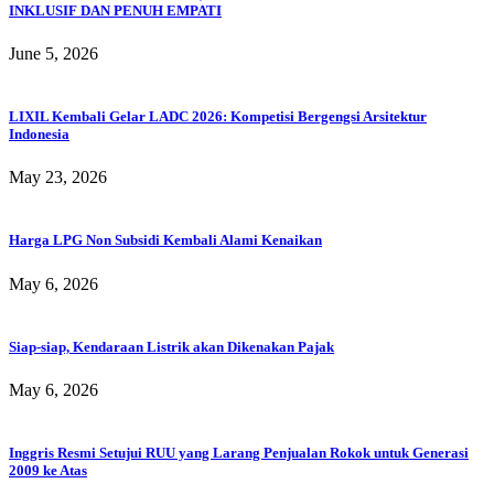
INKLUSIF DAN PENUH EMPATI
June 5, 2026
LIXIL Kembali Gelar LADC 2026: Kompetisi Bergengsi Arsitektur
Indonesia
May 23, 2026
Harga LPG Non Subsidi Kembali Alami Kenaikan
May 6, 2026
Siap-siap, Kendaraan Listrik akan Dikenakan Pajak
May 6, 2026
Inggris Resmi Setujui RUU yang Larang Penjualan Rokok untuk Generasi
2009 ke Atas