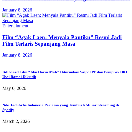
January 8, 2026
Entertainment
Film “Agak Laen: Menyala Pantiku” Resmi Jadi
Film Terlaris Sepanjang Masa
January 8, 2026
Billboard Film “Aku Harus Mati” Diturunkan Satpol PP dan Pemprov DKI
Usai Ramai Dikritik
May 6, 2026
Niki Jadi Artis Indonesia Pertama yang Tembus 6 Miliar Streaming di
Spotify
March 2, 2026