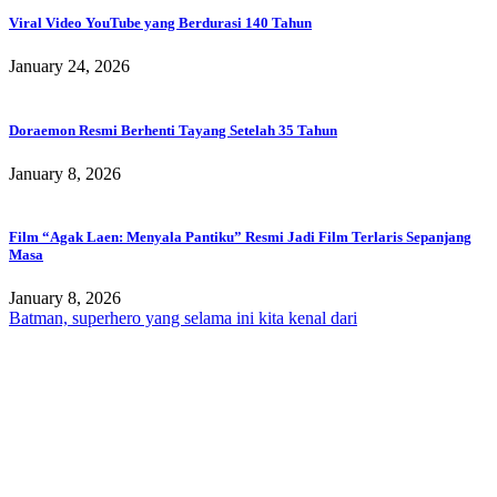
Viral Video YouTube yang Berdurasi 140 Tahun
January 24, 2026
Doraemon Resmi Berhenti Tayang Setelah 35 Tahun
January 8, 2026
Film “Agak Laen: Menyala Pantiku” Resmi Jadi Film Terlaris Sepanjang
Masa
January 8, 2026
Batman, superhero yang selama ini kita kenal dari