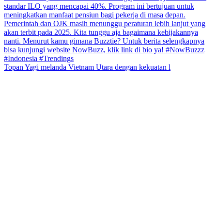
Topan Yagi melanda Vietnam Utara dengan kekuatan l