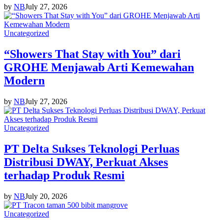
by
NB
July 27, 2026
Uncategorized
“Showers That Stay with You” dari
GROHE Menjawab Arti Kemewahan
Modern
by
NB
July 27, 2026
Uncategorized
PT Delta Sukses Teknologi Perluas
Distribusi DWAY, Perkuat Akses
terhadap Produk Resmi
by
NB
July 20, 2026
Uncategorized