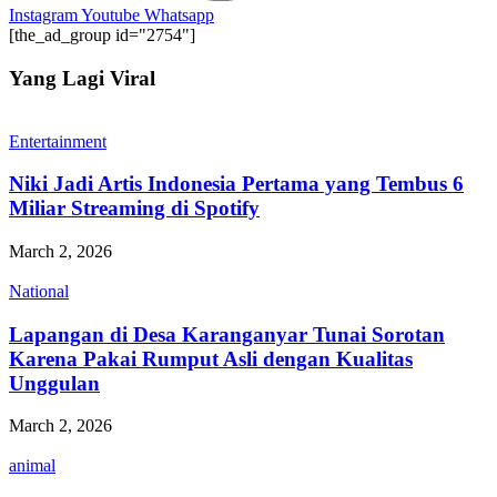
Instagram
Youtube
Whatsapp
[the_ad_group id="2754"]
Yang Lagi Viral
Entertainment
Niki Jadi Artis Indonesia Pertama yang Tembus 6
Miliar Streaming di Spotify
March 2, 2026
National
Lapangan di Desa Karanganyar Tunai Sorotan
Karena Pakai Rumput Asli dengan Kualitas
Unggulan
March 2, 2026
animal