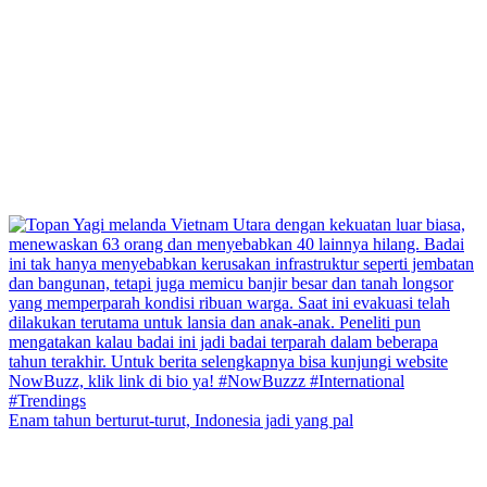
Enam tahun berturut-turut, Indonesia jadi yang pal