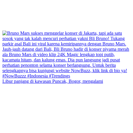
Libur panjang di kawasan Puncak, Bogor, mengalami