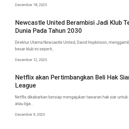
December 18, 2025
Newcastle United Berambisi Jadi Klub Te
Dunia Pada Tahun 2030
Direktur Utama Newcastle United, David Hopkinson, menggam
besar klub ini seperti…
December 12, 2025
Netflix akan Pertimbangkan Beli Hak Sia
League
Netflix dikabarkan bersiap mengajukan tawaran hak siar untuk
atau liga…
December 9, 2025