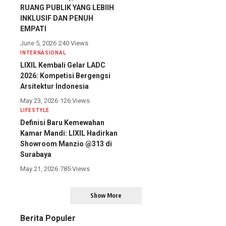
RUANG PUBLIK YANG LEBIIH
INKLUSIF DAN PENUH
EMPATI
June 5, 2026
240 Views
INTERNASIONAL
LIXIL Kembali Gelar LADC
2026: Kompetisi Bergengsi
Arsitektur Indonesia
May 23, 2026
126 Views
LIFESTYLE
Definisi Baru Kemewahan
Kamar Mandi: LIXIL Hadirkan
Showroom Manzio @313 di
Surabaya
May 21, 2026
785 Views
Show More
Berita Populer