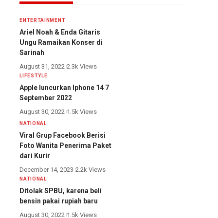
ENTERTAINMENT
Ariel Noah & Enda Gitaris
Ungu Ramaikan Konser di
Sarinah
August 31, 2022
2.3k Views
LIFESTYLE
Apple luncurkan Iphone 14 7
September 2022
August 30, 2022
1.5k Views
NATIONAL
Viral Grup Facebook Berisi
Foto Wanita Penerima Paket
dari Kurir
December 14, 2023
2.2k Views
NATIONAL
Ditolak SPBU, karena beli
bensin pakai rupiah baru
August 30, 2022
1.5k Views