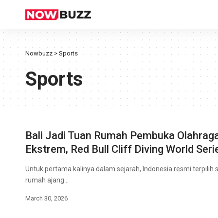
Nowbuzz
>
Sports
Sports
Bali Jadi Tuan Rumah Pembuka Olahrag
Ekstrem, Red Bull Cliff Diving World Ser
Untuk pertama kalinya dalam sejarah, Indonesia resmi terpilih 
rumah ajang…
March 30, 2026