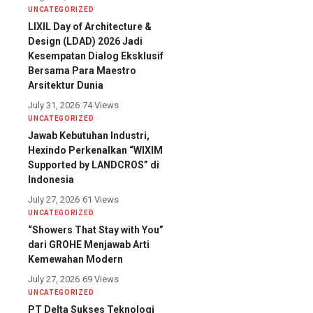
UNCATEGORIZED
LIXIL Day of Architecture &
Design (LDAD) 2026 Jadi
Kesempatan Dialog Eksklusif
Bersama Para Maestro
Arsitektur Dunia
July 31, 2026
74 Views
UNCATEGORIZED
Jawab Kebutuhan Industri,
Hexindo Perkenalkan “WIXIM
Supported by LANDCROS” di
Indonesia
July 27, 2026
61 Views
UNCATEGORIZED
“Showers That Stay with You”
dari GROHE Menjawab Arti
Kemewahan Modern
July 27, 2026
69 Views
UNCATEGORIZED
PT Delta Sukses Teknologi