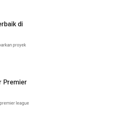
rbaik di
barkan proyek
r Premier
 premier league