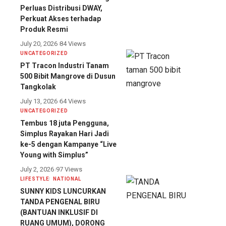
Perluas Distribusi DWAY,
Perkuat Akses terhadap
Produk Resmi
July 20, 2026
84 Views
UNCATEGORIZED
PT Tracon Industri Tanam
500 Bibit Mangrove di Dusun
Tangkolak
July 13, 2026
64 Views
UNCATEGORIZED
Tembus 18 juta Pengguna,
Simplus Rayakan Hari Jadi
ke-5 dengan Kampanye “Live
Young with Simplus”
July 2, 2026
97 Views
LIFESTYLE
NATIONAL
SUNNY KIDS LUNCURKAN
TANDA PENGENAL BIRU
(BANTUAN INKLUSIF DI
RUANG UMUM), DORONG