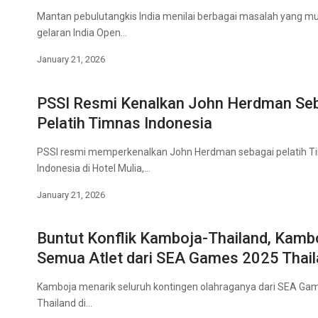
Mantan pebulutangkis India menilai berbagai masalah yang m
gelaran India Open…
January 21, 2026
PSSI Resmi Kenalkan John Herdman Se
Pelatih Timnas Indonesia
PSSI resmi memperkenalkan John Herdman sebagai pelatih T
Indonesia di Hotel Mulia,…
January 21, 2026
Buntut Konflik Kamboja-Thailand, Kambo
Semua Atlet dari SEA Games 2025 Thai
Kamboja menarik seluruh kontingen olahraganya dari SEA Gam
Thailand di…