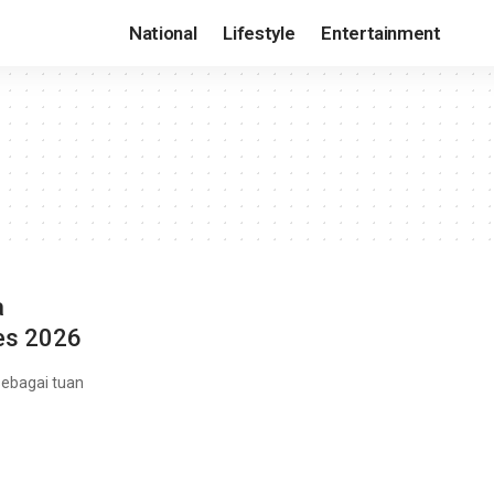
National
Lifestyle
Entertainment
a
ies 2026
sebagai tuan