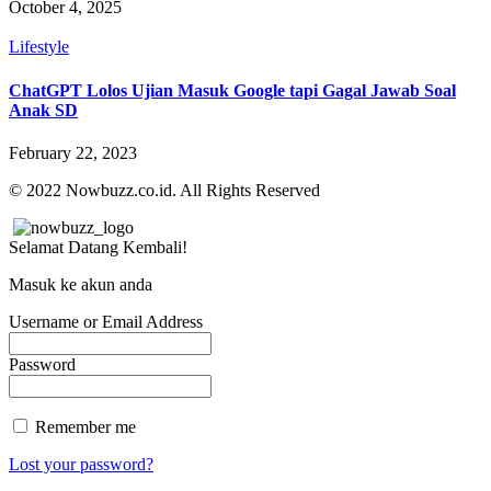
October 4, 2025
Lifestyle
ChatGPT Lolos Ujian Masuk Google tapi Gagal Jawab Soal
Anak SD
February 22, 2023
© 2022 Nowbuzz.co.id. All Rights Reserved
Selamat Datang Kembali!
Masuk ke akun anda
Username or Email Address
Password
Remember me
Lost your password?