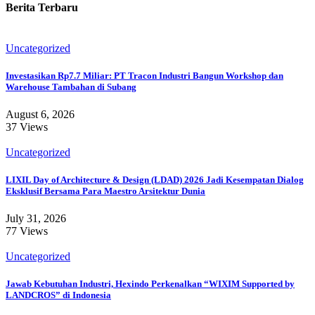
Berita Terbaru
Uncategorized
Investasikan Rp7.7 Miliar: PT Tracon Industri Bangun Workshop dan
Warehouse Tambahan di Subang
August 6, 2026
37 Views
Uncategorized
LIXIL Day of Architecture & Design (LDAD) 2026 Jadi Kesempatan Dialog
Eksklusif Bersama Para Maestro Arsitektur Dunia
July 31, 2026
77 Views
Uncategorized
Jawab Kebutuhan Industri, Hexindo Perkenalkan “WIXIM Supported by
LANDCROS” di Indonesia