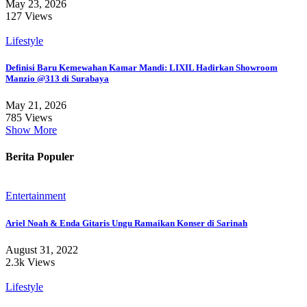
May 23, 2026
127 Views
Lifestyle
Definisi Baru Kemewahan Kamar Mandi: LIXIL Hadirkan Showroom
Manzio @313 di Surabaya
May 21, 2026
785 Views
Show More
Berita Populer
Entertainment
Ariel Noah & Enda Gitaris Ungu Ramaikan Konser di Sarinah
August 31, 2022
2.3k Views
Lifestyle