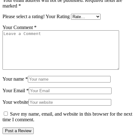
Your email address will not be published.
Required fields are
marked
*
Please select a rating!
Your Rating
Your Comment
*
Your name
*
Your Email
*
Your website
Save my name, email, and website in this browser for the next
time I comment.