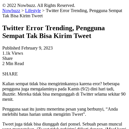
© 2022 Nowbuzz. All Rights Reserved.
Nowbuzz
>
Lifestyle
>
Twitter Error Trending, Pengguna Sempat
Tak Bisa Kirim Tweet
Twitter Error Trending, Pengguna
Sempat Tak Bisa Kirim Tweet
Published February 9, 2023
1.1k Views
Share
2 Min Read
SHARE
Kalian sempat tidak bisa mengirimkannya karena eror? beberapa
pengguna juga mengalaminya pada Kamis (9/2) dini hari tadi,
Buzztie
. Mereka tidak bisa mengunggah di Twitter selama sekitar 90
menit.
Pengguna saat itu justru menerima pesan yang berbunyi, “Anda
melebihi batas harian untuk mengirim Tweet”.
Tweet juga tidak bisa diunggah dari ponsel. Sebuah pesan muncul