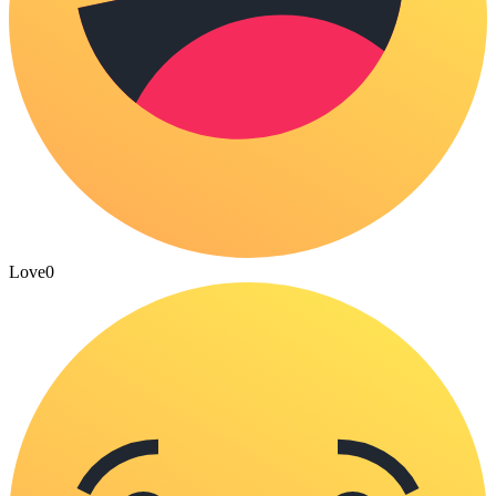
Love
0