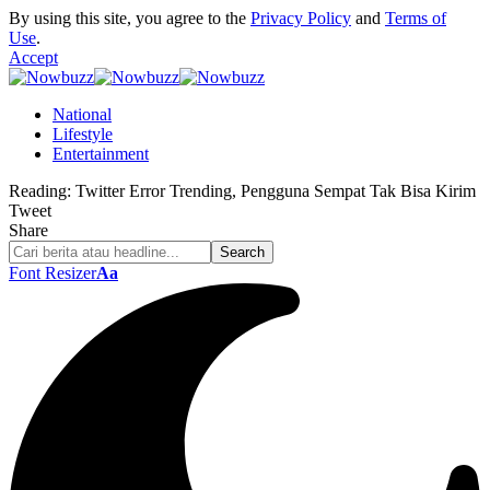
By using this site, you agree to the
Privacy Policy
and
Terms of
Use
.
Accept
National
Lifestyle
Entertainment
Reading:
Twitter Error Trending, Pengguna Sempat Tak Bisa Kirim
Tweet
Share
Font Resizer
Aa