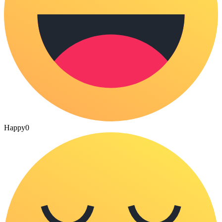
Happy
0