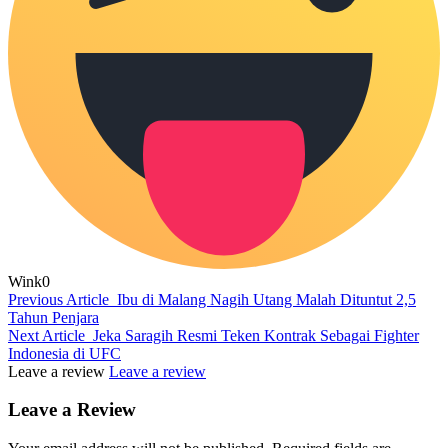
Wink
0
Previous Article
Ibu di Malang Nagih Utang Malah Dituntut 2,5
Tahun Penjara
Next Article
Jeka Saragih Resmi Teken Kontrak Sebagai Fighter
Indonesia di UFC
Leave a review
Leave a review
Leave a Review