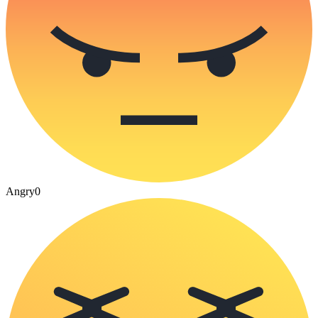
Angry
0