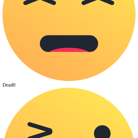
Dead
0