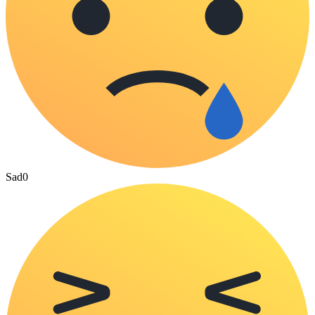
Sad
0