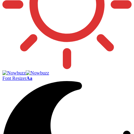
Font Resizer
Aa