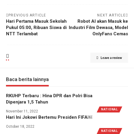
PREVIOUS ARTICLE
NEXT ARTICLE
Hari Pertama Masuk Sekolah
Robot AI akan Masuk ke
Pukul 05:00, Ribuan Siswa di
Industri Film Dewasa, Model
NTT Terlambat
OnlyFans Cemas
Leave a review
Baca berita lainnya
RKUHP Terbaru : Hina DPR dan Polri Bisa
Dipenjara 1,5 Tahun
NATIONAL
November 11, 2022
Hari Ini Jokowi Bertemu Presiden FIFA￼
October 18, 2022
NATIONAL