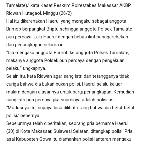
Tamalate),” kata Kasat Reskrim Polrestabes Makassar AKBP
Ridwan Hutagaol, Minggu (26/2).
Hal itu dikarenakan Haerul yang mengaku sebagai anggota
Brimob berpangkat Briptu sehingga anggota Polsek Tamalate
pun percaya. Lalu Haerul dengan bebas ikut penggerebekan
dan penangkapan selama ini.
“Dia mengaku anggota Brimob ke anggota Polsek Tamalate,
makanya anggota Polsek pun percaya dengan pengakuan
pelaku,” ungkapnya.
Selain itu, kata Ridwan agar sang istri dan tetangganya tidak
curiga bahwa dia bukan bukan polisi, Haerul selalu keluar
malam dengan alasannya untuk pergi penangkapan. Kemudian
sang istri pun percaya jika suaminya adalah polisi asli.
“Modusnya itu, supaya bisa dilihat orang bahwa dia betul-betul
polisi,” bebernya.
Sebelumnya telah diberitakan, seorang pria bernama Haerul
(30) di Kota Makassar, Sulawesi Selatan, ditangkap polisi. Pria
asal Kabupaten Gowa itu diamankan polisi lantaran mengaku