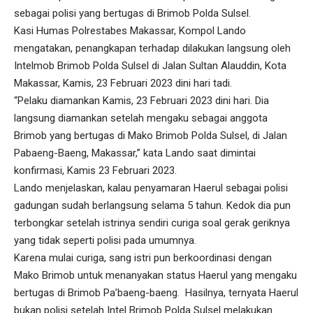
sebagai polisi yang bertugas di Brimob Polda Sulsel.
Kasi Humas Polrestabes Makassar, Kompol Lando
mengatakan, penangkapan terhadap dilakukan langsung oleh
Intelmob Brimob Polda Sulsel di Jalan Sultan Alauddin, Kota
Makassar, Kamis, 23 Februari 2023 dini hari tadi.
“Pelaku diamankan Kamis, 23 Februari 2023 dini hari. Dia
langsung diamankan setelah mengaku sebagai anggota
Brimob yang bertugas di Mako Brimob Polda Sulsel, di Jalan
Pabaeng-Baeng, Makassar,” kata Lando saat dimintai
konfirmasi, Kamis 23 Februari 2023.
Lando menjelaskan, kalau penyamaran Haerul sebagai polisi
gadungan sudah berlangsung selama 5 tahun. Kedok dia pun
terbongkar setelah istrinya sendiri curiga soal gerak geriknya
yang tidak seperti polisi pada umumnya.
Karena mulai curiga, sang istri pun berkoordinasi dengan
Mako Brimob untuk menanyakan status Haerul yang mengaku
bertugas di Brimob Pa’baeng-baeng. Hasilnya, ternyata Haerul
bukan polisi setelah Intel Brimob Polda Sulsel melakukan