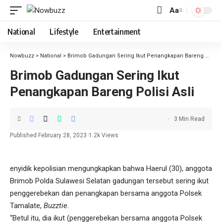
Aa
National
Lifestyle
Entertainment
Nowbuzz
>
National
>
Brimob Gadungan Sering Ikut Penangkapan Bareng Polisi Asli
Brimob Gadungan Sering Ikut
Penangkapan Bareng Polisi Asli
3 Min Read
Published February 28, 2023
1.2k Views
enyidik kepolisian mengungkapkan bahwa Haerul (30), anggota
Brimob Polda Sulawesi Selatan gadungan tersebut sering ikut
penggerebekan dan penangkapan bersama anggota Polsek
Tamalate,
Buzztie
.
“Betul itu, dia ikut (penggerebekan bersama anggota Polsek