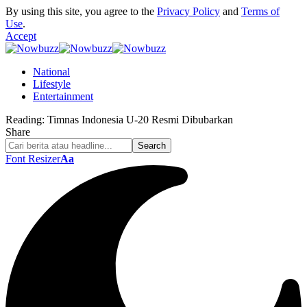
By using this site, you agree to the
Privacy Policy
and
Terms of
Use
.
Accept
National
Lifestyle
Entertainment
Reading:
Timnas Indonesia U-20 Resmi Dibubarkan
Share
Font Resizer
Aa