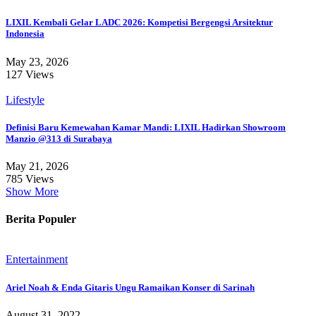
LIXIL Kembali Gelar LADC 2026: Kompetisi Bergengsi Arsitektur
Indonesia
May 23, 2026
127 Views
Lifestyle
Definisi Baru Kemewahan Kamar Mandi: LIXIL Hadirkan Showroom
Manzio @313 di Surabaya
May 21, 2026
785 Views
Show More
Berita Populer
Entertainment
Ariel Noah & Enda Gitaris Ungu Ramaikan Konser di Sarinah
August 31, 2022