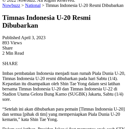
© 2022 Nowbuzz. All Rights Reserved.
Nowbuzz
>
National
>
Timnas Indonesia U-20 Resmi Dibubarkan
Timnas Indonesia U-20 Resmi
Dibubarkan
Published April 3, 2023
893 Views
Share
2 Min Read
SHARE
Imbas pembatalan Indonesia menjadi tuan rumah Piala Dunia U-20,
Timnas Indonesia U-20 resmi dibubarkan pada hari Sabtu (1/4).
Kepastian itu disampaikan oleh Shin Tae Yong dalam sesi latihan
bersama Timnas Indonesia U-20 dan Timnas Indonesia U-22 di
Stadion Utama Gelora Bung Karno (SUGBK) Jakarta, Sabtu (1/4)
sore.
“Setelah ini akan dibubarkan para pemain [Timnas Indonesia U-20]
dan semua [pihak di tim] yang mempersiapkan Piala Dunia U-20
kemarin,” kata Shin Tae Yong.