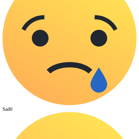
Sad
0