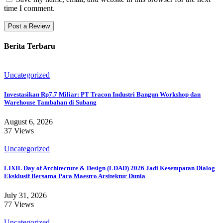
time I comment.
Berita Terbaru
Uncategorized
Investasikan Rp7.7 Miliar: PT Tracon Industri Bangun Workshop dan
Warehouse Tambahan di Subang
August 6, 2026
37 Views
Uncategorized
LIXIL Day of Architecture & Design (LDAD) 2026 Jadi Kesempatan Dialog
Eksklusif Bersama Para Maestro Arsitektur Dunia
July 31, 2026
77 Views
Uncategorized