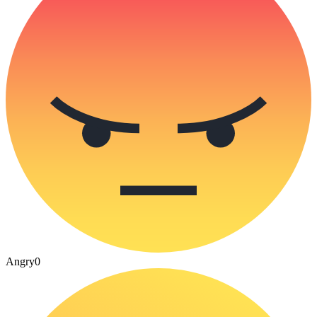
Angry
0