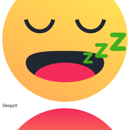
Sleepy
0