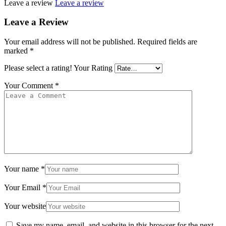
Leave a review
Leave a review
Leave a Review
Your email address will not be published.
Required fields are
marked
*
Please select a rating!
Your Rating
Your Comment
*
Your name
*
Your Email
*
Your website
Save my name, email, and website in this browser for the next