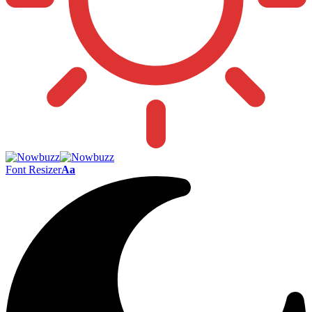
Font Resizer
Aa