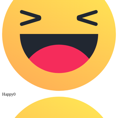
Happy
0