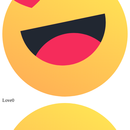
Love
0