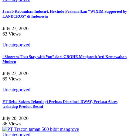
Jawab Kebutuhan Industri, Hexindo Perkenalkan “WIXIM Supported by
LANDCROS” di Indonesia
July 27, 2026
63 Views
Uncategorized
“Showers That Stay with You” dari GROHE Menjawab Arti Kemewahan
Modern
July 27, 2026
69 Views
Uncategorized
PT Delta Sukses Teknologi Perluas Distribusi DWAY, Perkuat Akses
terhadap Produk Resmi
July 20, 2026
86 Views
Uncategorized