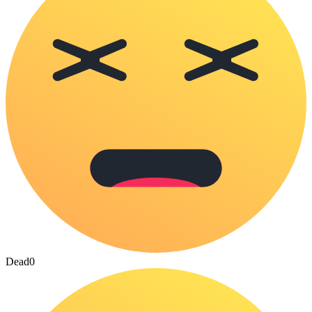
Dead
0