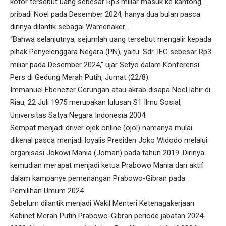
kotor tersebut uang sebesar Rp3 miliar masuk ke kantong
pribadi Noel pada Desember 2024, hanya dua bulan pasca
dirinya dilantik sebagai Wamenaker.
“Bahwa selanjutnya, sejumlah uang tersebut mengalir kepada
pihak Penyelenggara Negara (PN), yaitu: Sdr. IEG sebesar Rp3
miliar pada Desember 2024,” ujar Setyo dalam Konferensi
Pers di Gedung Merah Putih, Jumat (22/8).
Immanuel Ebenezer Gerungan atau akrab disapa Noel lahir di
Riau, 22 Juli 1975 merupakan lulusan S1 Ilmu Sosial,
Universitas Satya Negara Indonesia 2004.
Sempat menjadi driver ojek online (ojol) namanya mulai
dikenal pasca menjadi loyalis Presiden Joko Widodo melalui
organisasi Jokowi Mania (Joman) pada tahun 2019. Dirinya
kemudian merapat menjadi ketua Prabowo Mania dan aktif
dalam kampanye pemenangan Prabowo-Gibran pada
Pemilihan Umum 2024.
Sebelum dilantik menjadi Wakil Menteri Ketenagakerjaan
Kabinet Merah Putih Prabowo-Gibran periode jabatan 2024-