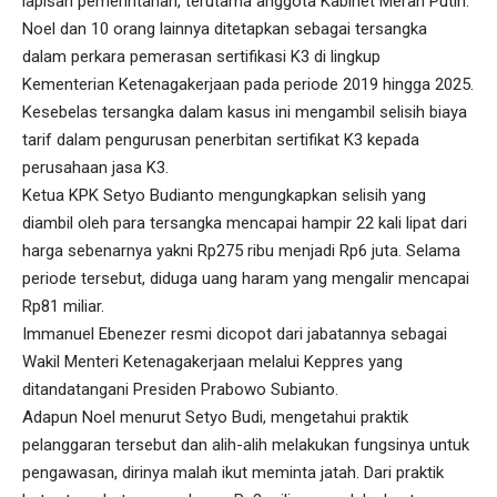
lapisan pemerintahan, terutama anggota Kabinet Merah Putih.
Noel dan 10 orang lainnya ditetapkan sebagai tersangka
dalam perkara pemerasan sertifikasi K3 di lingkup
Kementerian Ketenagakerjaan pada periode 2019 hingga 2025.
Kesebelas tersangka dalam kasus ini mengambil selisih biaya
tarif dalam pengurusan penerbitan sertifikat K3 kepada
perusahaan jasa K3.
Ketua KPK Setyo Budianto mengungkapkan selisih yang
diambil oleh para tersangka mencapai hampir 22 kali lipat dari
harga sebenarnya yakni Rp275 ribu menjadi Rp6 juta. Selama
periode tersebut, diduga uang haram yang mengalir mencapai
Rp81 miliar.
Immanuel Ebenezer resmi dicopot dari jabatannya sebagai
Wakil Menteri Ketenagakerjaan melalui Keppres yang
ditandatangani Presiden Prabowo Subianto.
Adapun Noel menurut Setyo Budi, mengetahui praktik
pelanggaran tersebut dan alih-alih melakukan fungsinya untuk
pengawasan, dirinya malah ikut meminta jatah. Dari praktik