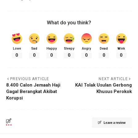
What do you think?
Love
Sad
Happy
Sleepy
Angry
Dead
Wink
0
0
0
0
0
0
0
PREVIOUS ARTICLE
NEXT ARTICLE
8.400 Calon Jemaah Haji
KAI Tolak Usulan Gerbong
Gagal Berangkat Akibat
Khusus Perokok
Korupsi
Leave a review