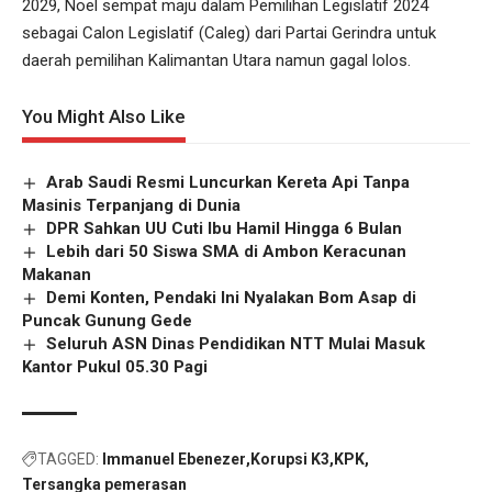
2029, Noel sempat maju dalam Pemilihan Legislatif 2024
sebagai Calon Legislatif (Caleg) dari Partai Gerindra untuk
daerah pemilihan Kalimantan Utara namun gagal lolos.
You Might Also Like
Arab Saudi Resmi Luncurkan Kereta Api Tanpa
Masinis Terpanjang di Dunia
DPR Sahkan UU Cuti Ibu Hamil Hingga 6 Bulan
Lebih dari 50 Siswa SMA di Ambon Keracunan
Makanan
Demi Konten, Pendaki Ini Nyalakan Bom Asap di
Puncak Gunung Gede
Seluruh ASN Dinas Pendidikan NTT Mulai Masuk
Kantor Pukul 05.30 Pagi
TAGGED:
Immanuel Ebenezer
Korupsi K3
KPK
Tersangka pemerasan