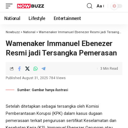
Aa
National
Lifestyle
Entertainment
Nowbuzz
>
National
>
Wamenaker Immanuel Ebenezer Resmi jadi Tersangka Pemerasan
Wamenaker Immanuel Ebenezer
Resmi jadi Tersangka Pemerasan
3 Min Read
Published August 31, 2025
784 Views
Sumber: Gambar hanya ilustrasi
Setelah ditetapkan sebagai tersangka oleh Komisi
Pemberantasan Korupsi (KPK) dalam kasus dugaan
pemerasaan terkait pengurusan sertifikat Keselamatan dan
Kesehatan Kerja (K3), Immanuel Ebenezer Gerungan atau