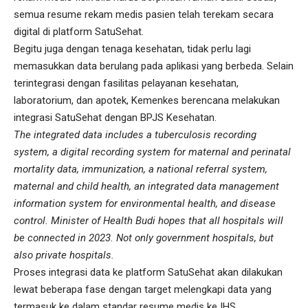
semua resume rekam medis pasien telah terekam secara
digital di platform SatuSehat.
Begitu juga dengan tenaga kesehatan, tidak perlu lagi
memasukkan data berulang pada aplikasi yang berbeda. Selain
terintegrasi dengan fasilitas pelayanan kesehatan,
laboratorium, dan apotek, Kemenkes berencana melakukan
integrasi SatuSehat dengan BPJS Kesehatan.
The integrated data includes a tuberculosis recording
system, a digital recording system for maternal and perinatal
mortality data, immunization, a national referral system,
maternal and child health, an integrated data management
information system for environmental health, and disease
control. Minister of Health Budi hopes that all hospitals will
be connected in 2023. Not only government hospitals, but
also private hospitals.
Proses integrasi data ke platform SatuSehat akan dilakukan
lewat beberapa fase dengan target melengkapi data yang
termasuk ke dalam standar resume medis ke IHS.