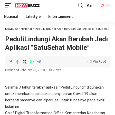
Aa
National
Lifestyle
Entertainment
Nowbuzz
>
National
>
PeduliLindungi Akan Berubah Jadi Aplikasi “SatuSehat Mobile”
PeduliLindungi Akan Berubah Jadi
Aplikasi “SatuSehat Mobile”
3 Min Read
Published February 20, 2023
1.1k Views
Selama 3 tahun terakhir aplikasi “PeduliLindungi” digunakan
untuk membantu pelacakan penyebaran Covid-19 akan
berganti namanya dan diperluas untuk fungsinya pada akhir
bulan ini.
Chief Digital Transformation Office Kementerian Kesehatan