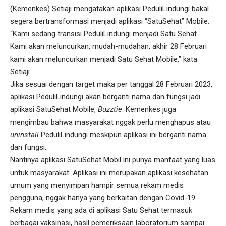
(Kemenkes) Setiaji mengatakan aplikasi PeduliLindungi bakal
segera bertransformasi menjadi aplikasi “SatuSehat” Mobile.
“Kami sedang transisi PeduliLindungi menjadi Satu Sehat.
Kami akan meluncurkan, mudah-mudahan, akhir 28 Februari
kami akan meluncurkan menjadi Satu Sehat Mobile,” kata
Setiaji
Jika sesuai dengan target maka per tanggal 28 Februari 2023,
aplikasi PeduliLindungi akan berganti nama dan fungsi jadi
aplikasi SatuSehat Mobile,
Buzztie
. Kemenkes juga
mengimbau bahwa masyarakat nggak perlu menghapus atau
uninstall
PeduliLindungi meskipun aplikasi ini berganti nama
dan fungsi.
Nantinya aplikasi SatuSehat Mobil ini punya manfaat yang luas
untuk masyarakat. Aplikasi ini merupakan aplikasi kesehatan
umum yang menyimpan hampir semua rekam medis
pengguna, nggak hanya yang berkaitan dengan Covid-19.
Rekam medis yang ada di aplikasi Satu Sehat termasuk
berbagai vaksinasi, hasil pemeriksaan laboratorium sampai