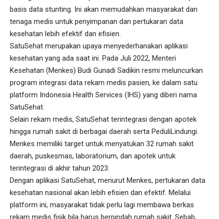
basis data stunting. Ini akan memudahkan masyarakat dan
tenaga medis untuk penyimpanan dan pertukaran data
kesehatan lebih efektif dan efisien.
SatuSehat merupakan upaya menyederhanakan aplikasi
kesehatan yang ada saat ini. Pada Juli 2022, Menteri
Kesehatan (Menkes) Budi Gunadi Sadikin resmi meluncurkan
program integrasi data rekam medis pasien, ke dalam satu
platform Indonesia Health Services (IHS) yang diberi nama
SatuSehat.
Selain rekam medis, SatuSehat terintegrasi dengan apotek
hingga rumah sakit di berbagai daerah serta PeduliLindungi.
Menkes memiliki target untuk menyatukan 32 rumah sakit
daerah, puskesmas, laboratorium, dan apotek untuk
terintegrasi di akhir tahun 2023.
Dengan aplikasi SatuSehat, menurut Menkes, pertukaran data
kesehatan nasional akan lebih efisien dan efektif. Melalui
platform ini, masyarakat tidak perlu lagi membawa berkas
rekam medis fisik bila harus berpindah rumah sakit. Sebab,