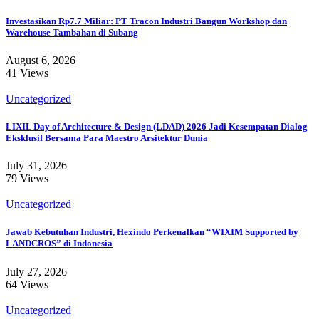
Investasikan Rp7.7 Miliar: PT Tracon Industri Bangun Workshop dan
Warehouse Tambahan di Subang
August 6, 2026
41 Views
Uncategorized
LIXIL Day of Architecture & Design (LDAD) 2026 Jadi Kesempatan Dialog
Eksklusif Bersama Para Maestro Arsitektur Dunia
July 31, 2026
79 Views
Uncategorized
Jawab Kebutuhan Industri, Hexindo Perkenalkan “WIXIM Supported by
LANDCROS” di Indonesia
July 27, 2026
64 Views
Uncategorized