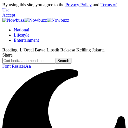
By using this site, you agree to the
Privacy Policy
and
Terms of
Use
.
Accept
National
Lifestyle
Entertainment
Reading:
L’Oreal Bawa Lipstik Raksasa Keliling Jakarta
Share
Font Resizer
Aa