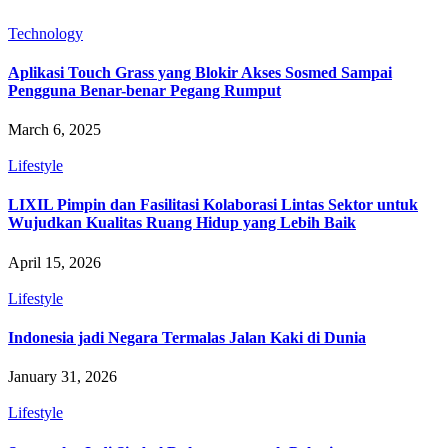
Technology
Aplikasi Touch Grass yang Blokir Akses Sosmed Sampai
Pengguna Benar-benar Pegang Rumput
March 6, 2025
Lifestyle
LIXIL Pimpin dan Fasilitasi Kolaborasi Lintas Sektor untuk
Wujudkan Kualitas Ruang Hidup yang Lebih Baik
April 15, 2026
Lifestyle
Indonesia jadi Negara Termalas Jalan Kaki di Dunia
January 31, 2026
Lifestyle