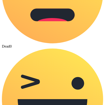
Dead
0