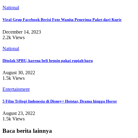
National
Viral Grup Facebook Berisi Foto Wanita Penerima Paket dari Kurir
December 14, 2023
2.2k Views
National
Ditolak SPBU, karena beli bensin pakai rupiah baru
August 30, 2022
1.5k Views
Entertainment
5 Film Trilogi Indonesia di Disney+ Hotstar, Drama hingga Horor
August 23, 2022
1.5k Views
Baca berita lainnya