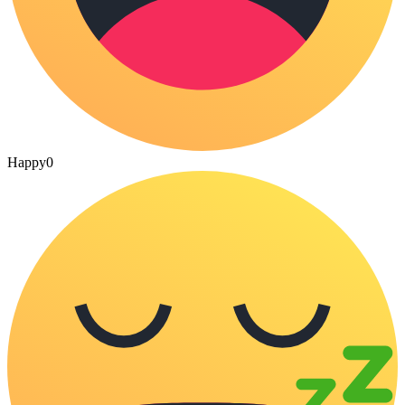
Happy
0