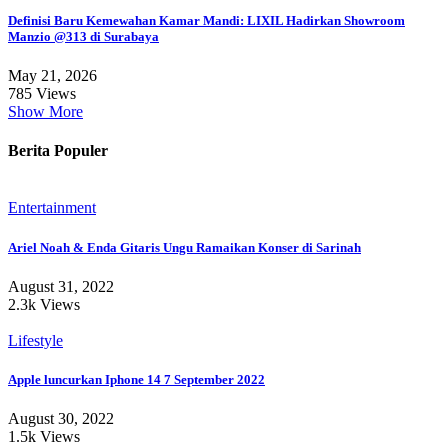
Definisi Baru Kemewahan Kamar Mandi: LIXIL Hadirkan Showroom
Manzio @313 di Surabaya
May 21, 2026
785 Views
Show More
Berita Populer
Entertainment
Ariel Noah & Enda Gitaris Ungu Ramaikan Konser di Sarinah
August 31, 2022
2.3k Views
Lifestyle
Apple luncurkan Iphone 14 7 September 2022
August 30, 2022
1.5k Views