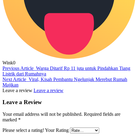
Wink
0
Previous Article
Warga Ditarif Rp 11 juta untuk Pindahkan Tiang
Listrik dari Rumahnya
Next Article
Viral, Kisah Pembantu Ngelunjak Merebut Rumah
Majikan
Leave a review
Leave a review
Leave a Review
Your email address will not be published.
Required fields are
marked
*
Please select a rating!
Your Rating