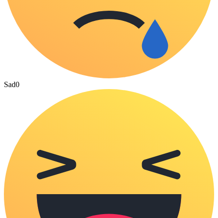
Sad
0