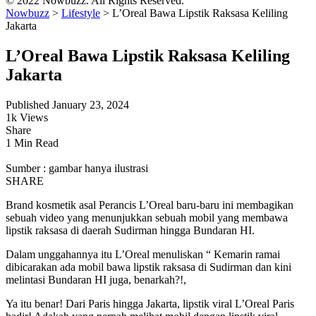
© 2022 Nowbuzz. All Rights Reserved.
Nowbuzz
>
Lifestyle
>
L’Oreal Bawa Lipstik Raksasa Keliling
Jakarta
L’Oreal Bawa Lipstik Raksasa Keliling
Jakarta
Published January 23, 2024
1k Views
Share
1 Min Read
Sumber : gambar hanya ilustrasi
SHARE
Brand kosmetik asal Perancis L’Oreal baru-baru ini membagikan
sebuah video yang menunjukkan sebuah mobil yang membawa
lipstik raksasa di daerah Sudirman hingga Bundaran HI.
Dalam unggahannya itu L’Oreal menuliskan “ Kemarin ramai
dibicarakan ada mobil bawa lipstik raksasa di Sudirman dan kini
melintasi Bundaran HI juga, benarkah?!,
Ya itu benar! Dari Paris hingga Jakarta, lipstik viral L’Oreal Paris