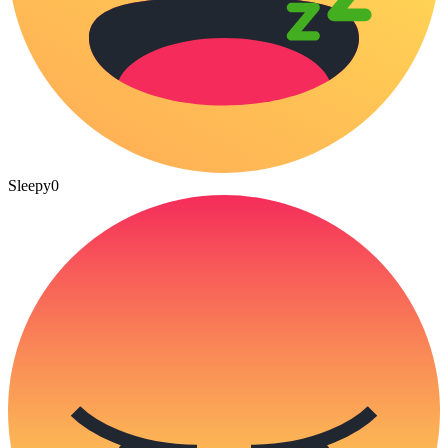
Sleepy
0