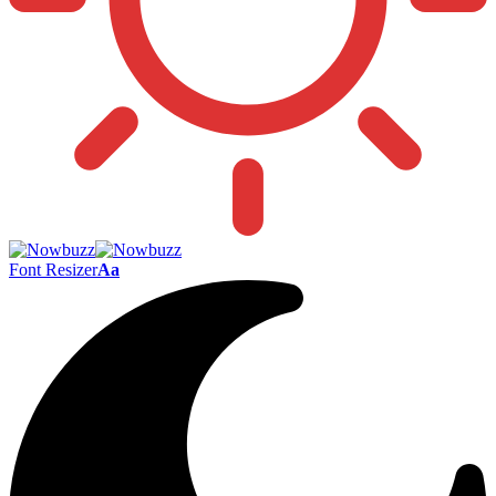
Font Resizer
Aa