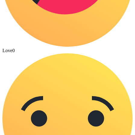
Love
0