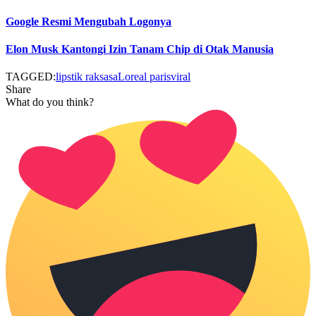
Google Resmi Mengubah Logonya
Elon Musk Kantongi Izin Tanam Chip di Otak Manusia
TAGGED:
lipstik raksasa
Loreal paris
viral
Share
What do you think?