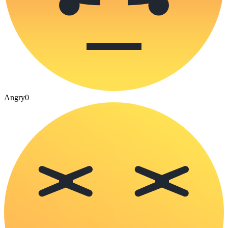
Angry
0