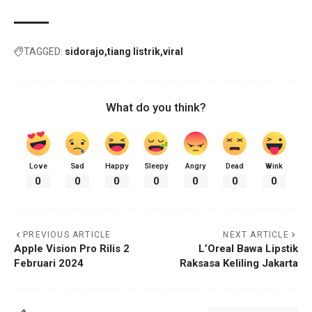
TAGGED:
sidorajo
tiang listrik
viral
What do you think?
Love
Sad
Happy
Sleepy
Angry
Dead
Wink
0
0
0
0
0
0
0
PREVIOUS ARTICLE
NEXT ARTICLE
Apple Vision Pro Rilis 2
L’Oreal Bawa Lipstik
Februari 2024
Raksasa Keliling Jakarta