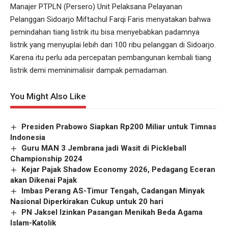
Manajer PTPLN (Persero) Unit Pelaksana Pelayanan
Pelanggan Sidoarjo Miftachul Farqi Faris menyatakan bahwa
pemindahan tiang listrik itu bisa menyebabkan padamnya
listrik yang menyuplai lebih dari 100 ribu pelanggan di Sidoarjo.
Karena itu perlu ada percepatan pembangunan kembali tiang
listrik demi meminimalisir dampak pemadaman.
You Might Also Like
Presiden Prabowo Siapkan Rp200 Miliar untuk Timnas
Indonesia
Guru MAN 3 Jembrana jadi Wasit di Pickleball
Championship 2024
Kejar Pajak Shadow Economy 2026, Pedagang Eceran
akan Dikenai Pajak
Imbas Perang AS-Timur Tengah, Cadangan Minyak
Nasional Diperkirakan Cukup untuk 20 hari
PN Jaksel Izinkan Pasangan Menikah Beda Agama
Islam-Katolik