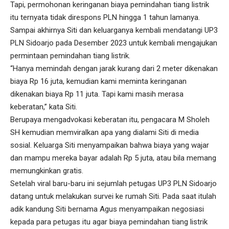
Tapi, permohonan keringanan biaya pemindahan tiang listrik
itu ternyata tidak direspons PLN hingga 1 tahun lamanya.
Sampai akhirnya Siti dan keluarganya kembali mendatangi UP3
PLN Sidoarjo pada Desember 2023 untuk kembali mengajukan
permintaan pemindahan tiang listrik.
“Hanya memindah dengan jarak kurang dari 2 meter dikenakan
biaya Rp 16 juta, kemudian kami meminta keringanan
dikenakan biaya Rp 11 juta. Tapi kami masih merasa
keberatan,” kata Siti.
Berupaya mengadvokasi keberatan itu, pengacara M Sholeh
SH kemudian memviralkan apa yang dialami Siti di media
sosial. Keluarga Siti menyampaikan bahwa biaya yang wajar
dan mampu mereka bayar adalah Rp 5 juta, atau bila memang
memungkinkan gratis.
Setelah viral baru-baru ini sejumlah petugas UP3 PLN Sidoarjo
datang untuk melakukan survei ke rumah Siti. Pada saat itulah
adik kandung Siti bernama Agus menyampaikan negosiasi
kepada para petugas itu agar biaya pemindahan tiang listrik