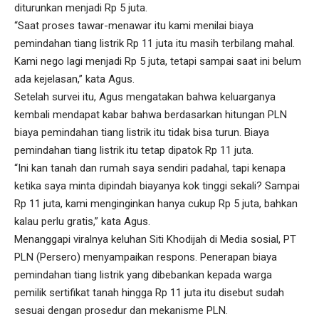
diturunkan menjadi Rp 5 juta.
“Saat proses tawar-menawar itu kami menilai biaya
pemindahan tiang listrik Rp 11 juta itu masih terbilang mahal.
Kami nego lagi menjadi Rp 5 juta, tetapi sampai saat ini belum
ada kejelasan,” kata Agus.
Setelah survei itu, Agus mengatakan bahwa keluarganya
kembali mendapat kabar bahwa berdasarkan hitungan PLN
biaya pemindahan tiang listrik itu tidak bisa turun. Biaya
pemindahan tiang listrik itu tetap dipatok Rp 11 juta.
“Ini kan tanah dan rumah saya sendiri padahal, tapi kenapa
ketika saya minta dipindah biayanya kok tinggi sekali? Sampai
Rp 11 juta, kami menginginkan hanya cukup Rp 5 juta, bahkan
kalau perlu gratis,” kata Agus.
Menanggapi viralnya keluhan Siti Khodijah di Media sosial, PT
PLN (Persero) menyampaikan respons. Penerapan biaya
pemindahan tiang listrik yang dibebankan kepada warga
pemilik sertifikat tanah hingga Rp 11 juta itu disebut sudah
sesuai dengan prosedur dan mekanisme PLN.