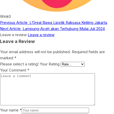
Wink
0
Previous Article
L’Oreal Bawa Lipstik Raksasa Keliling Jakarta
Next Article
Lampung-Aceh akan Terhubung Mulai Juli 2024
Leave a review
Leave a review
Leave a Review
Your email address will not be published.
Required fields are
marked
*
Please select a rating!
Your Rating
Your Comment
*
Your name
*