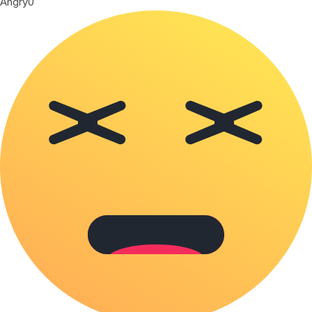
Angry
0