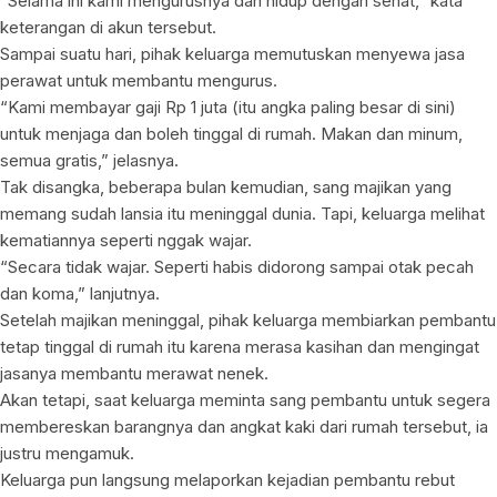
“Selama ini kami mengurusnya dan hidup dengan sehat,” kata
keterangan di akun tersebut.
Sampai suatu hari, pihak keluarga memutuskan menyewa jasa
perawat untuk membantu mengurus.
“Kami membayar gaji Rp 1 juta (itu angka paling besar di sini)
untuk menjaga dan boleh tinggal di rumah. Makan dan minum,
semua gratis,” jelasnya.
Tak disangka, beberapa bulan kemudian, sang majikan yang
memang sudah lansia itu meninggal dunia. Tapi, keluarga melihat
kematiannya seperti nggak wajar.
“Secara tidak wajar. Seperti habis didorong sampai otak pecah
dan koma,” lanjutnya.
Setelah majikan meninggal, pihak keluarga membiarkan pembantu
tetap tinggal di rumah itu karena merasa kasihan dan mengingat
jasanya membantu merawat nenek.
Akan tetapi, saat keluarga meminta sang pembantu untuk segera
membereskan barangnya dan angkat kaki dari rumah tersebut, ia
justru mengamuk.
Keluarga pun langsung melaporkan kejadian pembantu rebut