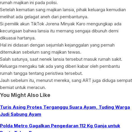
rumah majikan ini pada polisi.
Setelah kematian sang majikan lansia, pihak keluarga kemudian
melihat ada gelagat aneh dari pembantunya.
Si pemilik akun TikTok Jorena Minyak Karo mengungkap ada
kecurigaan bahwa lansia itu memang sengaja dibunuh demi
dikuasai hartanya.
Hal ini didasari dengan sejumlah kejanggalan yang pernah
ditemukan sebelum sang majikan tewas.
Salah satunya, saat nenek lansia tersebut masuk rumah sakit.
Keluarga mengaku tak ada yang diberi kabar oleh pembantu
rumah tangga tentang peristiwa tersebut.
Jauh sebelum itu, menurut mereka, sang ART juga diduga sempat
berniat untuk meracun.
You Might Also Like
Turis Asing Protes Terganggu Suara Ayam, Tuding Warga
Judi Sabung Ayam
Polda Metro Gagalkan Pengedaran 112 Kg Ganja untuk