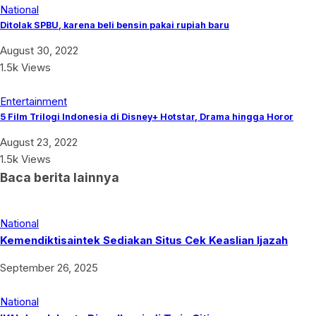
National
Ditolak SPBU, karena beli bensin pakai rupiah baru
August 30, 2022
1.5k Views
Entertainment
5 Film Trilogi Indonesia di Disney+ Hotstar, Drama hingga Horor
August 23, 2022
1.5k Views
Baca berita lainnya
National
Kemendiktisaintek Sediakan Situs Cek Keaslian Ijazah
September 26, 2025
National