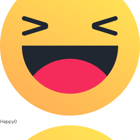
Happy
0