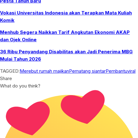
Pesta Tahun Baru
Vokasi Universitas Indonesia akan Terapkan Mata Kuliah
Komik
Menhub Segera Naikkan Tarif Angkutan Ekonomi AKAP
dan Ojek Online
36 Ribu Penyandang Disabilitas akan Jadi Penerima MBG
Mulai Tahun 2026
TAGGED:
Merebut rumah majikan
Pematang siantar
Pembantu
viral
Share
What do you think?