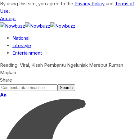
By using this site, you agree to the
Privacy Policy
and
Terms of
Use
.
Accept
National
Lifestyle
Entertainment
Reading:
Viral, Kisah Pembantu Ngelunjak Merebut Rumah
Majikan
Share
Font
Aa
Resizer