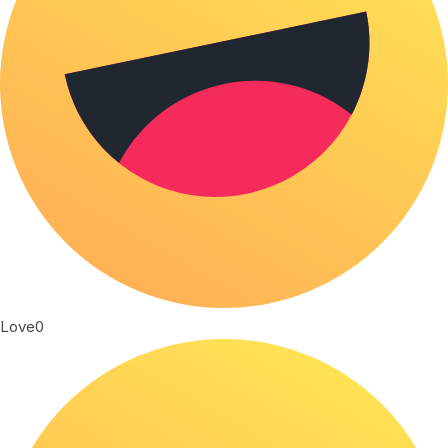
Love
0