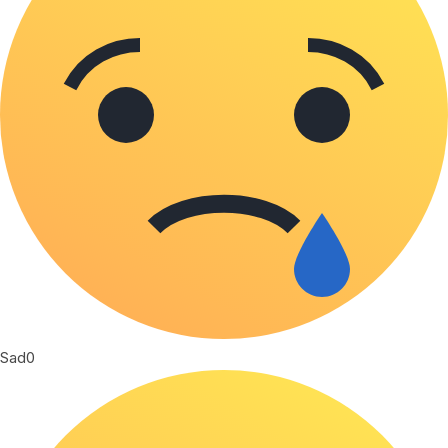
Sad
0