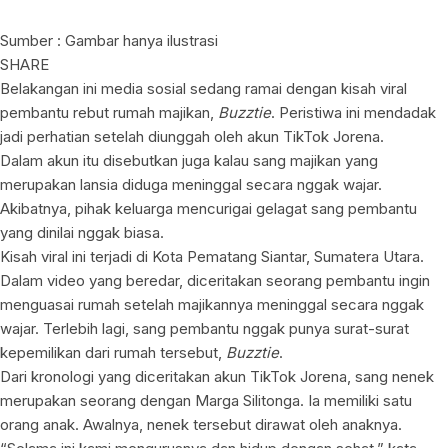
Sumber : Gambar hanya ilustrasi
SHARE
Belakangan ini media sosial sedang ramai dengan kisah viral
pembantu rebut rumah majikan,
Buzztie
. Peristiwa ini mendadak
jadi perhatian setelah diunggah oleh akun TikTok Jorena.
Dalam akun itu disebutkan juga kalau sang majikan yang
merupakan lansia diduga meninggal secara nggak wajar.
Akibatnya, pihak keluarga mencurigai gelagat sang pembantu
yang dinilai nggak biasa.
Kisah viral ini terjadi di Kota Pematang Siantar, Sumatera Utara.
Dalam video yang beredar, diceritakan seorang pembantu ingin
menguasai rumah setelah majikannya meninggal secara nggak
wajar. Terlebih lagi, sang pembantu nggak punya surat-surat
kepemilikan dari rumah tersebut,
Buzztie
.
Dari kronologi yang diceritakan akun TikTok Jorena, sang nenek
merupakan seorang dengan Marga Silitonga. Ia memiliki satu
orang anak. Awalnya, nenek tersebut dirawat oleh anaknya.