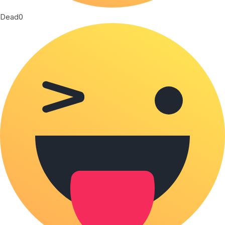
Dead
0