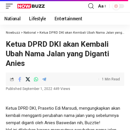
Aa
National
Lifestyle
Entertainment
Nowbuzz
>
National
>
Ketua DPRD DKI akan Kembali Ubah Nama Jalan yang Diganti Anies
Ketua DPRD DKI akan Kembali
Ubah Nama Jalan yang Diganti
Anies
1 Min Read
Published September 1, 2022
449 Views
Ketua DPRD DKI, Prasetio Edi Marsudi, mengungkapkan akan
kembali mengganti perubahan nama jalan yang sebelumnya
sempat diganti oleh Anies Baswedan nih, Buzztie!