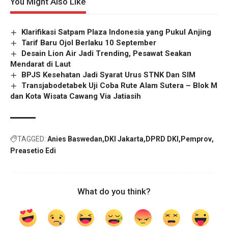
You Might Also Like
Klarifikasi Satpam Plaza Indonesia yang Pukul Anjing
Tarif Baru Ojol Berlaku 10 September
Desain Lion Air Jadi Trending, Pesawat Seakan
Mendarat di Laut
BPJS Kesehatan Jadi Syarat Urus STNK Dan SIM
Transjabodetabek Uji Coba Rute Alam Sutera – Blok M
dan Kota Wisata Cawang Via Jatiasih
TAGGED:
Anies Baswedan
DKI Jakarta
DPRD DKI
Pemprov
Preasetio Edi
What do you think?