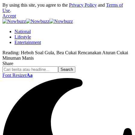
By using this site, you agree to the
Privacy Policy
and
Terms of
Use
.
Accept
National
Lifestyle
Entertainment
Reading:
Heboh Soal Gula, Bea Cukai Rencanakan Aturan Cukai
Minuman Manis
Share
Font Resizer
Aa