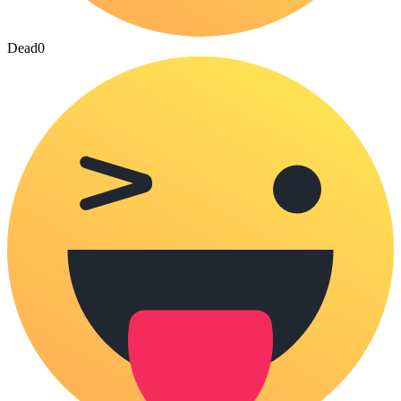
Dead
0