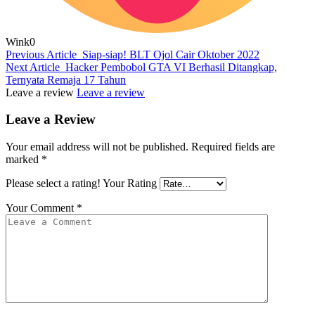
Wink
0
Previous Article
Siap-siap! BLT Ojol Cair Oktober 2022
Next Article
Hacker Pembobol GTA VI Berhasil Ditangkap,
Ternyata Remaja 17 Tahun
Leave a review
Leave a review
Leave a Review
Your email address will not be published.
Required fields are
marked
*
Please select a rating!
Your Rating
Your Comment
*