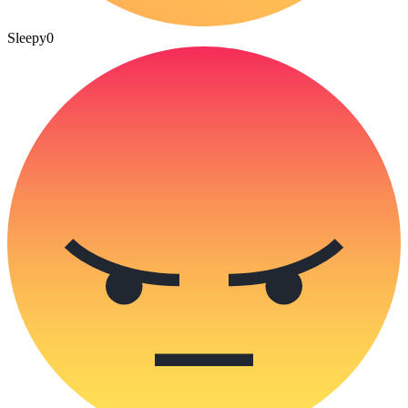
Sleepy
0