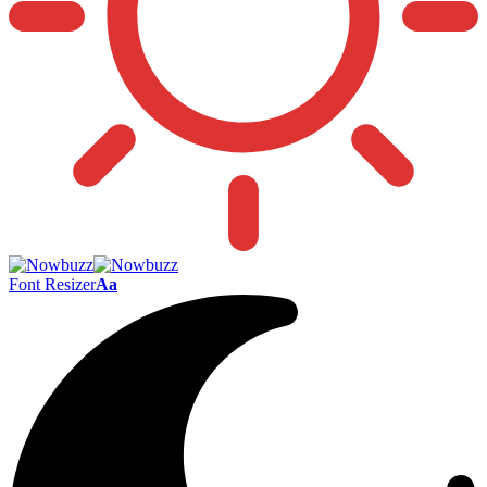
Font Resizer
Aa