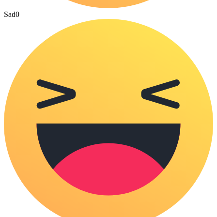
Sad
0