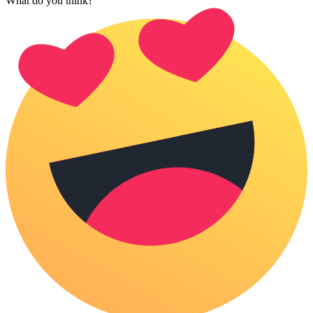
What do you think?