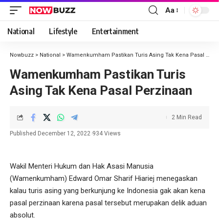
Aa
National
Lifestyle
Entertainment
Nowbuzz
>
National
>
Wamenkumham Pastikan Turis Asing Tak Kena Pasal Perzinaan
Wamenkumham Pastikan Turis
Asing Tak Kena Pasal Perzinaan
2 Min Read
Published December 12, 2022
934 Views
Wakil Menteri Hukum dan Hak Asasi Manusia
(Wamenkumham) Edward Omar Sharif Hiariej menegaskan
kalau turis asing yang berkunjung ke Indonesia gak akan kena
pasal perzinaan karena pasal tersebut merupakan delik aduan
absolut.