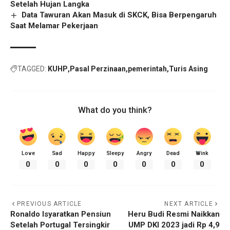
Setelah Hujan Langka
Data Tawuran Akan Masuk di SKCK, Bisa Berpengaruh
Saat Melamar Pekerjaan
TAGGED:
KUHP
Pasal Perzinaan
pemerintah
Turis Asing
What do you think?
Love
Sad
Happy
Sleepy
Angry
Dead
Wink
0
0
0
0
0
0
0
PREVIOUS ARTICLE
NEXT ARTICLE
Ronaldo Isyaratkan Pensiun
Heru Budi Resmi Naikkan
Setelah Portugal Tersingkir
UMP DKI 2023 jadi Rp 4,9