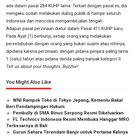
ada dalam pasal 284 KUHP lama. Terkait dengan pasal ini, dia
mengaku sudah melakukan dialog publik di hampir seluruh
Indonesia dan mencoba mengambil jalan tengah.
Adapun pasal perzinaan diatur dalam Pasal 411 KUHP baru:
Pada Ayat (1) berbunyi, setiap orang yang melakukan
persetubuhan dengan orang yang bukan suami atau istrinya,
dipidana karena perzinaan, dengan pidana penjara paling lama
1 (satu) tahun atau pidana denda paling banyak kategori II.
Tell us about your thoughts, Buzztie!
You Might Also Like
WNI Rampok Toko di Tokyo Jepang, Kemenlu Bakal
Beri Pendampingan Hukum
Pembully di SMA Binus Serpong Resmi Dikeluarkan
FL Technics Indonesia Resmi Membuka Hanggar MRO
Terbesarnya di Bali
Gurun Sahara Terendam Banjir untuk Pertama Kalinya