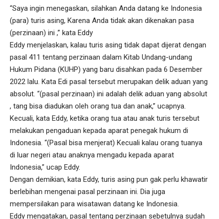
“Saya ingin menegaskan, silahkan Anda datang ke Indonesia
(para) turis asing, Karena Anda tidak akan dikenakan pasa
(perzinaan) ini ,” kata Eddy
Eddy menjelaskan, kalau turis asing tidak dapat dijerat dengan
pasal 411 tentang perzinaan dalam Kitab Undang-undang
Hukum Pidana (KUHP) yang baru disahkan pada 6 Desember
2022 lalu. Kata Edi pasal tersebut merupakan delik aduan yang
absolut. “(pasal perzinaan) ini adalah delik aduan yang absolut
, tang bisa diadukan oleh orang tua dan anak,” ucapnya.
Kecuali, kata Eddy, ketika orang tua atau anak turis tersebut
melakukan pengaduan kepada aparat penegak hukum di
Indonesia. “(Pasal bisa menjerat) Kecuali kalau orang tuanya
di luar negeri atau anaknya mengadu kepada aparat
Indonesia,” ucap Eddy.
Dengan demikian, kata Eddy, turis asing pun gak perlu khawatir
berlebihan mengenai pasal perzinaan ini. Dia juga
mempersilakan para wisatawan datang ke Indonesia.
Eddy mengatakan, pasal tentang perzinaan sebetulnya sudah