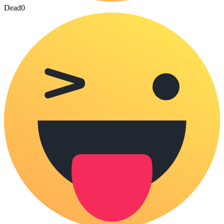
Dead
0