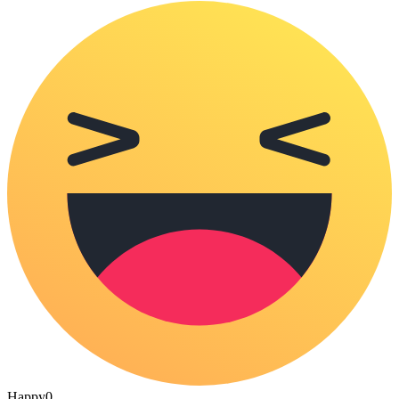
Happy
0