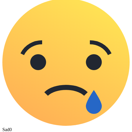
Sad
0