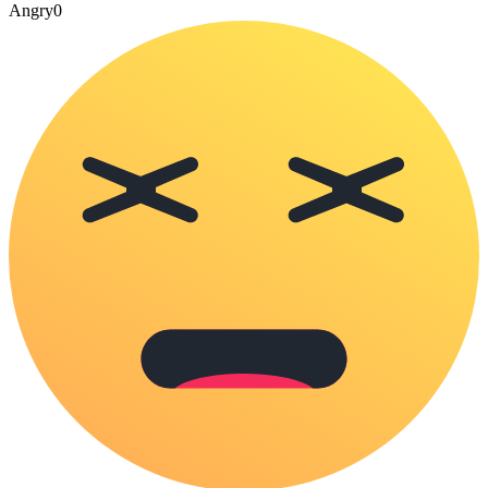
Angry
0