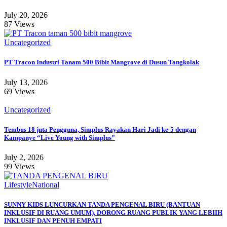
July 20, 2026
87 Views
Uncategorized
PT Tracon Industri Tanam 500 Bibit Mangrove di Dusun Tangkolak
July 13, 2026
69 Views
Uncategorized
Tembus 18 juta Pengguna, Simplus Rayakan Hari Jadi ke-5 dengan
Kampanye “Live Young with Simplus”
July 2, 2026
99 Views
Lifestyle
National
SUNNY KIDS LUNCURKAN TANDA PENGENAL BIRU (BANTUAN
INKLUSIF DI RUANG UMUM), DORONG RUANG PUBLIK YANG LEBIIH
INKLUSIF DAN PENUH EMPATI