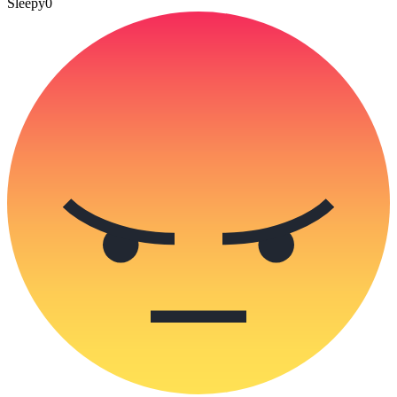
Sleepy
0