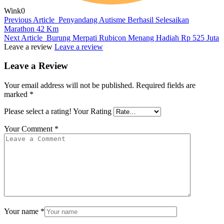
Wink
0
Previous Article
Penyandang Autisme Berhasil Selesaikan
Marathon 42 Km
Next Article
Burung Merpati Rubicon Menang Hadiah Rp 525 Juta
Leave a review
Leave a review
Leave a Review
Your email address will not be published.
Required fields are
marked
*
Please select a rating!
Your Rating
Your Comment
*
Your name
*