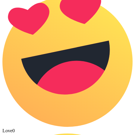
Love
0