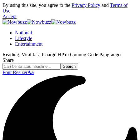
By using this site, you agree to the
Privacy Policy
and
Terms of
Use
.
Accept
National
Lifestyle
Entertainment
Reading:
Viral Jasa Charge HP di Gunung Gede Pangrango
Share
Font Resizer
Aa