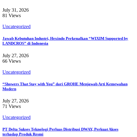
July 31, 2026
81 Views
Uncategorized
Jawab Kebutuhan Industri, Hexindo Perkenalkan “WIXIM Supported by
LANDCROS” di Indonesia
July 27, 2026
66 Views
Uncategorized
“Showers That Stay with You” dari GROHE Menjawab Arti Kemewahan
Modern
July 27, 2026
71 Views
Uncategorized
PT Delta Sukses Teknologi Perluas Distribusi DWAY, Perkuat Akses
terhadap Produk Resmi