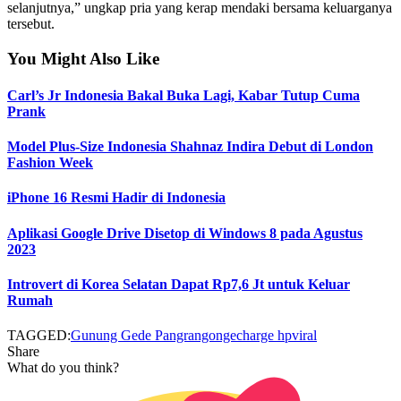
selanjutnya,” ungkap pria yang kerap mendaki bersama keluarganya
tersebut.
You Might Also Like
Carl’s Jr Indonesia Bakal Buka Lagi, Kabar Tutup Cuma
Prank
Model Plus-Size Indonesia Shahnaz Indira Debut di London
Fashion Week
iPhone 16 Resmi Hadir di Indonesia
Aplikasi Google Drive Disetop di Windows 8 pada Agustus
2023
Introvert di Korea Selatan Dapat Rp7,6 Jt untuk Keluar
Rumah
TAGGED:
Gunung Gede Pangrango
ngecharge hp
viral
Share
What do you think?