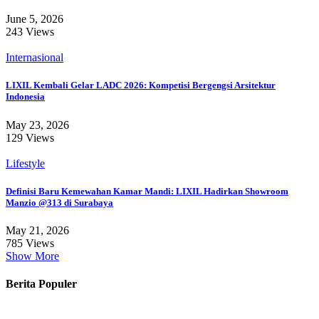
June 5, 2026
243 Views
Internasional
LIXIL Kembali Gelar LADC 2026: Kompetisi Bergengsi Arsitektur
Indonesia
May 23, 2026
129 Views
Lifestyle
Definisi Baru Kemewahan Kamar Mandi: LIXIL Hadirkan Showroom
Manzio @313 di Surabaya
May 21, 2026
785 Views
Show More
Berita Populer