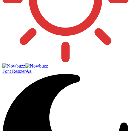
Font Resizer
Aa