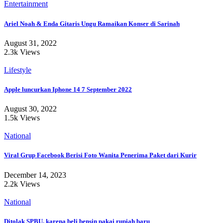
Entertainment
Ariel Noah & Enda Gitaris Ungu Ramaikan Konser di Sarinah
August 31, 2022
2.3k Views
Lifestyle
Apple luncurkan Iphone 14 7 September 2022
August 30, 2022
1.5k Views
National
Viral Grup Facebook Berisi Foto Wanita Penerima Paket dari Kurir
December 14, 2023
2.2k Views
National
Ditolak SPBU, karena beli bensin pakai rupiah baru