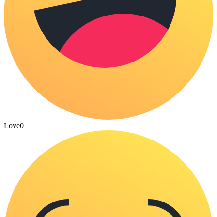
Love
0