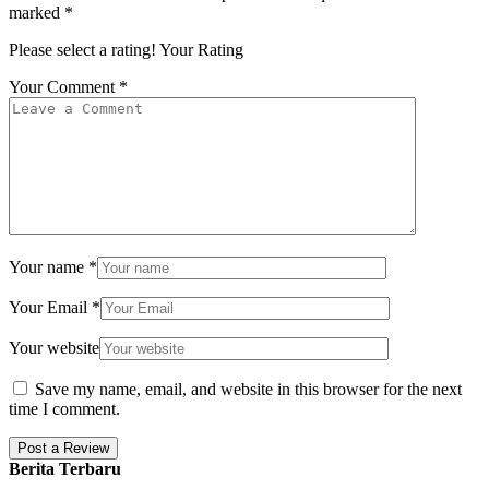
marked
*
Please select a rating!
Your Rating
Your Comment
*
Your name
*
Your Email
*
Your website
Save my name, email, and website in this browser for the next
time I comment.
Berita Terbaru