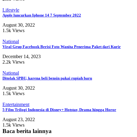
Lifestyle
Apple luncurkan Iphone 14 7 September 2022
August 30, 2022
1.5k Views
National
Viral Grup Facebook Berisi Foto Wanita Penerima Paket dari Kurir
December 14, 2023
2.2k Views
National
Ditolak SPBU, karena beli bensin pakai rupiah baru
August 30, 2022
1.5k Views
Entertainment
5 Film Trilogi Indonesia di Disney+ Hotstar, Drama hingga Horor
August 23, 2022
1.5k Views
Baca berita lainnya