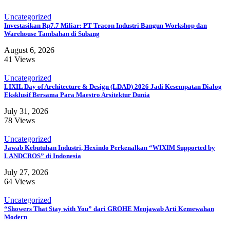
Uncategorized
Investasikan Rp7.7 Miliar: PT Tracon Industri Bangun Workshop dan
Warehouse Tambahan di Subang
August 6, 2026
41 Views
Uncategorized
LIXIL Day of Architecture & Design (LDAD) 2026 Jadi Kesempatan Dialog
Eksklusif Bersama Para Maestro Arsitektur Dunia
July 31, 2026
78 Views
Uncategorized
Jawab Kebutuhan Industri, Hexindo Perkenalkan “WIXIM Supported by
LANDCROS” di Indonesia
July 27, 2026
64 Views
Uncategorized
“Showers That Stay with You” dari GROHE Menjawab Arti Kemewahan
Modern