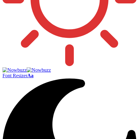
Font Resizer
Aa