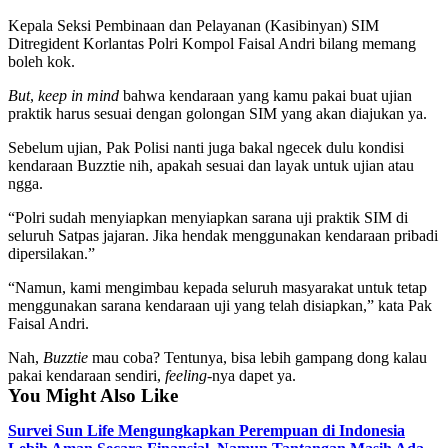
Kepala Seksi Pembinaan dan Pelayanan (Kasibinyan) SIM
Ditregident Korlantas Polri Kompol Faisal Andri bilang memang
boleh kok.
But
,
keep in mind
bahwa kendaraan yang kamu pakai buat ujian
praktik harus sesuai dengan golongan SIM yang akan diajukan ya.
Sebelum ujian, Pak Polisi nanti juga bakal ngecek dulu kondisi
kendaraan Buzztie nih, apakah sesuai dan layak untuk ujian atau
ngga.
“Polri sudah menyiapkan menyiapkan sarana uji praktik SIM di
seluruh Satpas jajaran. Jika hendak menggunakan kendaraan pribadi
dipersilakan.”
“Namun, kami mengimbau kepada seluruh masyarakat untuk tetap
menggunakan sarana kendaraan uji yang telah disiapkan,” kata Pak
Faisal Andri.
Nah,
Buzztie
mau coba? Tentunya, bisa lebih gampang dong kalau
pakai kendaraan sendiri,
feeling
-nya dapet ya.
You Might Also Like
Survei Sun Life Mengungkapkan Perempuan di Indonesia