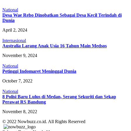
National
Desa Wae Rebo Dinobatkan Sebagai Desa Kecil Terindah di
Dunia
April 2, 2024
Internasional
Australia Larang Anak Usia 16 Tahun Main Medsos
November 9, 2024
National
Petinggi Indomaret Meninggal Dunia
October 7, 2022
National
8 Polisi Baru Lulus di Medan, Serang Sekuriti dan Sekap
Perawat RS Bandung
November 8, 2022
© 2022 Nowbuzz.co.id. All Rights Reserved