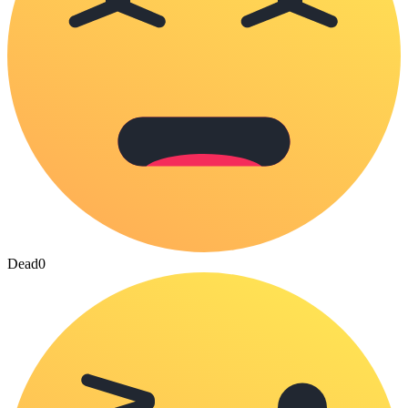
Dead
0