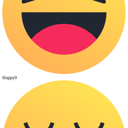
Happy
0