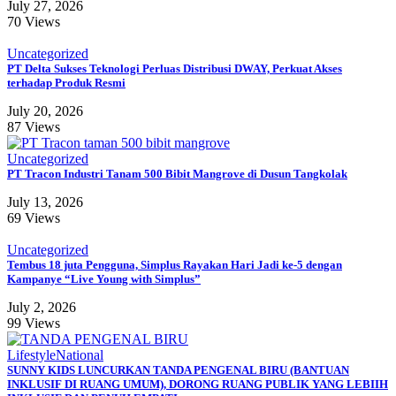
July 27, 2026
70 Views
Uncategorized
PT Delta Sukses Teknologi Perluas Distribusi DWAY, Perkuat Akses
terhadap Produk Resmi
July 20, 2026
87 Views
Uncategorized
PT Tracon Industri Tanam 500 Bibit Mangrove di Dusun Tangkolak
July 13, 2026
69 Views
Uncategorized
Tembus 18 juta Pengguna, Simplus Rayakan Hari Jadi ke-5 dengan
Kampanye “Live Young with Simplus”
July 2, 2026
99 Views
Lifestyle
National
SUNNY KIDS LUNCURKAN TANDA PENGENAL BIRU (BANTUAN
INKLUSIF DI RUANG UMUM), DORONG RUANG PUBLIK YANG LEBIIH