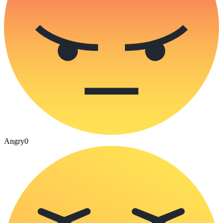
Angry
0