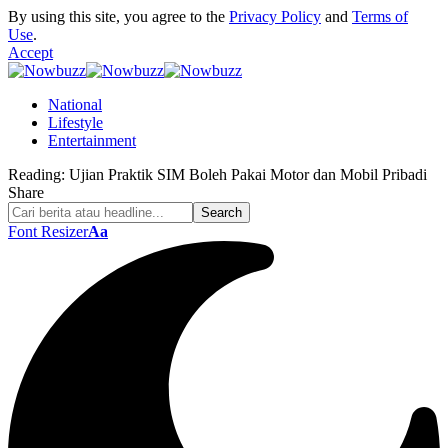
By using this site, you agree to the
Privacy Policy
and
Terms of
Use
.
Accept
National
Lifestyle
Entertainment
Reading:
Ujian Praktik SIM Boleh Pakai Motor dan Mobil Pribadi
Share
Font Resizer
Aa