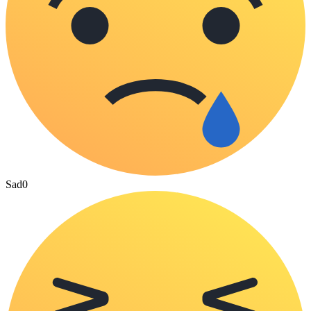
Sad
0