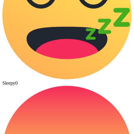
Sleepy
0