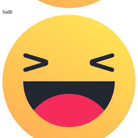
Sad
0