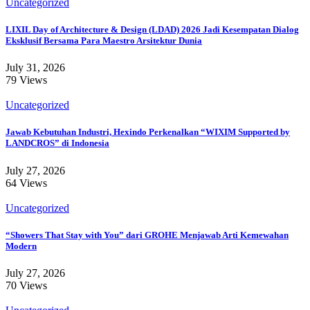
Uncategorized
LIXIL Day of Architecture & Design (LDAD) 2026 Jadi Kesempatan Dialog
Eksklusif Bersama Para Maestro Arsitektur Dunia
July 31, 2026
79 Views
Uncategorized
Jawab Kebutuhan Industri, Hexindo Perkenalkan “WIXIM Supported by
LANDCROS” di Indonesia
July 27, 2026
64 Views
Uncategorized
“Showers That Stay with You” dari GROHE Menjawab Arti Kemewahan
Modern
July 27, 2026
70 Views