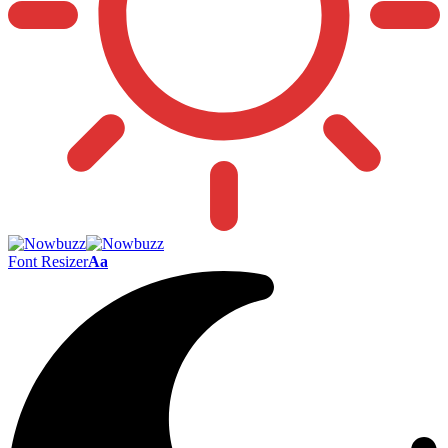
Font Resizer
Aa