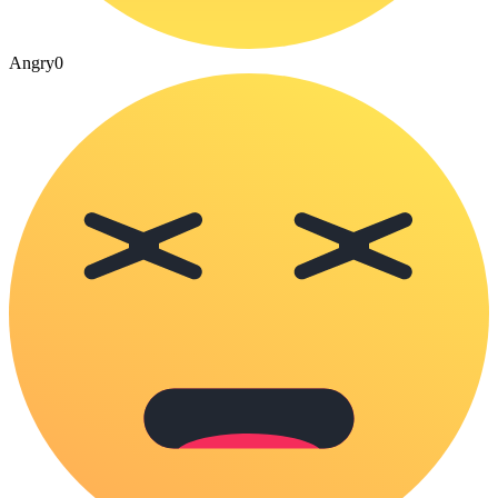
Angry
0