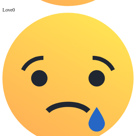
Love
0