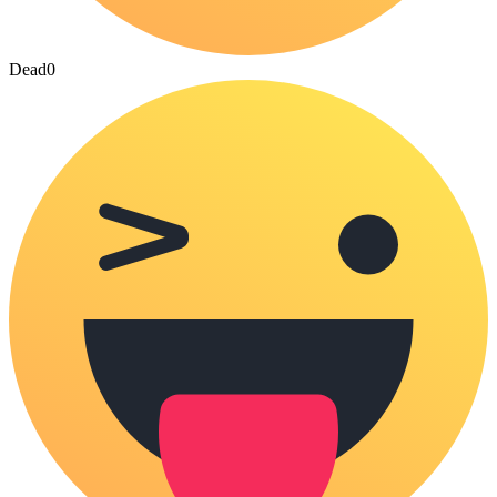
Dead
0