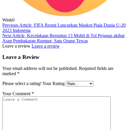
Wink
0
Previous Article
FIFA Resmi Luncurkan Maskot Piala Dunia U-20
2023 Indonesia
Next Article
Kecelakaan Beruntun 13 Mobil di Tol Pejagan akibat
Asap Pembakaran Rumput, Satu Orang Tewas
Leave a review
Leave a review
Leave a Review
Your email address will not be published.
Required fields are
marked
*
Please select a rating!
Your Rating
Your Comment
*