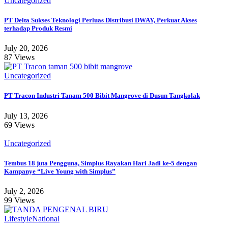
Uncategorized
PT Delta Sukses Teknologi Perluas Distribusi DWAY, Perkuat Akses
terhadap Produk Resmi
July 20, 2026
87 Views
Uncategorized
PT Tracon Industri Tanam 500 Bibit Mangrove di Dusun Tangkolak
July 13, 2026
69 Views
Uncategorized
Tembus 18 juta Pengguna, Simplus Rayakan Hari Jadi ke-5 dengan
Kampanye “Live Young with Simplus”
July 2, 2026
99 Views
Lifestyle
National