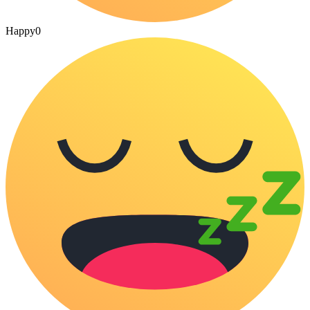
Happy
0