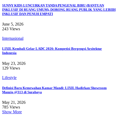
SUNNY KIDS LUNCURKAN TANDA PENGENAL BIRU (BANTUAN
INKLUSIF DI RUANG UMUM), DORONG RUANG PUBLIK YANG LEBIIH
INKLUSIF DAN PENUH EMPATI
June 5, 2026
243 Views
Internasional
LIXIL Kembali Gelar LADC 2026: Kompetisi Bergengsi Arsitektur
Indonesia
May 23, 2026
129 Views
Lifestyle
Definisi Baru Kemewahan Kamar Mandi: LIXIL Hadirkan Showroom
Manzio @313 di Surabaya
May 21, 2026
785 Views
Show More