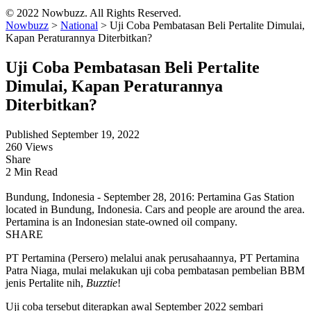
© 2022 Nowbuzz. All Rights Reserved.
Nowbuzz
>
National
>
Uji Coba Pembatasan Beli Pertalite Dimulai,
Kapan Peraturannya Diterbitkan?
Uji Coba Pembatasan Beli Pertalite
Dimulai, Kapan Peraturannya
Diterbitkan?
Published September 19, 2022
260 Views
Share
2 Min Read
Bundung, Indonesia - September 28, 2016: Pertamina Gas Station
located in Bundung, Indonesia. Cars and people are around the area.
Pertamina is an Indonesian state-owned oil company.
SHARE
PT Pertamina (Persero) melalui anak perusahaannya, PT Pertamina
Patra Niaga, mulai melakukan uji coba pembatasan pembelian BBM
jenis Pertalite nih,
Buzztie
!
Uji coba tersebut diterapkan awal September 2022 sembari