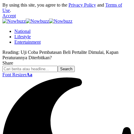
By using this site, you agree to the
Privacy Policy
and
Terms of
Use
.
Accept
National
Lifestyle
Entertainment
Reading:
Uji Coba Pembatasan Beli Pertalite Dimulai, Kapan
Peraturannya Diterbitkan?
Share
Font Resizer
Aa