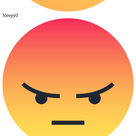
Sleepy
0