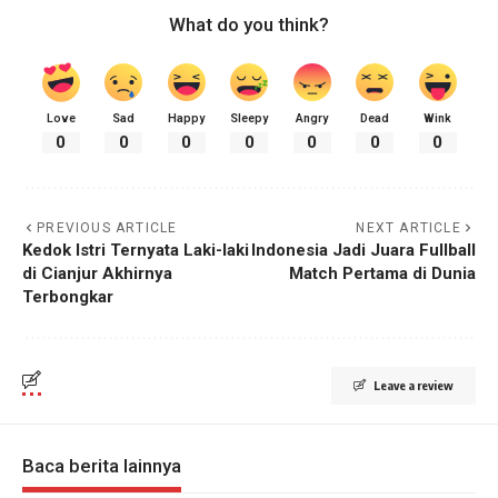
What do you think?
Love
Sad
Happy
Sleepy
Angry
Dead
Wink
0
0
0
0
0
0
0
PREVIOUS ARTICLE
NEXT ARTICLE
Kedok Istri Ternyata Laki-laki
Indonesia Jadi Juara Fullball
di Cianjur Akhirnya
Match Pertama di Dunia
Terbongkar
Leave a review
Baca berita lainnya