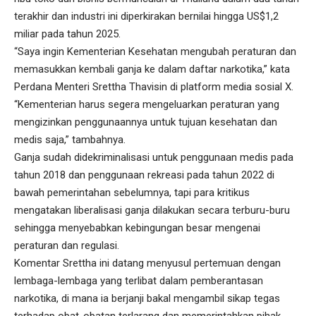
terakhir dan industri ini diperkirakan bernilai hingga US$1,2
miliar pada tahun 2025.
“Saya ingin Kementerian Kesehatan mengubah peraturan dan
memasukkan kembali ganja ke dalam daftar narkotika,” kata
Perdana Menteri Srettha Thavisin di platform media sosial X.
“Kementerian harus segera mengeluarkan peraturan yang
mengizinkan penggunaannya untuk tujuan kesehatan dan
medis saja,” tambahnya.
Ganja sudah didekriminalisasi untuk penggunaan medis pada
tahun 2018 dan penggunaan rekreasi pada tahun 2022 di
bawah pemerintahan sebelumnya, tapi para kritikus
mengatakan liberalisasi ganja dilakukan secara terburu-buru
sehingga menyebabkan kebingungan besar mengenai
peraturan dan regulasi.
Komentar Srettha ini datang menyusul pertemuan dengan
lembaga-lembaga yang terlibat dalam pemberantasan
narkotika, di mana ia berjanji bakal mengambil sikap tegas
terhadap obat-obatan terlarang dan memerintahkan pihak