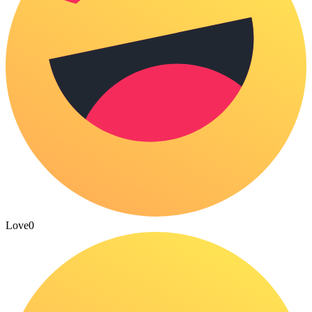
Love
0