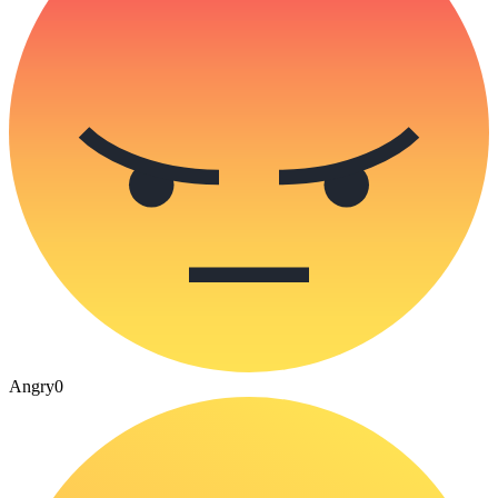
Angry
0