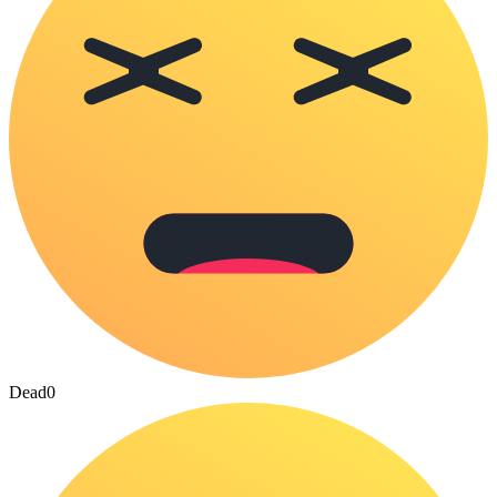
Dead
0