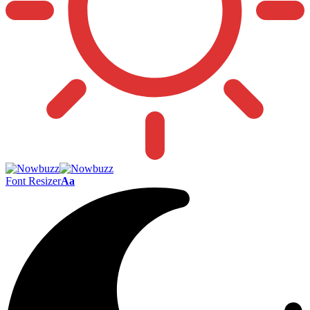
Font Resizer
Aa