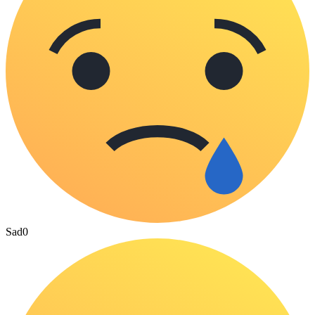
Sad
0