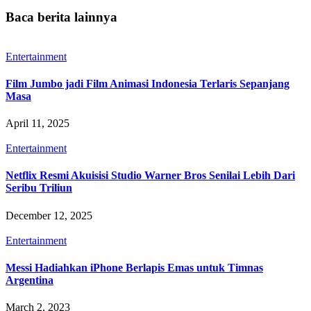
Baca berita lainnya
Entertainment
Film Jumbo jadi Film Animasi Indonesia Terlaris Sepanjang
Masa
April 11, 2025
Entertainment
Netflix Resmi Akuisisi Studio Warner Bros Senilai Lebih Dari
Seribu Triliun
December 12, 2025
Entertainment
Messi Hadiahkan iPhone Berlapis Emas untuk Timnas
Argentina
March 2, 2023