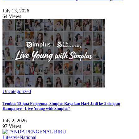
July 13, 2026
64 Views
Uncategorized
Tembus 18 juta Pengguna, Simplus Rayakan Hari Jadi ke-5 dengan
Kampanye “Live Young with Simplus”
July 2, 2026
97 Views
Lifestyle
National