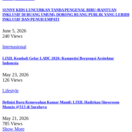
SUNNY KIDS LUNCURKAN TANDA PENGENAL BIRU (BANTUAN
INKLUSIF DI RUANG UMUM), DORONG RUANG PUBLIK YANG LEBIIH
INKLUSIF DAN PENUH EMPATI
June 5, 2026
240 Views
Internasional
LIXIL Kembali Gelar LADC 2026: Kompetisi Bergengsi Arsitektur
Indonesia
May 23, 2026
126 Views
Lifestyle
Definisi Baru Kemewahan Kamar Mandi: LIXIL Hadirkan Showroom
Manzio @313 di Surabaya
May 21, 2026
785 Views
Show More