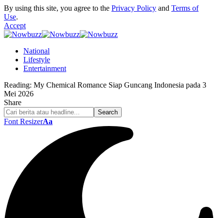
By using this site, you agree to the
Privacy Policy
and
Terms of
Use
.
Accept
National
Lifestyle
Entertainment
Reading:
My Chemical Romance Siap Guncang Indonesia pada 3
Mei 2026
Share
Font Resizer
Aa