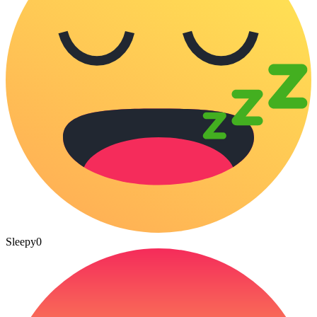
Sleepy
0