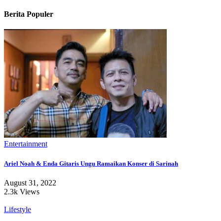
Berita Populer
Entertainment
Ariel Noah & Enda Gitaris Ungu Ramaikan Konser di Sarinah
August 31, 2022
2.3k Views
Lifestyle