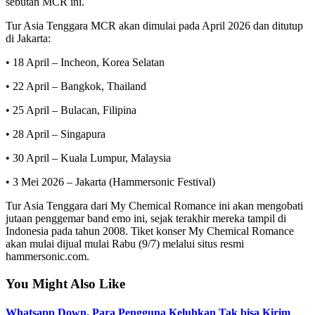
sebutan MCR ini.
Tur Asia Tenggara MCR akan dimulai pada April 2026 dan ditutup
di Jakarta:
• 18 April – Incheon, Korea Selatan
• 22 April – Bangkok, Thailand
• 25 April – Bulacan, Filipina
• 28 April – Singapura
• 30 April – Kuala Lumpur, Malaysia
• 3 Mei 2026 – Jakarta (Hammersonic Festival)
Tur Asia Tenggara dari My Chemical Romance ini akan mengobati
jutaan penggemar band emo ini, sejak terakhir mereka tampil di
Indonesia pada tahun 2008. Tiket konser My Chemical Romance
akan mulai dijual mulai Rabu (9/7) melalui situs resmi
hammersonic.com.
You Might Also Like
Whatsapp Down, Para Pengguna Keluhkan Tak bisa Kirim