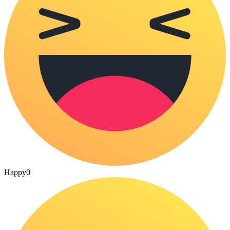
Happy
0