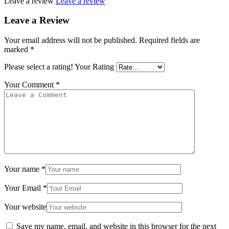
Leave a review
Leave a review
Leave a Review
Your email address will not be published.
Required fields are
marked
*
Please select a rating!
Your Rating
Your Comment
*
Your name
*
Your Email
*
Your website
Save my name, email, and website in this browser for the next