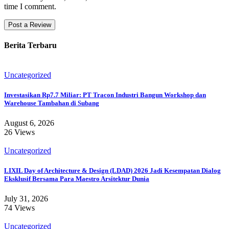
time I comment.
Berita Terbaru
Uncategorized
Investasikan Rp7.7 Miliar: PT Tracon Industri Bangun Workshop dan
Warehouse Tambahan di Subang
August 6, 2026
26 Views
Uncategorized
LIXIL Day of Architecture & Design (LDAD) 2026 Jadi Kesempatan Dialog
Eksklusif Bersama Para Maestro Arsitektur Dunia
July 31, 2026
74 Views
Uncategorized