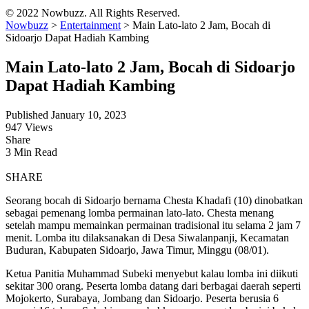
© 2022 Nowbuzz. All Rights Reserved.
Nowbuzz
>
Entertainment
>
Main Lato-lato 2 Jam, Bocah di
Sidoarjo Dapat Hadiah Kambing
Main Lato-lato 2 Jam, Bocah di Sidoarjo
Dapat Hadiah Kambing
Published January 10, 2023
947 Views
Share
3 Min Read
SHARE
Seorang bocah di Sidoarjo bernama Chesta Khadafi (10) dinobatkan
sebagai pemenang lomba permainan lato-lato. Chesta menang
setelah mampu memainkan permainan tradisional itu selama 2 jam 7
menit. Lomba itu dilaksanakan di Desa Siwalanpanji, Kecamatan
Buduran, Kabupaten Sidoarjo, Jawa Timur, Minggu (08/01).
Ketua Panitia Muhammad Subeki menyebut kalau lomba ini diikuti
sekitar 300 orang. Peserta lomba datang dari berbagai daerah seperti
Mojokerto, Surabaya, Jombang dan Sidoarjo. Peserta berusia 6