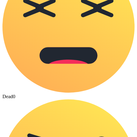
Dead
0