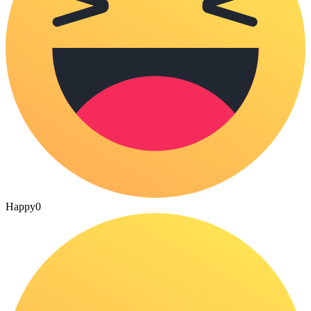
Happy
0