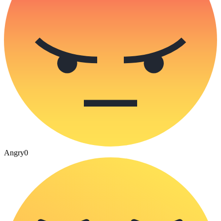
Angry
0