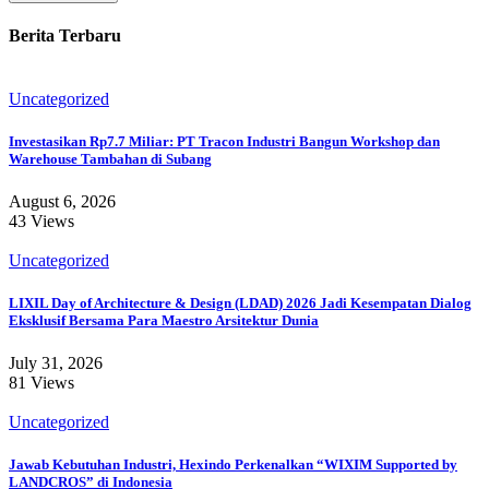
Berita Terbaru
Uncategorized
Investasikan Rp7.7 Miliar: PT Tracon Industri Bangun Workshop dan
Warehouse Tambahan di Subang
August 6, 2026
43 Views
Uncategorized
LIXIL Day of Architecture & Design (LDAD) 2026 Jadi Kesempatan Dialog
Eksklusif Bersama Para Maestro Arsitektur Dunia
July 31, 2026
81 Views
Uncategorized
Jawab Kebutuhan Industri, Hexindo Perkenalkan “WIXIM Supported by
LANDCROS” di Indonesia