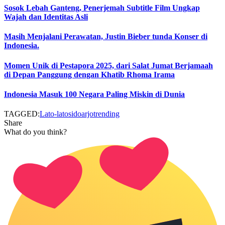
Sosok Lebah Ganteng, Penerjemah Subtitle Film Ungkap
Wajah dan Identitas Asli
Masih Menjalani Perawatan, Justin Bieber tunda Konser di
Indonesia.
Momen Unik di Pestapora 2025, dari Salat Jumat Berjamaah
di Depan Panggung dengan Khatib Rhoma Irama
Indonesia Masuk 100 Negara Paling Miskin di Dunia
TAGGED:
Lato-lato
sidoarjo
trending
Share
What do you think?