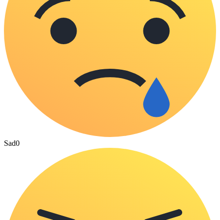
Sad
0