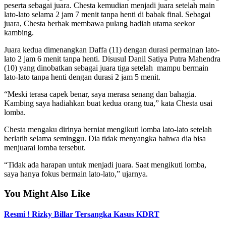
peserta sebagai juara. Chesta kemudian menjadi juara setelah main
lato-lato selama 2 jam 7 menit tanpa henti di babak final. Sebagai
juara, Chesta berhak membawa pulang hadiah utama seekor
kambing.
Juara kedua dimenangkan Daffa (11) dengan durasi permainan lato-
lato 2 jam 6 menit tanpa henti. Disusul Danil Satiya Putra Mahendra
(10) yang dinobatkan sebagai juara tiga setelah mampu bermain
lato-lato tanpa henti dengan durasi 2 jam 5 menit.
“Meski terasa capek benar, saya merasa senang dan bahagia.
Kambing saya hadiahkan buat kedua orang tua,” kata Chesta usai
lomba.
Chesta mengaku dirinya berniat mengikuti lomba lato-lato setelah
berlatih selama seminggu. Dia tidak menyangka bahwa dia bisa
menjuarai lomba tersebut.
“Tidak ada harapan untuk menjadi juara. Saat mengikuti lomba,
saya hanya fokus bermain lato-lato,” ujarnya.
You Might Also Like
Resmi ! Rizky Billar Tersangka Kasus KDRT