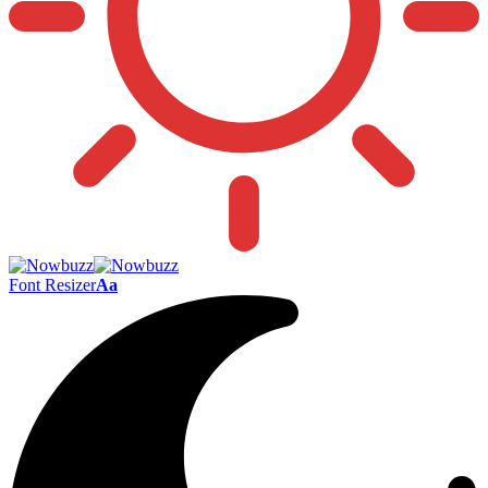
Font Resizer
Aa