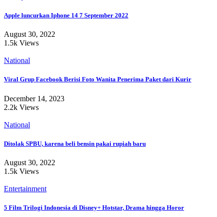
Apple luncurkan Iphone 14 7 September 2022
August 30, 2022
1.5k Views
National
Viral Grup Facebook Berisi Foto Wanita Penerima Paket dari Kurir
December 14, 2023
2.2k Views
National
Ditolak SPBU, karena beli bensin pakai rupiah baru
August 30, 2022
1.5k Views
Entertainment
5 Film Trilogi Indonesia di Disney+ Hotstar, Drama hingga Horor