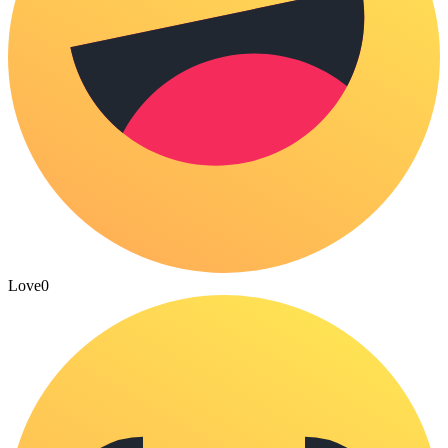
Love
0