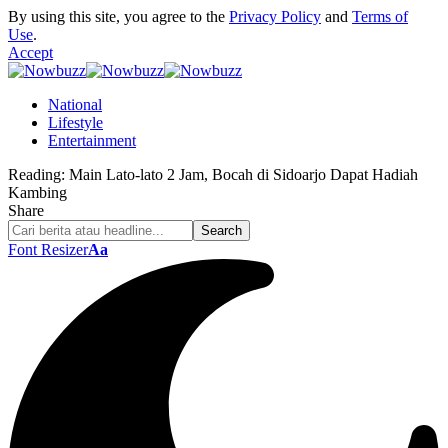
By using this site, you agree to the
Privacy Policy
and
Terms of
Use
.
Accept
National
Lifestyle
Entertainment
Reading:
Main Lato-lato 2 Jam, Bocah di Sidoarjo Dapat Hadiah
Kambing
Share
Font Resizer
Aa