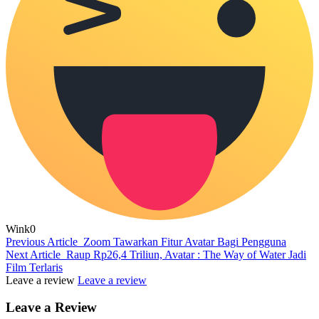
Wink
0
Previous Article
Zoom Tawarkan Fitur Avatar Bagi Pengguna
Next Article
Raup Rp26,4 Triliun, Avatar : The Way of Water Jadi
Film Terlaris
Leave a review
Leave a review
Leave a Review