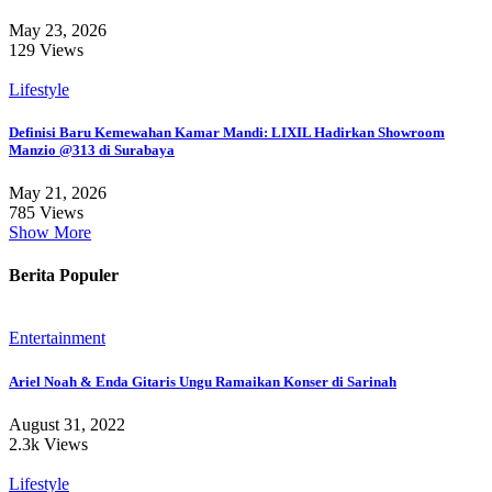
May 23, 2026
129 Views
Lifestyle
Definisi Baru Kemewahan Kamar Mandi: LIXIL Hadirkan Showroom
Manzio @313 di Surabaya
May 21, 2026
785 Views
Show More
Berita Populer
Entertainment
Ariel Noah & Enda Gitaris Ungu Ramaikan Konser di Sarinah
August 31, 2022
2.3k Views
Lifestyle