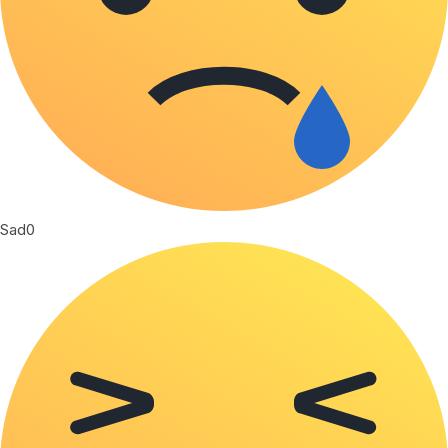
Sad
0