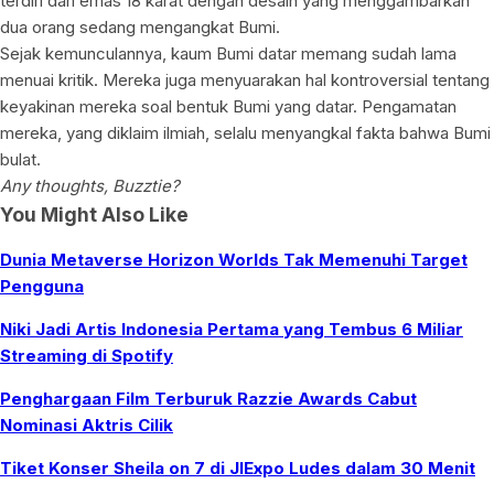
terdiri dari emas 18 karat dengan desain yang menggambarkan
dua orang sedang mengangkat Bumi.
Sejak kemunculannya, kaum Bumi datar memang sudah lama
menuai kritik. Mereka juga menyuarakan hal kontroversial tentang
keyakinan mereka soal bentuk Bumi yang datar. Pengamatan
mereka, yang diklaim ilmiah, selalu menyangkal fakta bahwa Bumi
bulat.
Any thoughts, Buzztie?
You Might Also Like
Dunia Metaverse Horizon Worlds Tak Memenuhi Target
Pengguna
Niki Jadi Artis Indonesia Pertama yang Tembus 6 Miliar
Streaming di Spotify
Penghargaan Film Terburuk Razzie Awards Cabut
Nominasi Aktris Cilik
Tiket Konser Sheila on 7 di JIExpo Ludes dalam 30 Menit