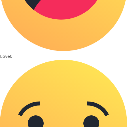
Love
0