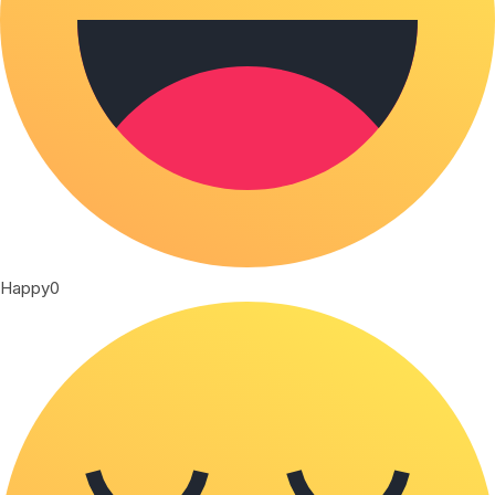
Happy
0