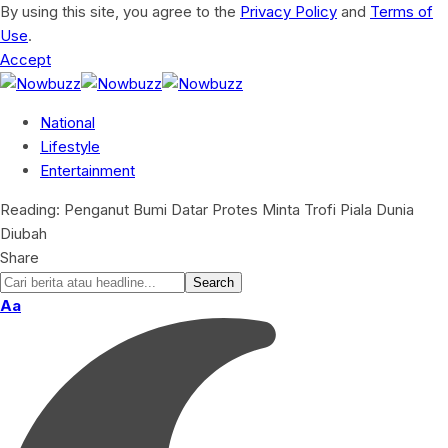
By using this site, you agree to the
Privacy Policy
and
Terms of
Use
.
Accept
National
Lifestyle
Entertainment
Reading:
Penganut Bumi Datar Protes Minta Trofi Piala Dunia
Diubah
Share
Font
Aa
Resizer