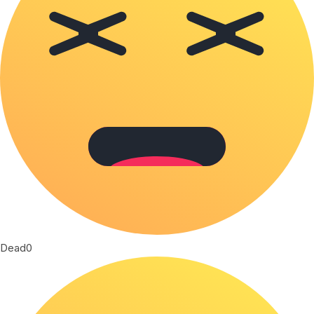
Dead
0