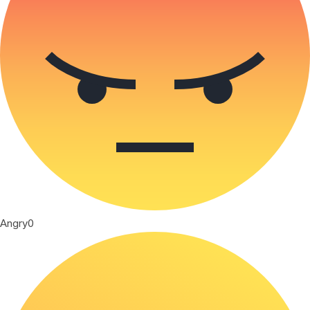
Angry
0