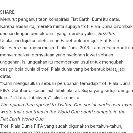
SHARE
Menurut penganut teori konspirasi Flat Earth, Bumi itu datar.
Karena alasan itu, mereka minta supaya trofi Piala Dunia dirombak
sesuai dengan bentuk bumi yang mereka yakini,
Buzztie
.
Usulan ini diajukan oleh laman Facebook bertajuk Flat Earth
Believers saat ramai musim Piala Dunia 2018. Laman Facebook itu
menyampaikan pernyataan yang nyeleneh lewat sebuah
unggahan. Isi unggahan itu memberikan usul untuk mengubah
design bola dunia di trofi Piala dunia yang berbentuk bulat, jadi
datar.
“Kami mengusulkan sebuah perubahan terhadap trofi Piala Dunia
FIFA. Gambar di kanan jauh lebih akurat. Siapa yang setuju dengan
kami? #flatearthbelivers” tulis laman itu.
The upload then spread to Twitter. One social media user even
wrote that countries in the World Cup could compete in the
Flat Earth World Cup.
Trofi Piala Dunia FIFA yang sudah digunakan bertahun-tahun,