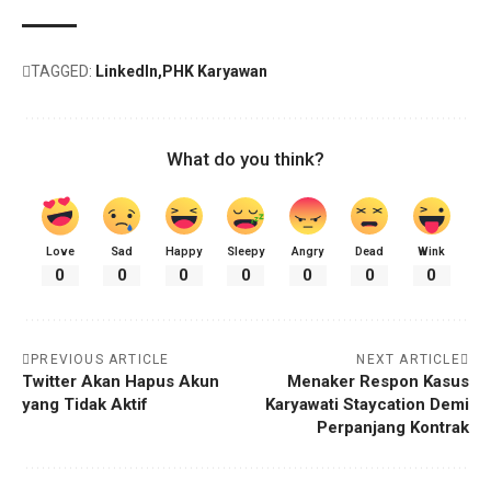
TAGGED:
LinkedIn
PHK Karyawan
What do you think?
Love
Sad
Happy
Sleepy
Angry
Dead
Wink
0
0
0
0
0
0
0
PREVIOUS ARTICLE
NEXT ARTICLE
Twitter Akan Hapus Akun
Menaker Respon Kasus
yang Tidak Aktif
Karyawati Staycation Demi
Perpanjang Kontrak