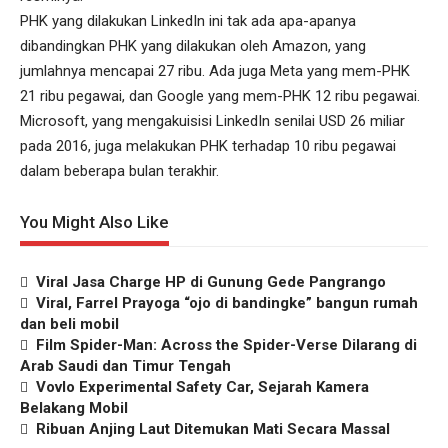
PHK yang dilakukan LinkedIn ini tak ada apa-apanya
dibandingkan PHK yang dilakukan oleh Amazon, yang
jumlahnya mencapai 27 ribu. Ada juga Meta yang mem-PHK
21 ribu pegawai, dan Google yang mem-PHK 12 ribu pegawai.
Microsoft, yang mengakuisisi LinkedIn senilai USD 26 miliar
pada 2016, juga melakukan PHK terhadap 10 ribu pegawai
dalam beberapa bulan terakhir.
You Might Also Like
Viral Jasa Charge HP di Gunung Gede Pangrango
Viral, Farrel Prayoga “ojo di bandingke” bangun rumah
dan beli mobil
Film Spider-Man: Across the Spider-Verse Dilarang di
Arab Saudi dan Timur Tengah
Vovlo Experimental Safety Car, Sejarah Kamera
Belakang Mobil
Ribuan Anjing Laut Ditemukan Mati Secara Massal