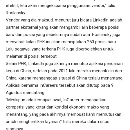
efektif, kita akan mengekspansi penggunaan vendor,” tulis
Roslansky.
Vendor yang dia maksud, menurut juru bicara LinkedIn adalah
partner eksternal yang akan mengambil alih beberapa posisi
baru dan posisi yang sebelumnya sudah ada. Roslansky juga
menyebut kalau PHK ini akan menciptakan 250 posisi baru.
Lalu pegawai yang terkena PHK juga diperbolehkan untuk
melamar di posisi tersebut.
Selain PHK, LinkedIn juga akhirnya menutup aplikasi pencarian
kerja di China, setelah pada 2021 lalu mereka menarik diri dari
China, karena menganggap situasi di China terlalu menantang.
Aplikasi bernama InCareers tersebut akan ditutup pada 9
Agustus mendatang.
“Meskipun ada kemajual awal, InCareer mendapatkan
kompetisi yang ketat dan kondisi ekonomi makro yang
menantang, yang pada akhirnya membuat kami memutuskan
untuk menghentikan layanan,” tulis mereka dalam situs
resminya.