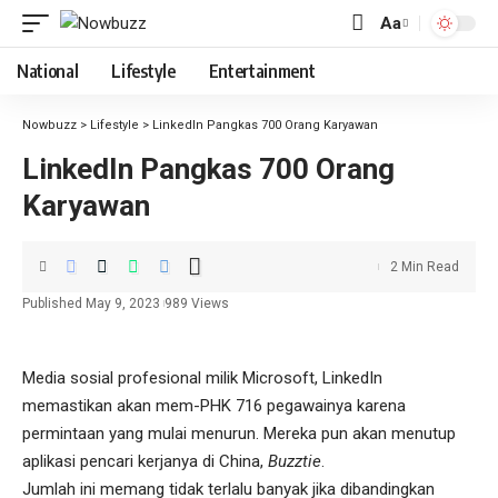
Aa
National
Lifestyle
Entertainment
Nowbuzz
>
Lifestyle
>
LinkedIn Pangkas 700 Orang Karyawan
LinkedIn Pangkas 700 Orang
Karyawan
2 Min Read
Published May 9, 2023
989 Views
Media sosial profesional milik Microsoft, LinkedIn
memastikan akan mem-PHK 716 pegawainya karena
permintaan yang mulai menurun. Mereka pun akan menutup
aplikasi pencari kerjanya di China,
Buzztie
.
Jumlah ini memang tidak terlalu banyak jika dibandingkan