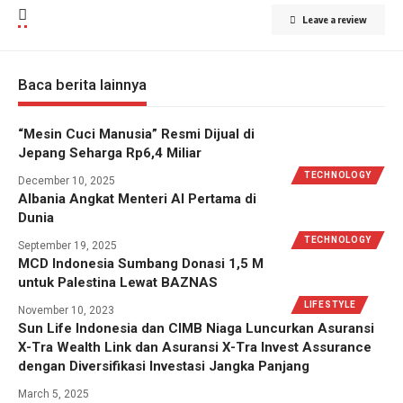
Leave a review
Baca berita lainnya
“Mesin Cuci Manusia” Resmi Dijual di
Jepang Seharga Rp6,4 Miliar
TECHNOLOGY
December 10, 2025
Albania Angkat Menteri AI Pertama di
Dunia
TECHNOLOGY
September 19, 2025
MCD Indonesia Sumbang Donasi 1,5 M
untuk Palestina Lewat BAZNAS
LIFESTYLE
November 10, 2023
Sun Life Indonesia dan CIMB Niaga Luncurkan Asuransi
X-Tra Wealth Link dan Asuransi X-Tra Invest Assurance
dengan Diversifikasi Investasi Jangka Panjang
March 5, 2025