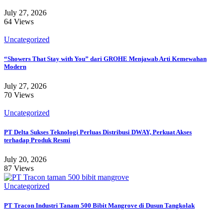
July 27, 2026
64 Views
Uncategorized
“Showers That Stay with You” dari GROHE Menjawab Arti Kemewahan
Modern
July 27, 2026
70 Views
Uncategorized
PT Delta Sukses Teknologi Perluas Distribusi DWAY, Perkuat Akses
terhadap Produk Resmi
July 20, 2026
87 Views
Uncategorized
PT Tracon Industri Tanam 500 Bibit Mangrove di Dusun Tangkolak