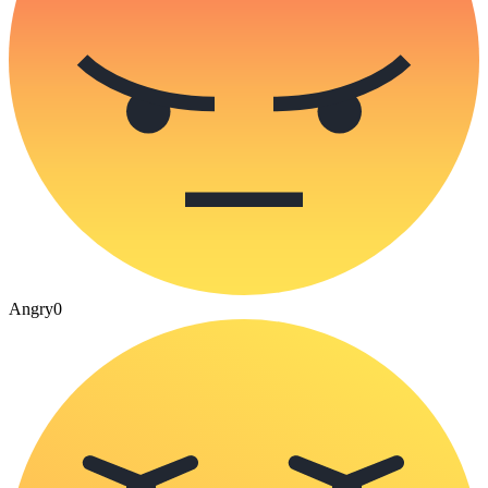
Angry
0