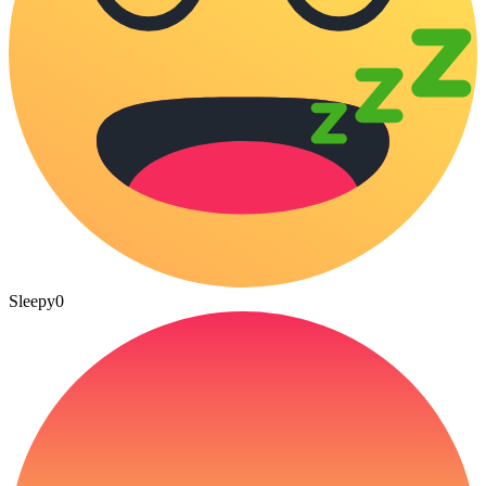
Sleepy
0