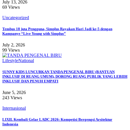
July 13, 2026
69 Views
Uncategorized
Tembus 18 juta Pengguna, Simplus Rayakan Hari Jadi ke-5 dengan
Kampanye “Live Young with Simplus”
July 2, 2026
99 Views
Lifestyle
National
SUNNY KIDS LUNCURKAN TANDA PENGENAL BIRU (BANTUAN
INKLUSIF DI RUANG UMUM), DORONG RUANG PUBLIK YANG LEBIIH
INKLUSIF DAN PENUH EMPATI
June 5, 2026
243 Views
Internasional
LIXIL Kembali Gelar LADC 2026: Kompetisi Bergengsi Arsitektur
Indonesia