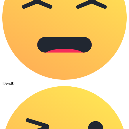
Dead
0