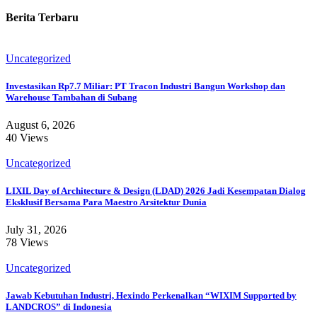
Berita Terbaru
Uncategorized
Investasikan Rp7.7 Miliar: PT Tracon Industri Bangun Workshop dan
Warehouse Tambahan di Subang
August 6, 2026
40 Views
Uncategorized
LIXIL Day of Architecture & Design (LDAD) 2026 Jadi Kesempatan Dialog
Eksklusif Bersama Para Maestro Arsitektur Dunia
July 31, 2026
78 Views
Uncategorized
Jawab Kebutuhan Industri, Hexindo Perkenalkan “WIXIM Supported by
LANDCROS” di Indonesia