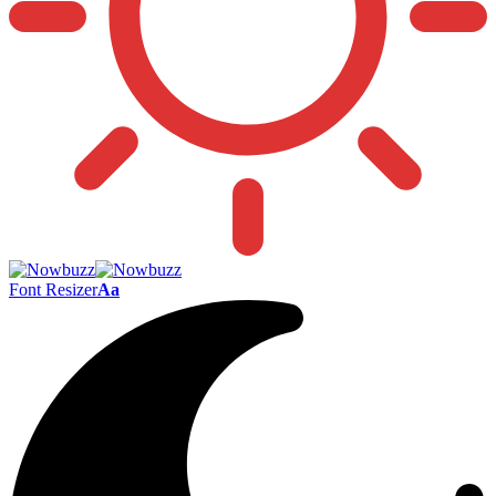
Font Resizer
Aa