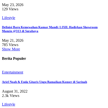
May 23, 2026
129 Views
Lifestyle
Definisi Baru Kemewahan Kamar Mandi: LIXIL Hadirkan Showroom
Manzio @313 di Surabaya
May 21, 2026
785 Views
Show More
Berita Populer
Entertainment
Ariel Noah & Enda Gitaris Ungu Ramaikan Konser di Sarinah
August 31, 2022
2.3k Views
Lifestyle