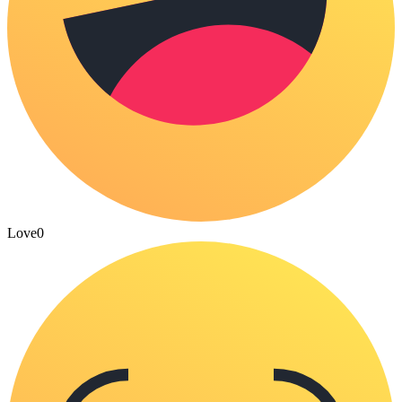
Love
0