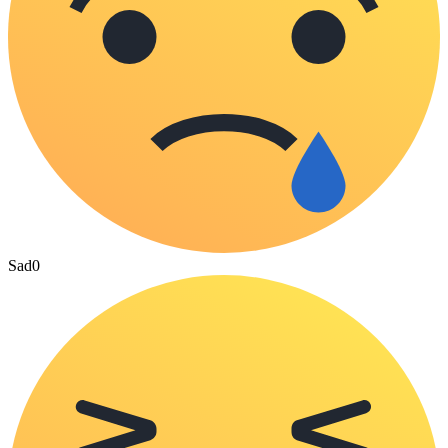
Sad
0