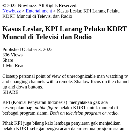
© 2022 Nowbuzz. All Rights Reserved.
Nowbuzz
>
Entertainment
>
Kasus Leslar, KPI Larang Pelaku
KDRT Muncul di Televisi dan Radio
Kasus Leslar, KPI Larang Pelaku KDRT
Muncul di Televisi dan Radio
Published October 3, 2022
396 Views
Share
1 Min Read
Closeup personal point of view of unrecognizable man watching tv
and changing channels with a remote. Shallow focus on the channel
up and down buttons.
SHARE
KPI (Komisi Penyiaran Indonesia) menyatakan gak ada
kesempatan bagi
public figure
pelaku KDRT untuk muncul di
berbagai program siaran.
Both on television program or radio.
Pihak KPI juga bilang kalo lembaga penyiaran gak menjadikan
pelaku KDRT sebagai pengisi acara dalam semua program siaran.