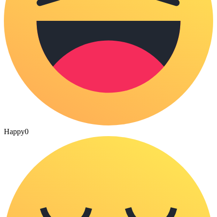
Happy
0