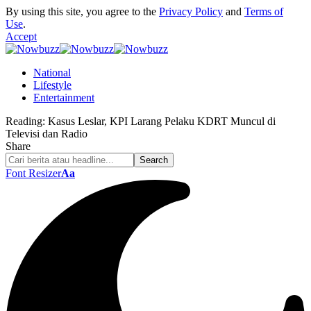
By using this site, you agree to the
Privacy Policy
and
Terms of
Use
.
Accept
National
Lifestyle
Entertainment
Reading:
Kasus Leslar, KPI Larang Pelaku KDRT Muncul di
Televisi dan Radio
Share
Font Resizer
Aa