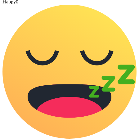
Happy
0