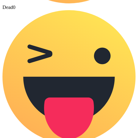
Dead
0