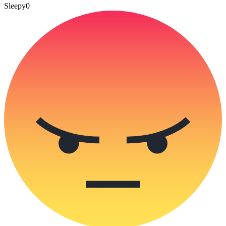
Sleepy
0