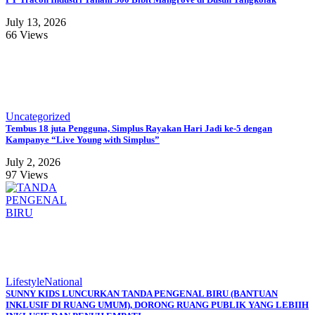
July 13, 2026
66 Views
Uncategorized
Tembus 18 juta Pengguna, Simplus Rayakan Hari Jadi ke-5 dengan
Kampanye “Live Young with Simplus”
July 2, 2026
97 Views
Lifestyle
National
SUNNY KIDS LUNCURKAN TANDA PENGENAL BIRU (BANTUAN
INKLUSIF DI RUANG UMUM), DORONG RUANG PUBLIK YANG LEBIIH