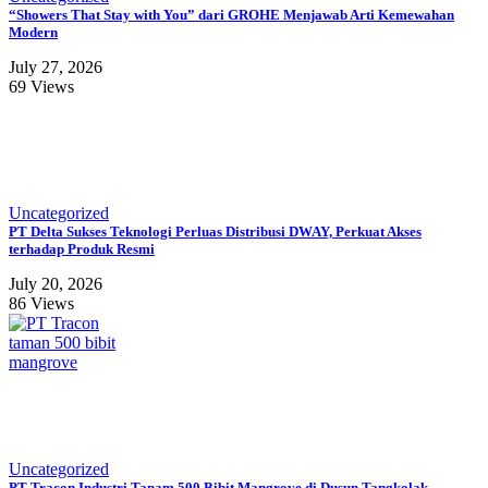
“Showers That Stay with You” dari GROHE Menjawab Arti Kemewahan
Modern
July 27, 2026
69 Views
Uncategorized
PT Delta Sukses Teknologi Perluas Distribusi DWAY, Perkuat Akses
terhadap Produk Resmi
July 20, 2026
86 Views
Uncategorized
PT Tracon Industri Tanam 500 Bibit Mangrove di Dusun Tangkolak