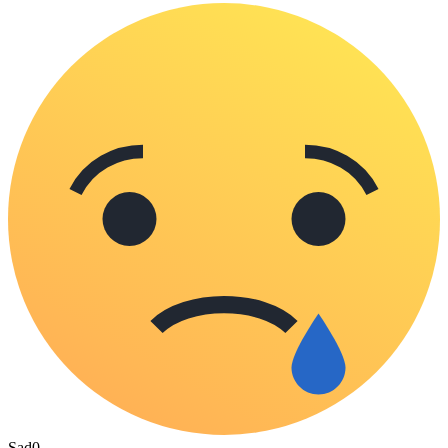
Sad
0