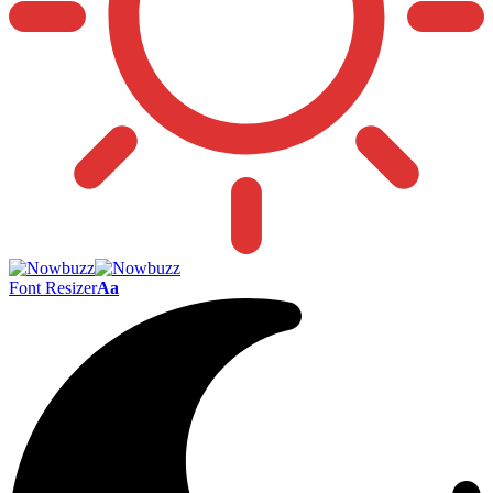
Font Resizer
Aa