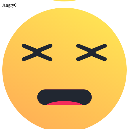
Angry
0