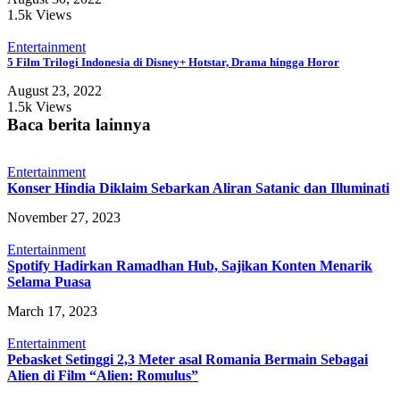
1.5k Views
Entertainment
5 Film Trilogi Indonesia di Disney+ Hotstar, Drama hingga Horor
August 23, 2022
1.5k Views
Baca berita lainnya
Entertainment
Konser Hindia Diklaim Sebarkan Aliran Satanic dan Illuminati
November 27, 2023
Entertainment
Spotify Hadirkan Ramadhan Hub, Sajikan Konten Menarik
Selama Puasa
March 17, 2023
Entertainment
Pebasket Setinggi 2,3 Meter asal Romania Bermain Sebagai
Alien di Film “Alien: Romulus”