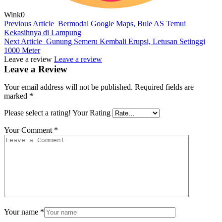
Wink
0
Previous Article
Bermodal Google Maps, Bule AS Temui
Kekasihnya di Lampung
Next Article
Gunung Semeru Kembali Erupsi, Letusan Setinggi
1000 Meter
Leave a review
Leave a review
Leave a Review
Your email address will not be published.
Required fields are
marked
*
Please select a rating!
Your Rating
Your Comment
*
Your name
*