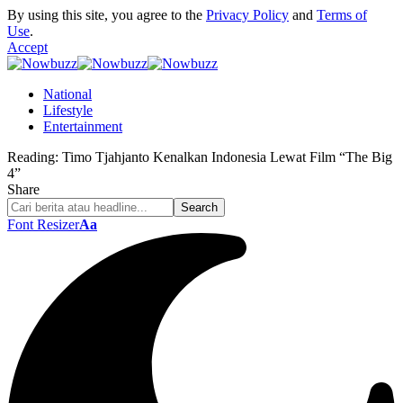
By using this site, you agree to the
Privacy Policy
and
Terms of
Use
.
Accept
National
Lifestyle
Entertainment
Reading:
Timo Tjahjanto Kenalkan Indonesia Lewat Film “The Big
4”
Share
Font Resizer
Aa