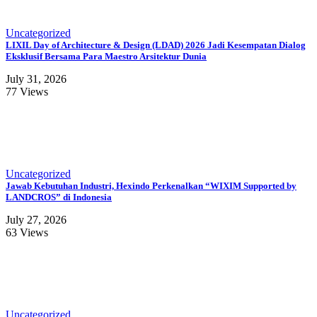
Uncategorized
LIXIL Day of Architecture & Design (LDAD) 2026 Jadi Kesempatan Dialog
Eksklusif Bersama Para Maestro Arsitektur Dunia
July 31, 2026
77 Views
Uncategorized
Jawab Kebutuhan Industri, Hexindo Perkenalkan “WIXIM Supported by
LANDCROS” di Indonesia
July 27, 2026
63 Views
Uncategorized