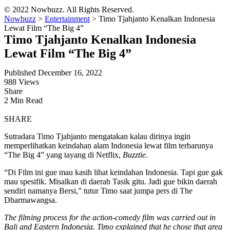
© 2022 Nowbuzz. All Rights Reserved.
Nowbuzz
>
Entertainment
>
Timo Tjahjanto Kenalkan Indonesia
Lewat Film “The Big 4”
Timo Tjahjanto Kenalkan Indonesia
Lewat Film “The Big 4”
Published December 16, 2022
988 Views
Share
2 Min Read
SHARE
Sutradara Timo Tjahjanto mengatakan kalau dirinya ingin
memperlihatkan keindahan alam Indonesia lewat film terbarunya
“The Big 4” yang tayang di Netflix,
Buzztie
.
“Di Film ini gue mau kasih lihat keindahan Indonesia. Tapi gue gak
mau spesifik. Misalkan di daerah Tasik gitu. Jadi gue bikin daerah
sendiri namanya Bersi,” tutur Timo saat jumpa pers di The
Dharmawangsa.
The filming process for the action-comedy film was carried out in
Bali and Eastern Indonesia. Timo explained that he chose that area