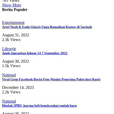
785 Views
Show More
Berita Populer
Entertainment
Ariel Noah & Enda Gitaris Ungu Ramaikan Konser di Sarinah
August 31, 2022
2.3k Views
Lifestyle
Apple luncurkan Iphone 14 7 September 2022
August 30, 2022
1.5k Views
National
Viral Grup Facebook Berisi Foto Wanita Penerima Paket dari Kurir
December 14, 2023
2.2k Views
National
Ditolak SPBU, karena beli bensin pakai rupiah baru
August 30, 2022