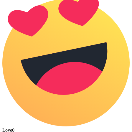
Love
0