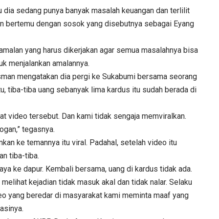
 itu dia sedang punya banyak masalah keuangan dan terlilit
dan bertemu dengan sosok yang disebutnya sebagai Eyang
amalan yang harus dikerjakan agar semua masalahnya bisa
tuk menjalankan amalannya.
, Isman mengatakan dia pergi ke Sukabumi bersama seorang
, tiba-tiba uang sebanyak lima kardus itu sudah berada di
 video tersebut. Dan kami tidak sengaja memviralkan.
ogan,” tegasnya.
an ke temannya itu viral. Padahal, setelah video itu
n tiba-tiba.
ya ke dapur. Kembali bersama, uang di kardus tidak ada.
i melihat kejadian tidak masuk akal dan tidak nalar. Selaku
deo yang beredar di masyarakat kami meminta maaf yang
asinya.