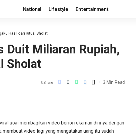
National
Lifestyle
Entertainment
aku Hasil dari Ritual Sholat
Duit Miliaran Rupiah,
l Sholat
3 Min Read
Share
iral usai membagikan video berisi rekaman dirinya dengan
ia membuat video lagi yang mengatakan uang itu sudah