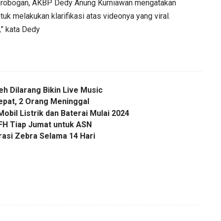
s Grobogan, AKBP Dedy Anung Kurniawan mengatakan
 melakukan klarifikasi atas videonya yang viral.
,” kata Dedy
eh Dilarang Bikin Live Music
epat, 2 Orang Meninggal
obil Listrik dan Baterai Mulai 2024
FH Tiap Jumat untuk ASN
rasi Zebra Selama 14 Hari