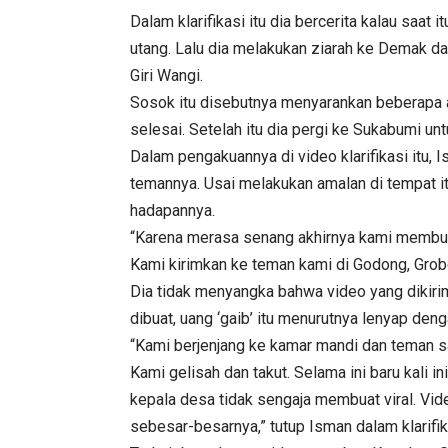
Dalam klarifikasi itu dia bercerita kalau saat
utang. Lalu dia melakukan ziarah ke Demak 
Giri Wangi.
Sosok itu disebutnya menyarankan beberapa 
selesai. Setelah itu dia pergi ke Sukabumi un
Dalam pengakuannya di video klarifikasi itu
temannya. Usai melakukan amalan di tempat itu
hadapannya.
“Karena merasa senang akhirnya kami membuat
Kami kirimkan ke teman kami di Godong, Grob
Dia tidak menyangka bahwa video yang dikirimk
dibuat, uang ‘gaib’ itu menurutnya lenyap denga
“Kami berjenjang ke kamar mandi dan teman sa
Kami gelisah dan takut. Selama ini baru kali in
kepala desa tidak sengaja membuat viral. Vi
sebesar-besarnya,” tutup Isman dalam klarifik