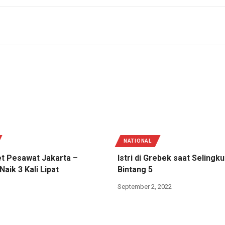
NATIONAL
et Pesawat Jakarta –
Istri di Grebek saat Selingku
aik 3 Kali Lipat
Bintang 5
September 2, 2022