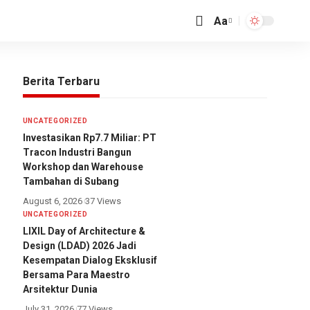
Aa
Berita Terbaru
UNCATEGORIZED
Investasikan Rp7.7 Miliar: PT
Tracon Industri Bangun
Workshop dan Warehouse
Tambahan di Subang
August 6, 2026
37 Views
UNCATEGORIZED
LIXIL Day of Architecture &
Design (LDAD) 2026 Jadi
Kesempatan Dialog Eksklusif
Bersama Para Maestro
Arsitektur Dunia
July 31, 2026
77 Views