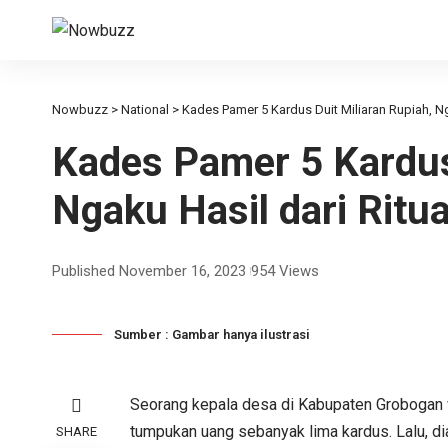
Nowbuzz
>
National
>
Kades Pamer 5 Kardus Duit Miliaran Rupiah, Ng
Kades Pamer 5 Kardus 
Ngaku Hasil dari Ritua
Published November 16, 2023
954 Views
Sumber : Gambar hanya ilustrasi
Seorang kepala desa di Kabupaten Grobogan v
tumpukan uang sebanyak lima kardus. Lalu, d
SHARE