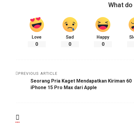
What do 
Love
Sad
Happy
Sl
0
0
0
PREVIOUS ARTICLE
Seorang Pria Kaget Mendapatkan Kiriman 60
iPhone 15 Pro Max dari Apple