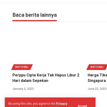
Baca berita lainnya
NATIONAL
NATIONAL
Perppu Cipta Kerja Tak Hapus Libur 2
Harga Tik
Hari dalam Sepekan
Singapura N
January 3, 2023
June 22, 2023
By using this site, you agree to the
Privacy
Accept