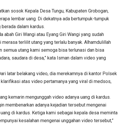
atkan sosok Kepala Desa Tungu, Kabupaten Grobogan,
apa lembar uang. Di dekatnya ada bertumpuk-tumpuk
g berada dalam kardus.
a abah Giri Wangi atau Eyang Giri Wangi yang sudah
erasa terlilit utang yang terlalu banyak. Alhamdulillah
an semua utang kami semoga bisa terlunasi dan bisa
dara, saudara di desa,” kata Isman dalam video yang
ari latar belakang video, dia merekamnya di kantor Polsek
klarifikasi atas video pertamanya yang viral di medsos,
i yang kemarin mengunggah video adanya uang di kardus.
ngin membenarkan adanya kejadian tersebut mengenai
 uang di kardus. Ketiga kami sebagai kepala desa meminta
mpunyai kesalahan mengenai unggahan video tersebut,”