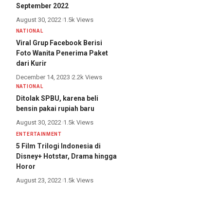
September 2022
August 30, 2022
1.5k Views
NATIONAL
Viral Grup Facebook Berisi
Foto Wanita Penerima Paket
dari Kurir
December 14, 2023
2.2k Views
NATIONAL
Ditolak SPBU, karena beli
bensin pakai rupiah baru
August 30, 2022
1.5k Views
ENTERTAINMENT
5 Film Trilogi Indonesia di
Disney+ Hotstar, Drama hingga
Horor
August 23, 2022
1.5k Views