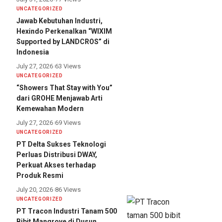
UNCATEGORIZED
Jawab Kebutuhan Industri,
Hexindo Perkenalkan “WIXIM
Supported by LANDCROS” di
Indonesia
July 27, 2026
63 Views
UNCATEGORIZED
“Showers That Stay with You”
dari GROHE Menjawab Arti
Kemewahan Modern
July 27, 2026
69 Views
UNCATEGORIZED
PT Delta Sukses Teknologi
Perluas Distribusi DWAY,
Perkuat Akses terhadap
Produk Resmi
July 20, 2026
86 Views
UNCATEGORIZED
PT Tracon Industri Tanam 500
Bibit Mangrove di Dusun