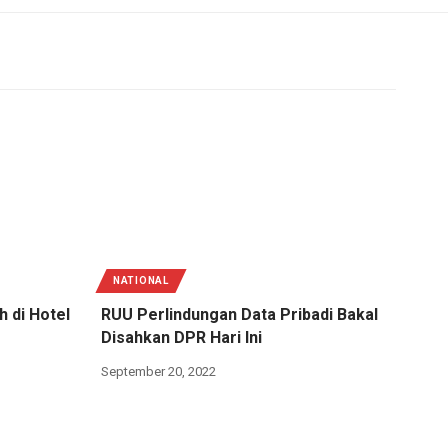
NATIONAL
h di Hotel
RUU Perlindungan Data Pribadi Bakal
Disahkan DPR Hari Ini
September 20, 2022