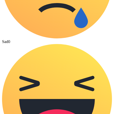
Sad
0