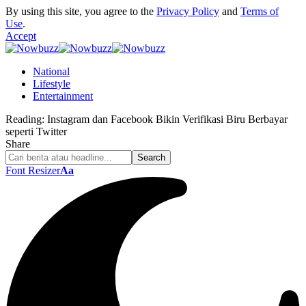
By using this site, you agree to the
Privacy Policy
and
Terms of
Use
.
Accept
National
Lifestyle
Entertainment
Reading:
Instagram dan Facebook Bikin Verifikasi Biru Berbayar
seperti Twitter
Share
Font Resizer
Aa