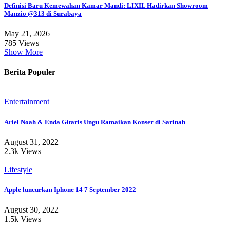
Definisi Baru Kemewahan Kamar Mandi: LIXIL Hadirkan Showroom
Manzio @313 di Surabaya
May 21, 2026
785 Views
Show More
Berita Populer
Entertainment
Ariel Noah & Enda Gitaris Ungu Ramaikan Konser di Sarinah
August 31, 2022
2.3k Views
Lifestyle
Apple luncurkan Iphone 14 7 September 2022
August 30, 2022
1.5k Views