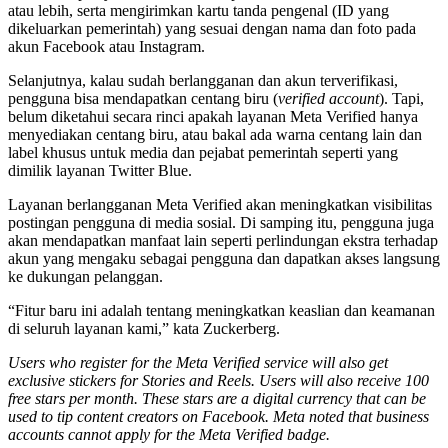
atau lebih, serta mengirimkan kartu tanda pengenal (ID yang
dikeluarkan pemerintah) yang sesuai dengan nama dan foto pada
akun Facebook atau Instagram.
Selanjutnya, kalau sudah berlangganan dan akun terverifikasi,
pengguna bisa mendapatkan centang biru (
verified account
). Tapi,
belum diketahui secara rinci apakah layanan Meta Verified hanya
menyediakan centang biru, atau bakal ada warna centang lain dan
label khusus untuk media dan pejabat pemerintah seperti yang
dimilik layanan Twitter Blue.
Layanan berlangganan Meta Verified akan meningkatkan visibilitas
postingan pengguna di media sosial. Di samping itu, pengguna juga
akan mendapatkan manfaat lain seperti perlindungan ekstra terhadap
akun yang mengaku sebagai pengguna dan dapatkan akses langsung
ke dukungan pelanggan.
“Fitur baru ini adalah tentang meningkatkan keaslian dan keamanan
di seluruh layanan kami,” kata Zuckerberg.
Users who register for the Meta Verified service will also get
exclusive stickers for Stories and Reels. Users will also receive 100
free stars per month. These stars are a digital currency that can be
used to tip content creators on Facebook. Meta noted that business
accounts cannot apply for the Meta Verified badge.