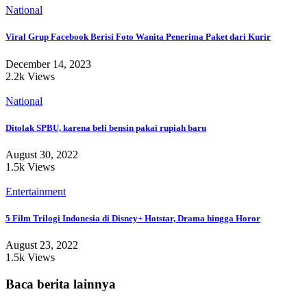
National
Viral Grup Facebook Berisi Foto Wanita Penerima Paket dari Kurir
December 14, 2023
2.2k Views
National
Ditolak SPBU, karena beli bensin pakai rupiah baru
August 30, 2022
1.5k Views
Entertainment
5 Film Trilogi Indonesia di Disney+ Hotstar, Drama hingga Horor
August 23, 2022
1.5k Views
Baca berita lainnya