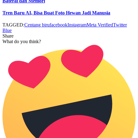
Baterai dan Memori
Tren Baru AI, Bisa Buat Foto Hewan Jadi Manusia
TAGGED:
Centang biru
facebook
Instagram
Meta Verified
Twitter
Blue
Share
What do you think?