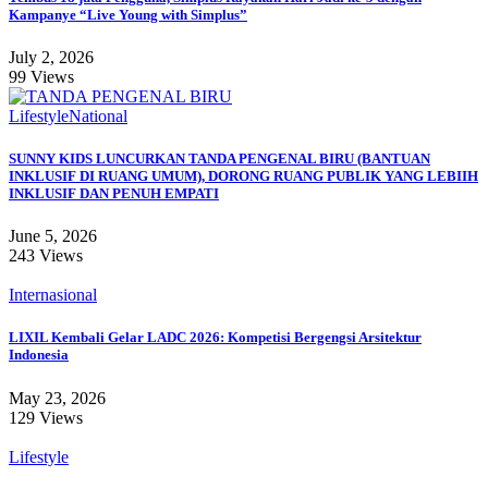
Kampanye “Live Young with Simplus”
July 2, 2026
99 Views
Lifestyle
National
SUNNY KIDS LUNCURKAN TANDA PENGENAL BIRU (BANTUAN
INKLUSIF DI RUANG UMUM), DORONG RUANG PUBLIK YANG LEBIIH
INKLUSIF DAN PENUH EMPATI
June 5, 2026
243 Views
Internasional
LIXIL Kembali Gelar LADC 2026: Kompetisi Bergengsi Arsitektur
Indonesia
May 23, 2026
129 Views
Lifestyle