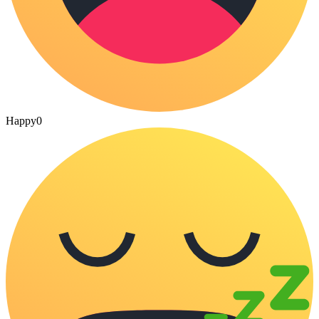
Happy
0