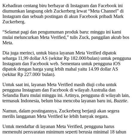
Kehadiran centang biru berbayar di Instagram dan Facebook ini
diumumkan langsung oleh Zuckerberg lewat “Meta Channel” di
Instagram dan sebuah postingan di akun Facebook pribadi Mark
Zuckerberg.
“Selamat pagi dan pengumuman produk baru: minggu ini kami
mulai meluncurkan Meta Verified,” tulis Zuck, panggilan akrab bos
Meta.
Dia juga merinci, untuk biaya layanan Meta Verified dipatok
seharga 11,99 dollar AS (sekitar Rp 182.000/bulan) untuk pengguna
Instagram dan Facebook web. Sementara untuk pengguna iOS
dipatok dengan harga yang lebih mahal yaitu 14.99 dollar AS
(sekitar Rp 227.000/ bulan).
Untuk saat ini, layanan Meta Verified masih diuji coba untuk
pengguna Instagram dan Facebook di wilayah Australia dan
Selandia Baru mulai minggu ini. Artinya, pengguna di wilayah lain,
termasuk Indonesia, belum bisa mencoba layanan baru ini,
Buzztie
.
Namun, dalam postingannya, Zuckerberg berjanji akan segera
merilis langganan Meta Verified ke lebih banyak negara.
Untuk mendaftar di layanan Meta Verified, pengguna harus
memenuhi persyaratan minimum seperti berusia minimal 18 tahun