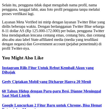
Selain itu, pengguna tidak dapat mengubah nama profil, nama
pengguna, tanggal lahir, atau foto profil pengguna tanpa melalui
proses verifikasi lagi.
Layanan Meta Verified ini mirip dengan layanan Twitter Blue yang
dirilis beberapa waktu. Dengan berlangganan Twitter Blue seharga
8-11 dollar AS (Rp 125.000-172.000) per bulan, pengguna Twitter
bisa mendapatkan lencana centang emas, centang biru, dan centang
abu-abu atau label State-affiliated media (media yang terafiliasi
dengan negara) dan Government account (pejabat pemerintah) di
profil Twitter-nya.
You Might Also Like
Instagram Rilis Fitur Untuk Rebut Kembali Akun yang
Dibajak
Geely Ciptakan Mobil yang Dicharge Hanya 20 Menit
60 Tahun Hidup dengan Paru-paru Besi, Dianne Meninggal
Saat Mati Listrik
Google Luncurkan 2 Fitur Baru untuk Chrome, Bisa Hemat