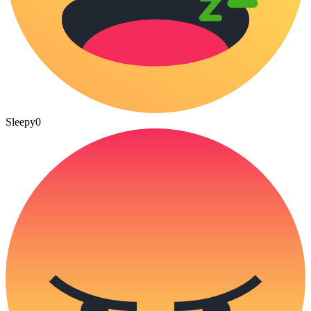
Sleepy
0