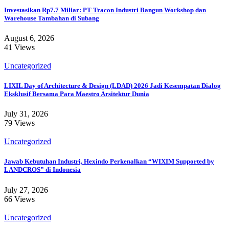
Investasikan Rp7.7 Miliar: PT Tracon Industri Bangun Workshop dan
Warehouse Tambahan di Subang
August 6, 2026
41 Views
Uncategorized
LIXIL Day of Architecture & Design (LDAD) 2026 Jadi Kesempatan Dialog
Eksklusif Bersama Para Maestro Arsitektur Dunia
July 31, 2026
79 Views
Uncategorized
Jawab Kebutuhan Industri, Hexindo Perkenalkan “WIXIM Supported by
LANDCROS” di Indonesia
July 27, 2026
66 Views
Uncategorized