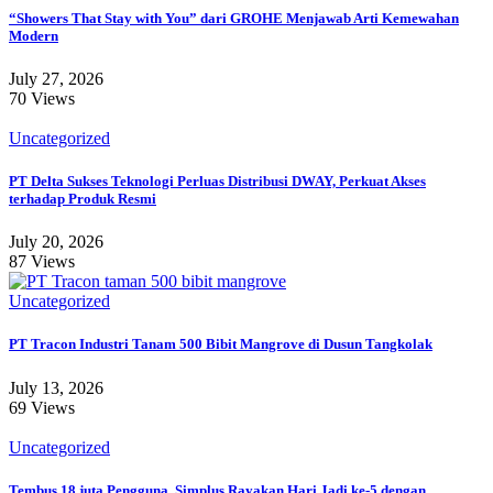
“Showers That Stay with You” dari GROHE Menjawab Arti Kemewahan
Modern
July 27, 2026
70 Views
Uncategorized
PT Delta Sukses Teknologi Perluas Distribusi DWAY, Perkuat Akses
terhadap Produk Resmi
July 20, 2026
87 Views
Uncategorized
PT Tracon Industri Tanam 500 Bibit Mangrove di Dusun Tangkolak
July 13, 2026
69 Views
Uncategorized
Tembus 18 juta Pengguna, Simplus Rayakan Hari Jadi ke-5 dengan