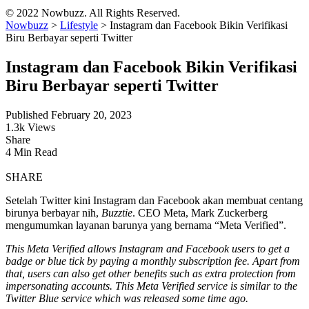
© 2022 Nowbuzz. All Rights Reserved.
Nowbuzz
>
Lifestyle
>
Instagram dan Facebook Bikin Verifikasi
Biru Berbayar seperti Twitter
Instagram dan Facebook Bikin Verifikasi
Biru Berbayar seperti Twitter
Published February 20, 2023
1.3k Views
Share
4 Min Read
SHARE
Setelah Twitter kini Instagram dan Facebook akan membuat centang
birunya berbayar nih,
Buzztie
. CEO Meta, Mark Zuckerberg
mengumumkan layanan barunya yang bernama “Meta Verified”.
This Meta Verified allows Instagram and Facebook users to get a
badge or blue tick by paying a monthly subscription fee. Apart from
that, users can also get other benefits such as extra protection from
impersonating accounts. This Meta Verified service is similar to the
Twitter Blue service which was released some time ago.