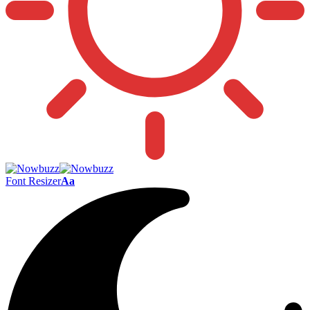
Font Resizer
Aa