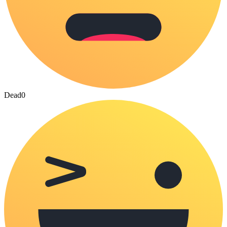
Dead
0