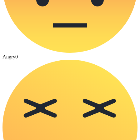
Angry
0