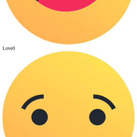
Love
0