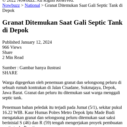
© 2022 Nowbuzz. All Rights Reserved.
Nowbuzz
>
National
>
Granat Ditemukan Saat Gali Septic Tank di
Depok
Granat Ditemukan Saat Gali Septic Tank
di Depok
Published January 12, 2024
966 Views
Share
2 Min Read
Sumber : Gambar hanya ilustrasi
SHARE
Warga digegerkan oleh penemuan granat dan selongsong peluru di
sebuah rumah kontrakan di Jalan Cisadane, Sukmajaya, Depok,
Jawa Barat. Granat dan peluru itu ditemukan saat warga menggali
septic tank.
Penemuan bahan peledak itu terjadi pada Jumat (5/1), sekitar pukul
16.22 WIB. Kaur Humas Polres Metro Depok Iptu Made Budi
mengatakan granat dan selongsong peluru ditemukan saat saksi
berinisial S (46) dan R (59) tengah mengerjakan proyek pembuatan