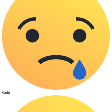
Sad
0