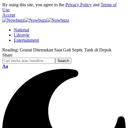
By using this site, you agree to the
Privacy Policy
and
Terms of
Use
.
Accept
National
Lifestyle
Entertainment
Reading:
Granat Ditemukan Saat Gali Septic Tank di Depok
Share
Font
Aa
Resizer