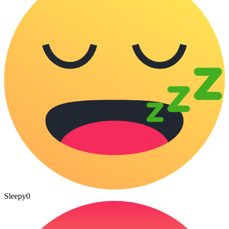
Sleepy
0