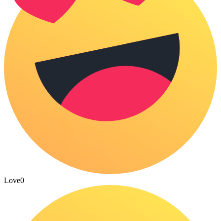
Love
0