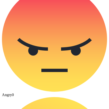
Angry
0