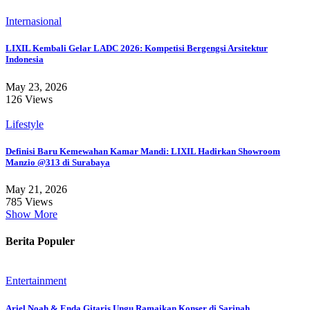
Internasional
LIXIL Kembali Gelar LADC 2026: Kompetisi Bergengsi Arsitektur
Indonesia
May 23, 2026
126 Views
Lifestyle
Definisi Baru Kemewahan Kamar Mandi: LIXIL Hadirkan Showroom
Manzio @313 di Surabaya
May 21, 2026
785 Views
Show More
Berita Populer
Entertainment
Ariel Noah & Enda Gitaris Ungu Ramaikan Konser di Sarinah