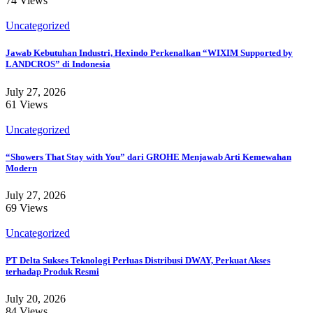
74 Views
Uncategorized
Jawab Kebutuhan Industri, Hexindo Perkenalkan “WIXIM Supported by
LANDCROS” di Indonesia
July 27, 2026
61 Views
Uncategorized
“Showers That Stay with You” dari GROHE Menjawab Arti Kemewahan
Modern
July 27, 2026
69 Views
Uncategorized
PT Delta Sukses Teknologi Perluas Distribusi DWAY, Perkuat Akses
terhadap Produk Resmi
July 20, 2026
84 Views