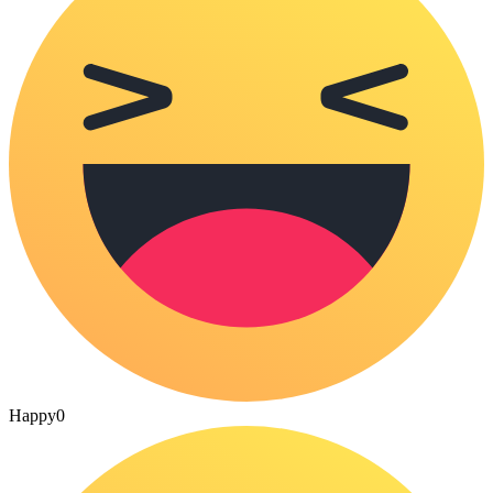
Happy
0