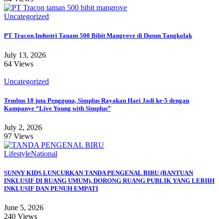
Uncategorized
PT Tracon Industri Tanam 500 Bibit Mangrove di Dusun Tangkolak
July 13, 2026
64 Views
Uncategorized
Tembus 18 juta Pengguna, Simplus Rayakan Hari Jadi ke-5 dengan
Kampanye “Live Young with Simplus”
July 2, 2026
97 Views
Lifestyle
National
SUNNY KIDS LUNCURKAN TANDA PENGENAL BIRU (BANTUAN
INKLUSIF DI RUANG UMUM), DORONG RUANG PUBLIK YANG LEBIIH
INKLUSIF DAN PENUH EMPATI
June 5, 2026
240 Views