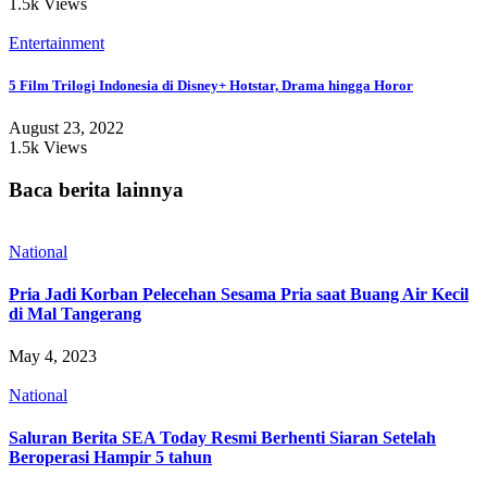
1.5k Views
Entertainment
5 Film Trilogi Indonesia di Disney+ Hotstar, Drama hingga Horor
August 23, 2022
1.5k Views
Baca berita lainnya
National
Pria Jadi Korban Pelecehan Sesama Pria saat Buang Air Kecil
di Mal Tangerang
May 4, 2023
National
Saluran Berita SEA Today Resmi Berhenti Siaran Setelah
Beroperasi Hampir 5 tahun