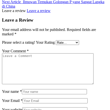
Next Article
Ilmuwan Temukan Golongan P yang Sangat Langka
di China
Leave a review
Leave a review
Leave a Review
Your email address will not be published.
Required fields are
marked
*
Please select a rating!
Your Rating
Your Comment
*
Your name
*
Your Email
*
Your website