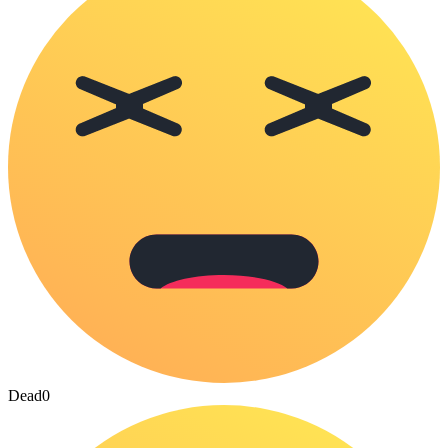
Dead
0