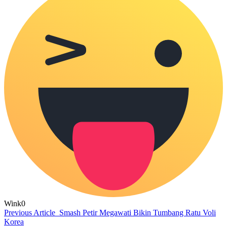
Wink
0
Previous Article
Smash Petir Megawati Bikin Tumbang Ratu Voli
Korea