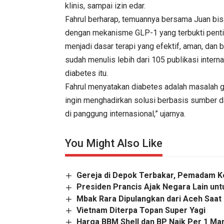
klinis, sampai izin edar.
Fahrul berharap, temuannya bersama Juan bi
dengan mekanisme GLP-1 yang terbukti penting 
menjadi dasar terapi yang efektif, aman, dan 
sudah menulis lebih dari 105 publikasi intern
diabetes itu.
Fahrul menyatakan diabetes adalah masalah glo
ingin menghadirkan solusi berbasis sumber da
di panggung internasional,” ujarnya.
You Might Also Like
Gereja di Depok Terbakar, Pemadam 
Presiden Prancis Ajak Negara Lain un
Mbak Rara Dipulangkan dari Aceh Saat 
Vietnam Diterpa Topan Super Yagi
Harga BBM Shell dan BP Naik Per 1 Ma