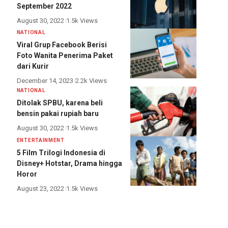
September 2022
August 30, 2022
1.5k Views
NATIONAL
Viral Grup Facebook Berisi
Foto Wanita Penerima Paket
dari Kurir
December 14, 2023
2.2k Views
NATIONAL
Ditolak SPBU, karena beli
bensin pakai rupiah baru
August 30, 2022
1.5k Views
ENTERTAINMENT
5 Film Trilogi Indonesia di
Disney+ Hotstar, Drama hingga
Horor
August 23, 2022
1.5k Views