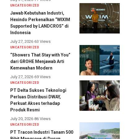
UNCATEGORIZED
Jawab Kebutuhan Industri,
Hexindo Perkenalkan “WIXIM
Supported by LANDCROS” di
Indonesia
July 27, 2026
63 Views
UNCATEGORIZED
“Showers That Stay with You”
dari GROHE Menjawab Arti
Kemewahan Modern
July 27, 2026
69 Views
UNCATEGORIZED
PT Delta Sukses Teknologi
Perluas Distribusi DWAY,
Perkuat Akses terhadap
Produk Resmi
July 20, 2026
86 Views
UNCATEGORIZED
PT Tracon Industri Tanam 500
Bibit Mangrove di Dusun