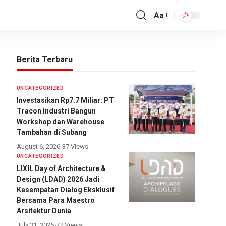
Aa
Berita Terbaru
UNCATEGORIZED
Investasikan Rp7.7 Miliar: PT
Tracon Industri Bangun
Workshop dan Warehouse
Tambahan di Subang
August 6, 2026
37 Views
UNCATEGORIZED
LIXIL Day of Architecture &
Design (LDAD) 2026 Jadi
Kesempatan Dialog Eksklusif
Bersama Para Maestro
Arsitektur Dunia
July 31, 2026
77 Views