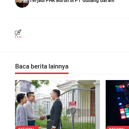
Terjadi PHK Buruh di PT Gudang Garam
Baca berita lainnya