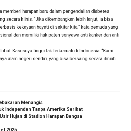
sa memberi harapan baru dalam pengendalian diabetes
secara klinis. “Jika dikembangkan lebih lanjut, ia bisa
berbasis kekayaan hayati di sekitar kita,” kata pemuda yang
asional dan memiliki hak paten senyawa anti kanker dan anti
bal. Kasusnya tinggi tak terkecuali di Indonesia. “Kami
ya alam negeri sendiri, yang bisa bersaing secara ilmiah
Kebakaran Menangis
tuk Independen Tanpa Amerika Serikat
Usir Hujan di Stadion Harapan Bangsa
ret 2025