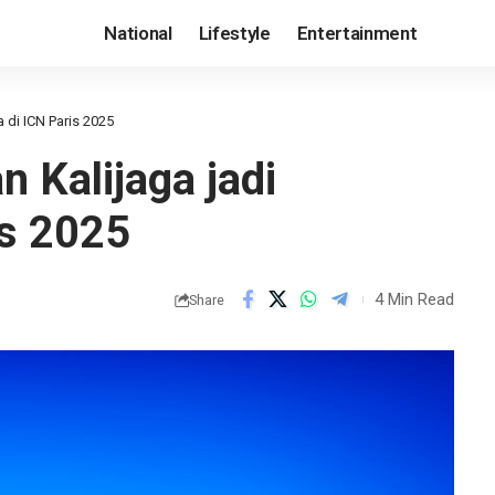
National
Lifestyle
Entertainment
a di ICN Paris 2025
n Kalijaga jadi
is 2025
4 Min Read
Share