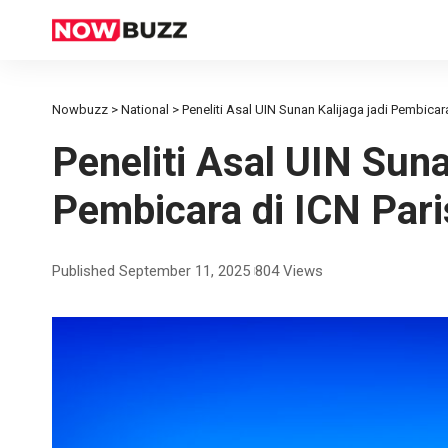
Nowbuzz
>
National
>
Peneliti Asal UIN Sunan Kalijaga jadi Pembicar
Peneliti Asal UIN Suna
Pembicara di ICN Par
Published September 11, 2025
804 Views