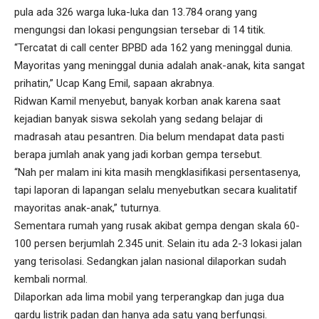
pula ada 326 warga luka-luka dan 13.784 orang yang
mengungsi dan lokasi pengungsian tersebar di 14 titik.
“Tercatat di call center BPBD ada 162 yang meninggal dunia.
Mayoritas yang meninggal dunia adalah anak-anak, kita sangat
prihatin,” Ucap Kang Emil, sapaan akrabnya.
Ridwan Kamil menyebut, banyak korban anak karena saat
kejadian banyak siswa sekolah yang sedang belajar di
madrasah atau pesantren. Dia belum mendapat data pasti
berapa jumlah anak yang jadi korban gempa tersebut.
“Nah per malam ini kita masih mengklasifikasi persentasenya,
tapi laporan di lapangan selalu menyebutkan secara kualitatif
mayoritas anak-anak,” tuturnya.
Sementara rumah yang rusak akibat gempa dengan skala 60-
100 persen berjumlah 2.345 unit. Selain itu ada 2-3 lokasi jalan
yang terisolasi. Sedangkan jalan nasional dilaporkan sudah
kembali normal.
Dilaporkan ada lima mobil yang terperangkap dan juga dua
gardu listrik padan dan hanya ada satu yang berfungsi.