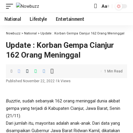
Aa
National
Lifestyle
Entertainment
Nowbuzz
>
National
>
Update : Korban Gempa Cianjur 162 Orang Meninggal
Update : Korban Gempa Cianjur
162 Orang Meninggal
1 Min Read
Published November 22, 2022
1k Views
Buzztie
, sudah sebanyak 162 orang meninggal dunia akibat
gempa yang terjadi di Kabupaten Cianjur, Jawa Barat, Senin
(21/11).
Dari jumlah itu, mayoritas adalah anak-anak. Dari data yang
disampaikan Gubernur Jawa Barat Ridwan Kamil, dikatakan