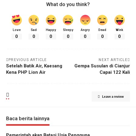
What do you think?
Love
Sad
Happy
Sleepy
Angry
Dead
Wink
0
0
0
0
0
0
0
PREVIOUS ARTICLE
NEXT ARTICLE
Setelah Batik Air, Kaesang
Gempa Susulan di Cianjur
Kena PHP Lion Air
Capai 122 Kali
Leave a review
Baca berita lainnya
Pemerintah akan Batasi Usia Pengguna