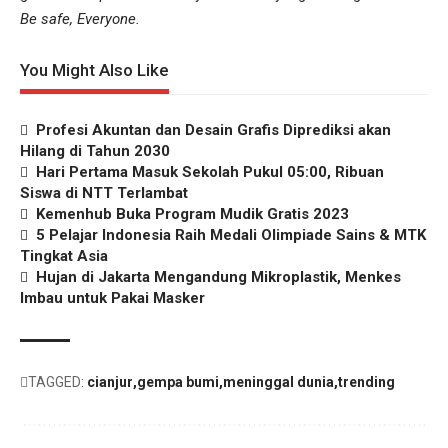
Be safe, Everyone.
You Might Also Like
Profesi Akuntan dan Desain Grafis Diprediksi akan
Hilang di Tahun 2030
Hari Pertama Masuk Sekolah Pukul 05:00, Ribuan
Siswa di NTT Terlambat
Kemenhub Buka Program Mudik Gratis 2023
5 Pelajar Indonesia Raih Medali Olimpiade Sains & MTK
Tingkat Asia
Hujan di Jakarta Mengandung Mikroplastik, Menkes
Imbau untuk Pakai Masker
TAGGED:
cianjur
gempa bumi
meninggal dunia
trending