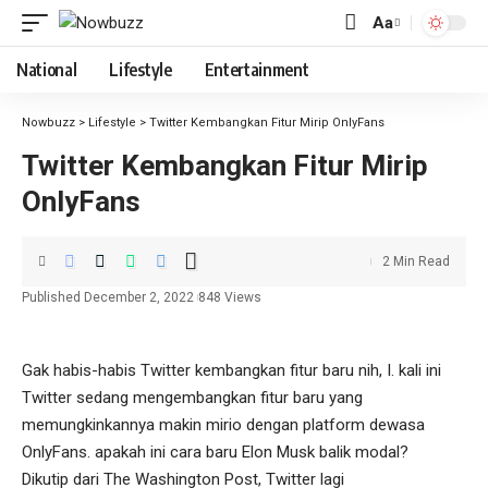
Aa
Font
Resizer
National
Lifestyle
Entertainment
Nowbuzz
>
Lifestyle
>
Twitter Kembangkan Fitur Mirip OnlyFans
Twitter Kembangkan Fitur Mirip
OnlyFans
2 Min Read
Published December 2, 2022
848 Views
Gak habis-habis Twitter kembangkan fitur baru nih, I. kali ini
Twitter sedang mengembangkan fitur baru yang
memungkinkannya makin mirio dengan platform dewasa
OnlyFans. apakah ini cara baru Elon Musk balik modal?
Dikutip dari The Washington Post, Twitter lagi