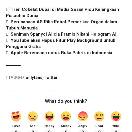
Tren Cokelat Dubai di Media Sosial Picu Kelangkaan
Pistachio Dunia
Perusahaan AS Rilis Robot Pemeriksa Organ dalam
Tubuh Manusia
Seniman Spanyol Alicia Framis Nikahi Hologram AI
YouTube akan Hapus Fitur Play Background untuk
Pengguna Gratis
Apple Berencana untuk Buka Pabrik di Indonesia
TAGGED:
onlyfans
Twitter
What do you think?
Love
Sad
Happy
Sleepy
Angry
Dead
Wink