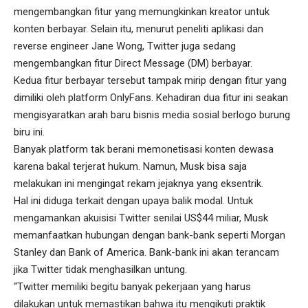
mengembangkan fitur yang memungkinkan kreator untuk
konten berbayar. Selain itu, menurut peneliti aplikasi dan
reverse engineer Jane Wong, Twitter juga sedang
mengembangkan fitur Direct Message (DM) berbayar.
Kedua fitur berbayar tersebut tampak mirip dengan fitur yang
dimiliki oleh platform OnlyFans. Kehadiran dua fitur ini seakan
mengisyaratkan arah baru bisnis media sosial berlogo burung
biru ini.
Banyak platform tak berani memonetisasi konten dewasa
karena bakal terjerat hukum. Namun, Musk bisa saja
melakukan ini mengingat rekam jejaknya yang eksentrik.
Hal ini diduga terkait dengan upaya balik modal. Untuk
mengamankan akuisisi Twitter senilai US$44 miliar, Musk
memanfaatkan hubungan dengan bank-bank seperti Morgan
Stanley dan Bank of America. Bank-bank ini akan terancam
jika Twitter tidak menghasilkan untung.
“Twitter memiliki begitu banyak pekerjaan yang harus
dilakukan untuk memastikan bahwa itu mengikuti praktik