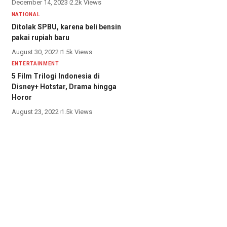
December 14, 2023
2.2k Views
NATIONAL
Ditolak SPBU, karena beli bensin
pakai rupiah baru
August 30, 2022
1.5k Views
ENTERTAINMENT
5 Film Trilogi Indonesia di
Disney+ Hotstar, Drama hingga
Horor
August 23, 2022
1.5k Views