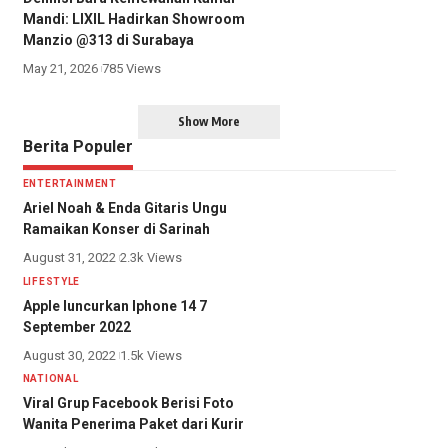
Mandi: LIXIL Hadirkan Showroom
Manzio @313 di Surabaya
May 21, 2026
785 Views
Show More
Berita Populer
ENTERTAINMENT
Ariel Noah & Enda Gitaris Ungu
Ramaikan Konser di Sarinah
August 31, 2022
2.3k Views
LIFESTYLE
Apple luncurkan Iphone 14 7
September 2022
August 30, 2022
1.5k Views
NATIONAL
Viral Grup Facebook Berisi Foto
Wanita Penerima Paket dari Kurir