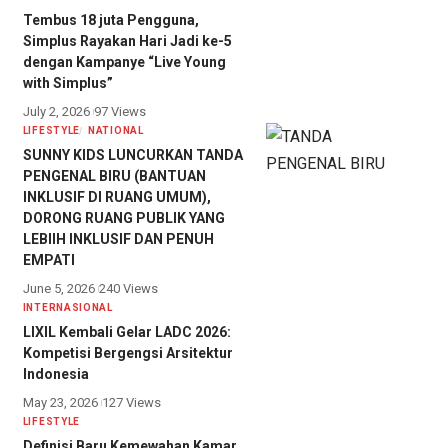
Tembus 18 juta Pengguna,
Simplus Rayakan Hari Jadi ke-5
dengan Kampanye “Live Young
with Simplus”
July 2, 2026
97 Views
LIFESTYLE
NATIONAL
SUNNY KIDS LUNCURKAN TANDA
PENGENAL BIRU (BANTUAN
INKLUSIF DI RUANG UMUM),
DORONG RUANG PUBLIK YANG
LEBIIH INKLUSIF DAN PENUH
EMPATI
June 5, 2026
240 Views
INTERNASIONAL
LIXIL Kembali Gelar LADC 2026:
Kompetisi Bergengsi Arsitektur
Indonesia
May 23, 2026
127 Views
LIFESTYLE
Definisi Baru Kemewahan Kamar