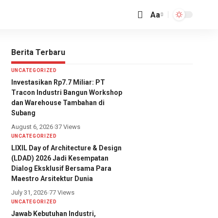
Aa
Font
Resizer
Berita Terbaru
UNCATEGORIZED
Investasikan Rp7.7 Miliar: PT
Tracon Industri Bangun Workshop
dan Warehouse Tambahan di
Subang
August 6, 2026
37 Views
UNCATEGORIZED
LIXIL Day of Architecture & Design
(LDAD) 2026 Jadi Kesempatan
Dialog Eksklusif Bersama Para
Maestro Arsitektur Dunia
July 31, 2026
77 Views
UNCATEGORIZED
Jawab Kebutuhan Industri,