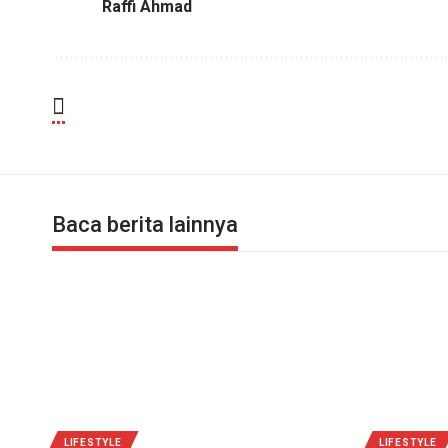
Raffi Ahmad
Baca berita lainnya
LIFESTYLE
LIFESTYLE