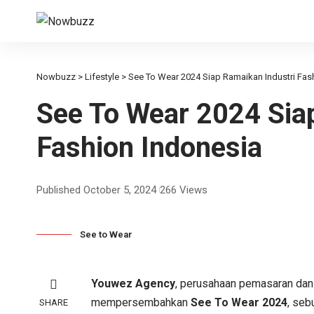
Nowbuzz
>
Lifestyle
>
See To Wear 2024 Siap Ramaikan Industri Fas
See To Wear 2024 Sia
Fashion Indonesia
Published October 5, 2024
266 Views
See to Wear
Youwez Agency
, perusahaan pemasaran dan 
mempersembahkan
See To Wear 2024
, seb
SHARE