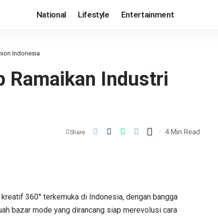
National
Lifestyle
Entertainment
hion Indonesia
p Ramaikan Industri
4 Min Read
Share
kreatif 360° terkemuka di Indonesia, dengan bangga
uah bazar mode yang dirancang siap merevolusi cara