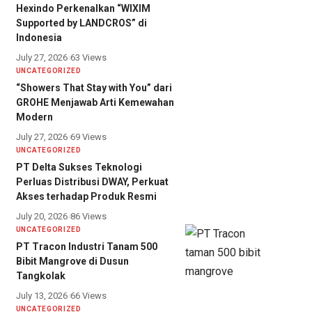
Hexindo Perkenalkan “WIXIM
Supported by LANDCROS” di
Indonesia
July 27, 2026
63 Views
UNCATEGORIZED
“Showers That Stay with You” dari
GROHE Menjawab Arti Kemewahan
Modern
July 27, 2026
69 Views
UNCATEGORIZED
PT Delta Sukses Teknologi
Perluas Distribusi DWAY, Perkuat
Akses terhadap Produk Resmi
July 20, 2026
86 Views
UNCATEGORIZED
PT Tracon Industri Tanam 500
Bibit Mangrove di Dusun
Tangkolak
July 13, 2026
66 Views
UNCATEGORIZED