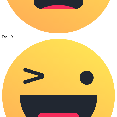
Dead
0