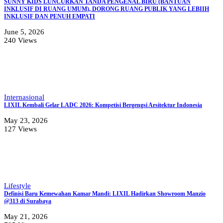
SUNNY KIDS LUNCURKAN TANDA PENGENAL BIRU (BANTUAN
INKLUSIF DI RUANG UMUM), DORONG RUANG PUBLIK YANG LEBIIH
INKLUSIF DAN PENUH EMPATI
June 5, 2026
240 Views
Internasional
LIXIL Kembali Gelar LADC 2026: Kompetisi Bergengsi Arsitektur Indonesia
May 23, 2026
127 Views
Lifestyle
Definisi Baru Kemewahan Kamar Mandi: LIXIL Hadirkan Showroom Manzio
@313 di Surabaya
May 21, 2026