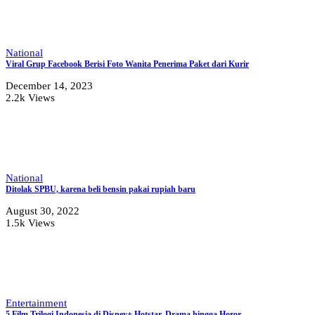
National
Viral Grup Facebook Berisi Foto Wanita Penerima Paket dari Kurir
December 14, 2023
2.2k Views
National
Ditolak SPBU, karena beli bensin pakai rupiah baru
August 30, 2022
1.5k Views
Entertainment
5 Film Trilogi Indonesia di Disney+ Hotstar, Drama hingga Horor