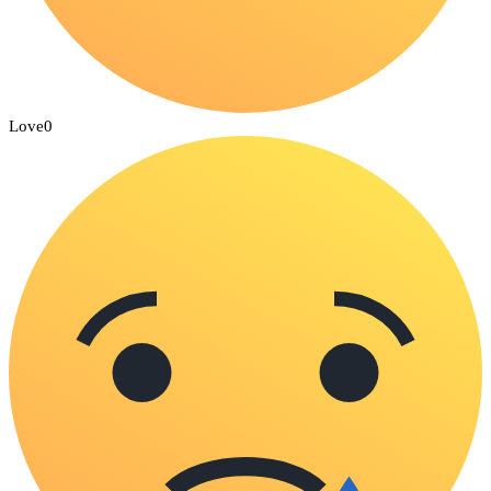
Love
0