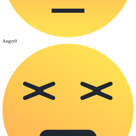
Angry
0