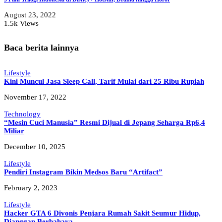
August 23, 2022
1.5k Views
Baca berita lainnya
Lifestyle
Kini Muncul Jasa Sleep Call, Tarif Mulai dari 25 Ribu Rupiah
November 17, 2022
Technology
“Mesin Cuci Manusia” Resmi Dijual di Jepang Seharga Rp6,4
Miliar
December 10, 2025
Lifestyle
Pendiri Instagram Bikin Medsos Baru “Artifact”
February 2, 2023
Lifestyle
Hacker GTA 6 Divonis Penjara Rumah Sakit Seumur Hidup,
Dianggap Berbahaya