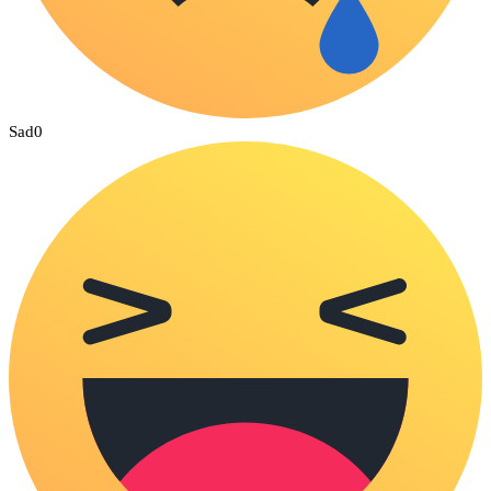
Sad
0