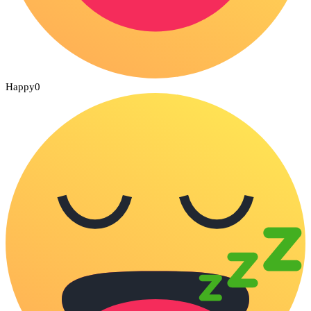
Happy
0