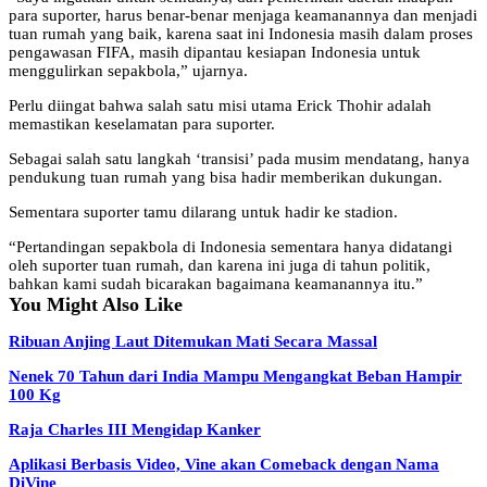
para suporter, harus benar-benar menjaga keamanannya dan menjadi
tuan rumah yang baik, karena saat ini Indonesia masih dalam proses
pengawasan FIFA, masih dipantau kesiapan Indonesia untuk
menggulirkan sepakbola,” ujarnya.
Perlu diingat bahwa salah satu misi utama Erick Thohir adalah
memastikan keselamatan para suporter.
Sebagai salah satu langkah ‘transisi’ pada musim mendatang, hanya
pendukung tuan rumah yang bisa hadir memberikan dukungan.
Sementara suporter tamu dilarang untuk hadir ke stadion.
“Pertandingan sepakbola di Indonesia sementara hanya didatangi
oleh suporter tuan rumah, dan karena ini juga di tahun politik,
bahkan kami sudah bicarakan bagaimana keamanannya itu.”
You Might Also Like
Ribuan Anjing Laut Ditemukan Mati Secara Massal
Nenek 70 Tahun dari India Mampu Mengangkat Beban Hampir
100 Kg
Raja Charles III Mengidap Kanker
Aplikasi Berbasis Video, Vine akan Comeback dengan Nama
DiVine