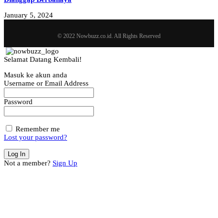
January 5, 2024
© 2022 Nowbuzz.co.id. All Rights Reserved
Selamat Datang Kembali!
Masuk ke akun anda
Username or Email Address
Password
Remember me
Lost your password?
Not a member?
Sign Up