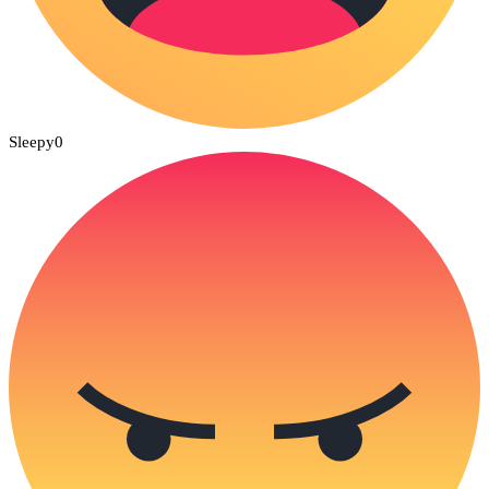
Sleepy
0