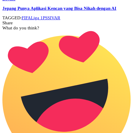
Jepang Punya Aplikasi Kencan yang Bisa Nikah dengan AI
TAGGED:
FIFA
Liga 1
PSSI
VAR
Share
What do you think?