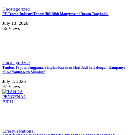
Uncategorized
PT Tracon Industri Tanam 500 Bibit Mangrove di Dusun Tangkolak
July 13, 2026
66 Views
Uncategorized
Tembus 18 juta Pengguna, Simplus Rayakan Hari Jadi ke-5 dengan Kampanye
“Live Young with Simplus”
July 2, 2026
97 Views
Lifestyle
National