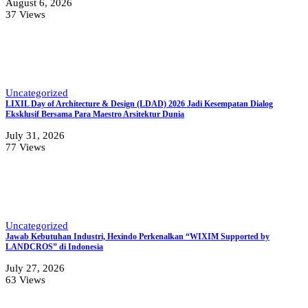
August 6, 2026
37 Views
Uncategorized
LIXIL Day of Architecture & Design (LDAD) 2026 Jadi Kesempatan Dialog
Eksklusif Bersama Para Maestro Arsitektur Dunia
July 31, 2026
77 Views
Uncategorized
Jawab Kebutuhan Industri, Hexindo Perkenalkan “WIXIM Supported by
LANDCROS” di Indonesia
July 27, 2026
63 Views