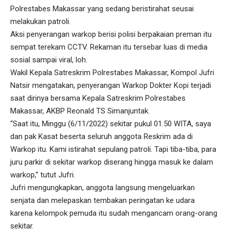
Polrestabes Makassar yang sedang beristirahat seusai
melakukan patroli.
Aksi penyerangan warkop berisi polisi berpakaian preman itu
sempat terekam CCTV. Rekaman itu tersebar luas di media
sosial sampai viral, loh.
Wakil Kepala Satreskrim Polrestabes Makassar, Kompol Jufri
Natsir mengatakan, penyerangan Warkop Dokter Kopi terjadi
saat dirinya bersama Kepala Satreskrim Polrestabes
Makassar, AKBP Reonald TS Simanjuntak.
“Saat itu, Minggu (6/11/2022) sekitar pukul 01.50 WITA, saya
dan pak Kasat beserta seluruh anggota Reskrim ada di
Warkop itu. Kami istirahat sepulang patroli. Tapi tiba-tiba, para
juru parkir di sekitar warkop diserang hingga masuk ke dalam
warkop,” tutut Jufri.
Jufri mengungkapkan, anggota langsung mengeluarkan
senjata dan melepaskan tembakan peringatan ke udara
karena kelompok pemuda itu sudah mengancam orang-orang
sekitar.