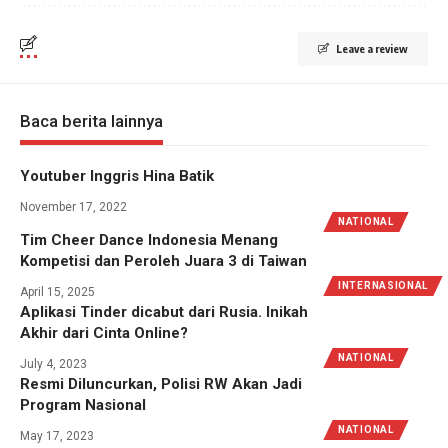
Leave a review
Baca berita lainnya
Youtuber Inggris Hina Batik
November 17, 2022
NATIONAL
Tim Cheer Dance Indonesia Menang
Kompetisi dan Peroleh Juara 3 di Taiwan
INTERNASIONAL
April 15, 2025
Aplikasi Tinder dicabut dari Rusia. Inikah
Akhir dari Cinta Online?
NATIONAL
July 4, 2023
Resmi Diluncurkan, Polisi RW Akan Jadi
Program Nasional
NATIONAL
May 17, 2023