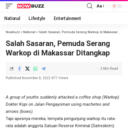
Aa
National
Lifestyle
Entertainment
Nowbuzz
>
National
>
Salah Sasaran, Pemuda Serang Warkop di Makassar Ditangkap
Salah Sasaran, Pemuda Serang
Warkop di Makassar Ditangkap
2 Min Read
Published November 8, 2022
877 Views
A group of youths suddenly attacked a coffee shop (Warkop)
Dokter Kopi on Jalan Pengayoman using machetes and
arrows (bows).
Tapi apesnya mereka, ternyata pengunjung warkop itu rata-
rata adalah anggota Satuan Reserse Kriminal (Satreskrim)