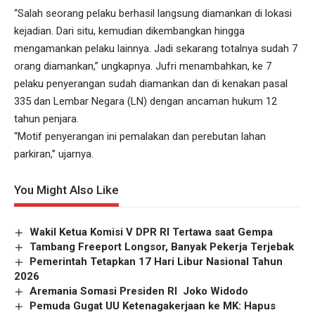
“Salah seorang pelaku berhasil langsung diamankan di lokasi
kejadian. Dari situ, kemudian dikembangkan hingga
mengamankan pelaku lainnya. Jadi sekarang totalnya sudah 7
orang diamankan,” ungkapnya. Jufri menambahkan, ke 7
pelaku penyerangan sudah diamankan dan di kenakan pasal
335 dan Lembar Negara (LN) dengan ancaman hukum 12
tahun penjara.
“Motif penyerangan ini pemalakan dan perebutan lahan
parkiran,” ujarnya.
You Might Also Like
Wakil Ketua Komisi V DPR RI Tertawa saat Gempa
Tambang Freeport Longsor, Banyak Pekerja Terjebak
Pemerintah Tetapkan 17 Hari Libur Nasional Tahun
2026
Aremania Somasi Presiden RI Joko Widodo
Pemuda Gugat UU Ketenagakerjaan ke MK: Hapus