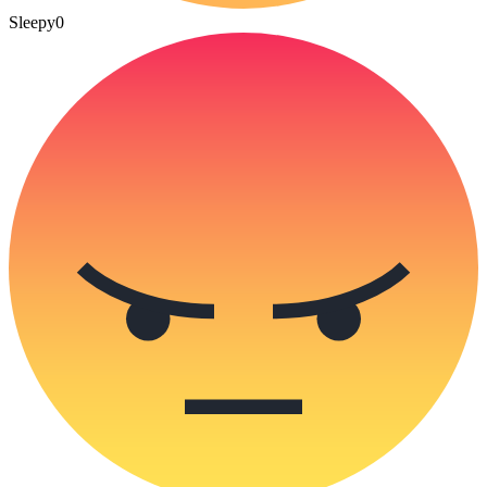
Sleepy
0