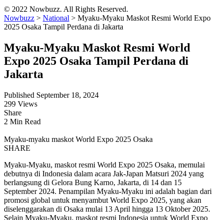
© 2022 Nowbuzz. All Rights Reserved.
Nowbuzz
>
National
>
Myaku-Myaku Maskot Resmi World Expo
2025 Osaka Tampil Perdana di Jakarta
Myaku-Myaku Maskot Resmi World
Expo 2025 Osaka Tampil Perdana di
Jakarta
Published September 18, 2024
299 Views
Share
2 Min Read
Myaku-myaku maskot World Expo 2025 Osaka
SHARE
Myaku-Myaku, maskot resmi World Expo 2025 Osaka, memulai
debutnya di Indonesia dalam acara Jak-Japan Matsuri 2024 yang
berlangsung di Gelora Bung Karno, Jakarta, di 14 dan 15
September 2024. Penampilan Myaku-Myaku ini adalah bagian dari
promosi global untuk menyambut World Expo 2025, yang akan
diselenggarakan di Osaka mulai 13 April hingga 13 Oktober 2025.
Selain Myaku-Myaku, maskot resmi Indonesia untuk World Expo