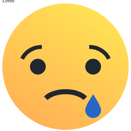
Love
0