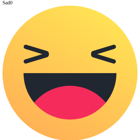
Sad
0