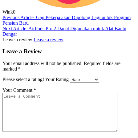
Wink
0
Previous Article
Gaji Pekerja akan Dipotong Lagi untuk Program
Pensiun Baru
Next Article
AirPods Pro 2 Dapat Digunakan untuk Alat Bantu
Dengar
Leave a review
Leave a review
Leave a Review
Your email address will not be published.
Required fields are
marked
*
Please select a rating!
Your Rating
Your Comment
*