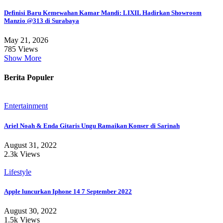
Definisi Baru Kemewahan Kamar Mandi: LIXIL Hadirkan Showroom
Manzio @313 di Surabaya
May 21, 2026
785 Views
Show More
Berita Populer
Entertainment
Ariel Noah & Enda Gitaris Ungu Ramaikan Konser di Sarinah
August 31, 2022
2.3k Views
Lifestyle
Apple luncurkan Iphone 14 7 September 2022
August 30, 2022
1.5k Views