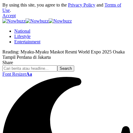
By using this site, you agree to the
Privacy Policy
and
Terms of
Use
.
Accept
National
Lifestyle
Entertainment
Reading:
Myaku-Myaku Maskot Resmi World Expo 2025 Osaka
Tampil Perdana di Jakarta
Share
Font Resizer
Aa