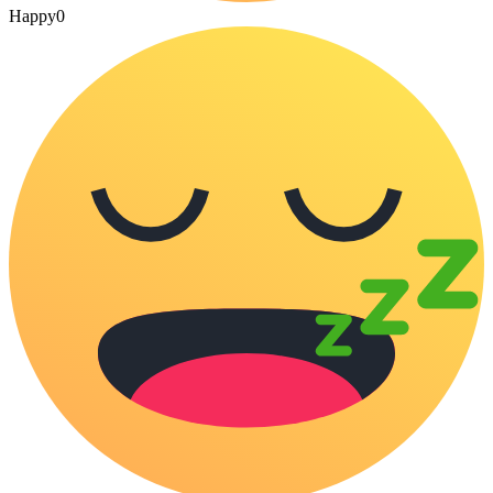
Happy
0