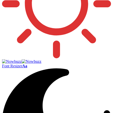
Font Resizer
Aa