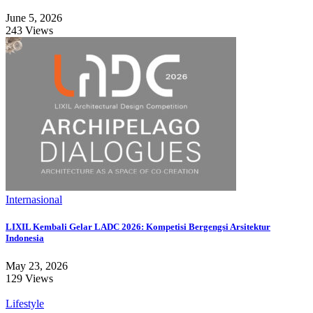
June 5, 2026
243 Views
Internasional
LIXIL Kembali Gelar LADC 2026: Kompetisi Bergengsi Arsitektur
Indonesia
May 23, 2026
129 Views
Lifestyle