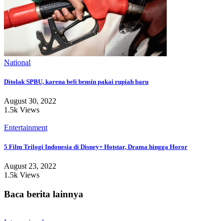
National
Ditolak SPBU, karena beli bensin pakai rupiah baru
August 30, 2022
1.5k Views
Entertainment
5 Film Trilogi Indonesia di Disney+ Hotstar, Drama hingga Horor
August 23, 2022
1.5k Views
Baca berita lainnya