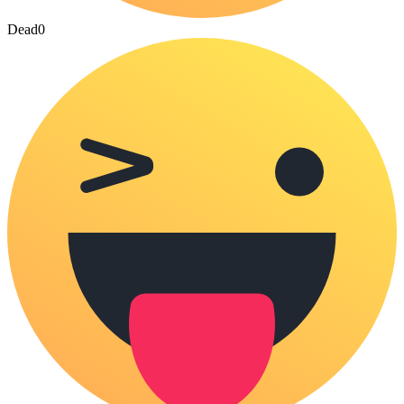
Dead
0