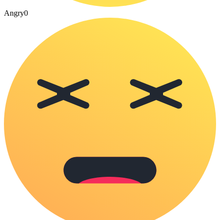
Angry
0