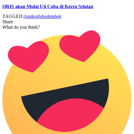
QRIS akan Mulai Uji Coba di Korea Selatan
TAGGED:
Angkot
Jabodetabek
Share
What do you think?