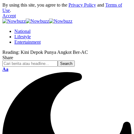
By using this site, you agree to the
Privacy Policy
and
Terms of
Use
.
Accept
National
Lifestyle
Entertainment
Reading:
Kini Depok Punya Angkot Ber-AC
Share
Font
Aa
Resizer