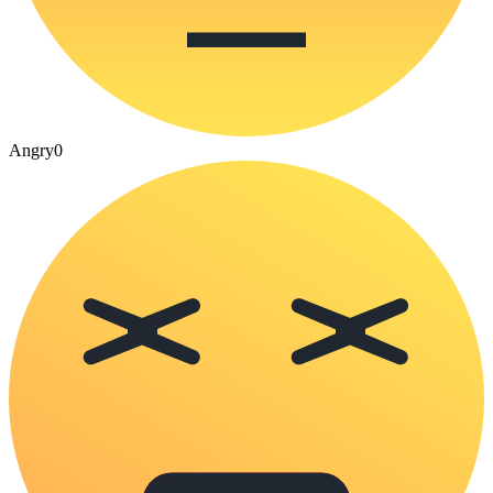
Angry
0