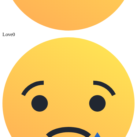
Love
0