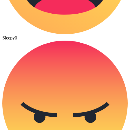
Sleepy
0