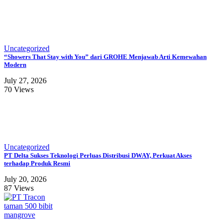
Uncategorized
“Showers That Stay with You” dari GROHE Menjawab Arti Kemewahan
Modern
July 27, 2026
70 Views
Uncategorized
PT Delta Sukses Teknologi Perluas Distribusi DWAY, Perkuat Akses
terhadap Produk Resmi
July 20, 2026
87 Views