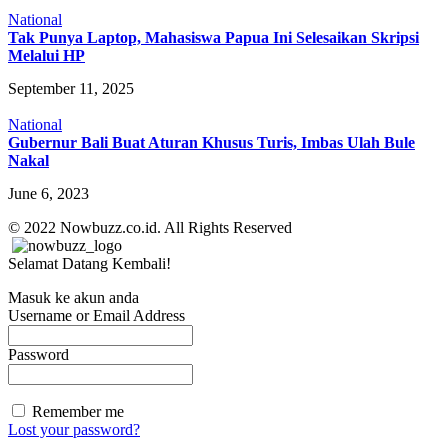
National
Tak Punya Laptop, Mahasiswa Papua Ini Selesaikan Skripsi
Melalui HP
September 11, 2025
National
Gubernur Bali Buat Aturan Khusus Turis, Imbas Ulah Bule
Nakal
June 6, 2023
© 2022 Nowbuzz.co.id. All Rights Reserved
Selamat Datang Kembali!
Masuk ke akun anda
Username or Email Address
Password
Remember me
Lost your password?