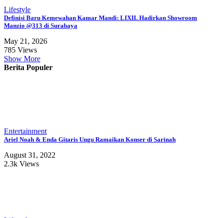
Lifestyle
Definisi Baru Kemewahan Kamar Mandi: LIXIL Hadirkan Showroom
Manzio @313 di Surabaya
May 21, 2026
785 Views
Show More
Berita Populer
Entertainment
Ariel Noah & Enda Gitaris Ungu Ramaikan Konser di Sarinah
August 31, 2022
2.3k Views