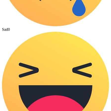
Sad
0