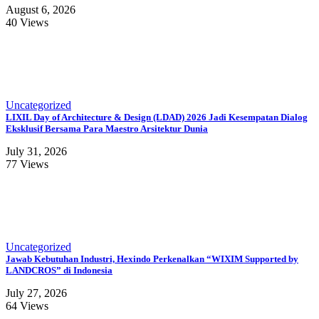
August 6, 2026
40 Views
Uncategorized
LIXIL Day of Architecture & Design (LDAD) 2026 Jadi Kesempatan Dialog
Eksklusif Bersama Para Maestro Arsitektur Dunia
July 31, 2026
77 Views
Uncategorized
Jawab Kebutuhan Industri, Hexindo Perkenalkan “WIXIM Supported by
LANDCROS” di Indonesia
July 27, 2026
64 Views