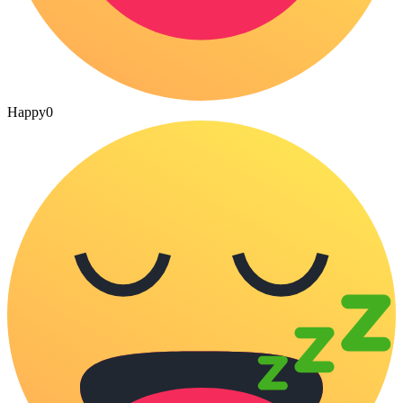
Happy
0