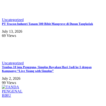
Uncategorized
PT Tracon Industri Tanam 500 Bibit Mangrove di Dusun Tangkolak
July 13, 2026
69 Views
Uncategorized
Tembus 18 juta Pengguna, Simplus Rayakan Hari Jadi ke-5 dengan
Kampanye “Live Young with Simplus”
July 2, 2026
99 Views