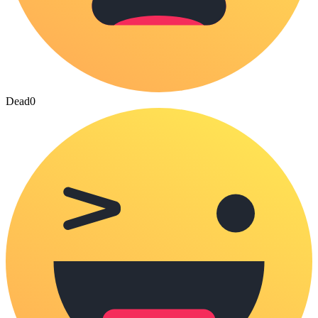
Dead
0