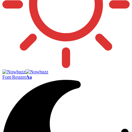
Font Resizer
Aa