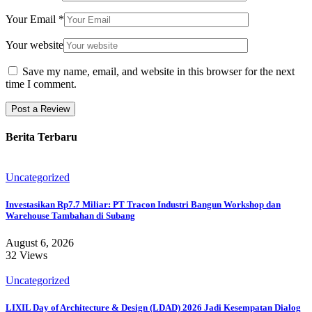
Your Email
*
Your website
Save my name, email, and website in this browser for the next
time I comment.
Berita Terbaru
Uncategorized
Investasikan Rp7.7 Miliar: PT Tracon Industri Bangun Workshop dan
Warehouse Tambahan di Subang
August 6, 2026
32 Views
Uncategorized
LIXIL Day of Architecture & Design (LDAD) 2026 Jadi Kesempatan Dialog