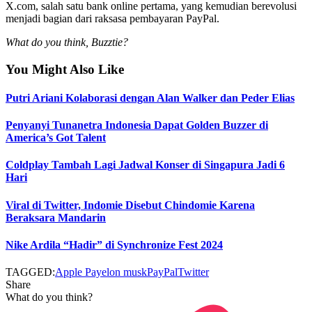
X.com, salah satu bank online pertama, yang kemudian berevolusi
menjadi bagian dari raksasa pembayaran PayPal.
What do you think, Buzztie?
You Might Also Like
Putri Ariani Kolaborasi dengan Alan Walker dan Peder Elias
Penyanyi Tunanetra Indonesia Dapat Golden Buzzer di
America’s Got Talent
Coldplay Tambah Lagi Jadwal Konser di Singapura Jadi 6
Hari
Viral di Twitter, Indomie Disebut Chindomie Karena
Beraksara Mandarin
Nike Ardila “Hadir” di Synchronize Fest 2024
TAGGED:
Apple Pay
elon musk
PayPal
Twitter
Share
What do you think?