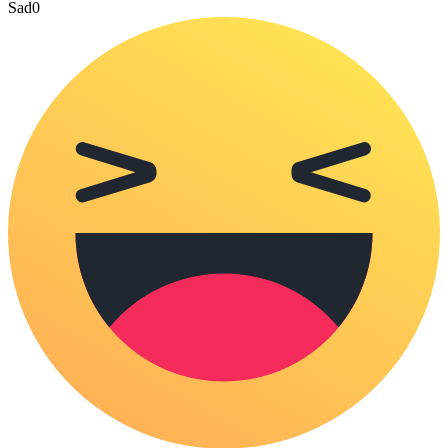
Sad
0