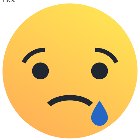
Love
0