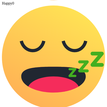
Happy
0