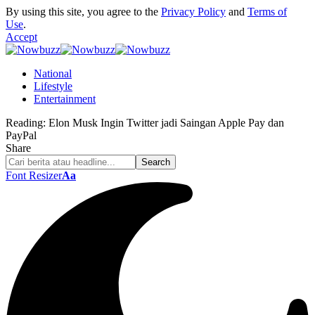
By using this site, you agree to the
Privacy Policy
and
Terms of
Use
.
Accept
National
Lifestyle
Entertainment
Reading:
Elon Musk Ingin Twitter jadi Saingan Apple Pay dan
PayPal
Share
Font Resizer
Aa