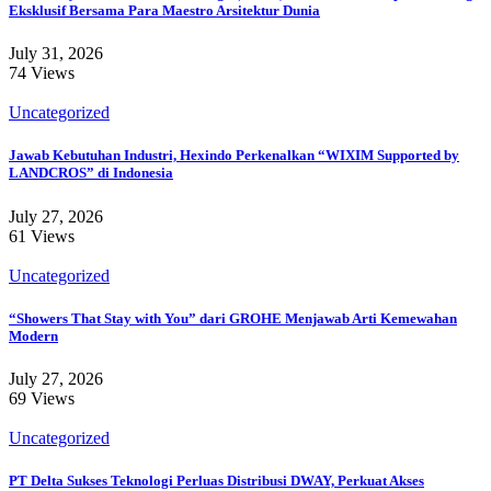
Eksklusif Bersama Para Maestro Arsitektur Dunia
July 31, 2026
74 Views
Uncategorized
Jawab Kebutuhan Industri, Hexindo Perkenalkan “WIXIM Supported by
LANDCROS” di Indonesia
July 27, 2026
61 Views
Uncategorized
“Showers That Stay with You” dari GROHE Menjawab Arti Kemewahan
Modern
July 27, 2026
69 Views
Uncategorized
PT Delta Sukses Teknologi Perluas Distribusi DWAY, Perkuat Akses