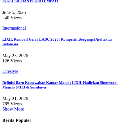
INKLUSIF DAN PENUH EMPATI
June 5, 2026
240 Views
Internasional
LIXIL Kembali Gelar LADC 2026: Kompetisi Bergengsi Arsitektur
Indonesia
May 23, 2026
126 Views
Lifestyle
Definisi Baru Kemewahan Kamar Mandi: LIXIL Hadirkan Showroom
Manzio @313 di Surabaya
May 21, 2026
785 Views
Show More
Berita Populer