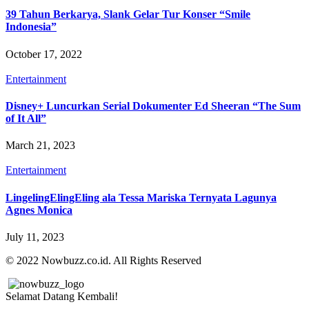
39 Tahun Berkarya, Slank Gelar Tur Konser “Smile
Indonesia”
October 17, 2022
Entertainment
Disney+ Luncurkan Serial Dokumenter Ed Sheeran “The Sum
of It All”
March 21, 2023
Entertainment
LingelingElingEling ala Tessa Mariska Ternyata Lagunya
Agnes Monica
July 11, 2023
© 2022 Nowbuzz.co.id. All Rights Reserved
Selamat Datang Kembali!