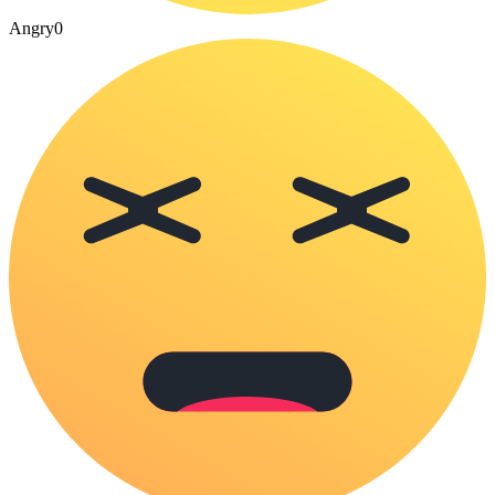
Angry
0