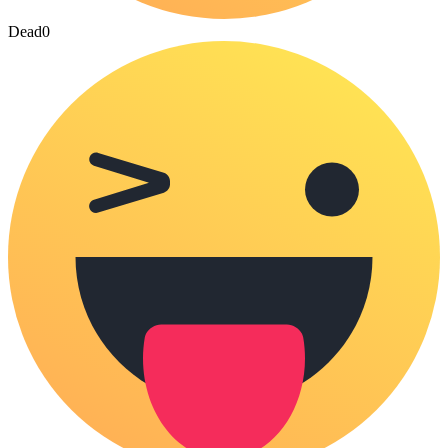
Dead
0