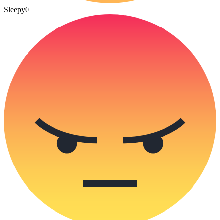
Sleepy
0