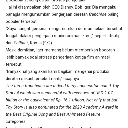
Zootopia sedang dalam proses pengerjaan.
Hal ini disampaikan oleh CEO Disney, Bob Iger. Dia mengaku
bahagia mengumumkan pengerjaan deretan
franchise
paling
populer tersebut.
“Saya sangat gembira mengumumkan deretan sekuel tersebut
tengah dalam pengerjaan studio animasi kami,” seperti dikutip
dari
Collider
, Kamis (9/2).
Meski demikian, Iger memang belum memberikan bocoran
lebih banyak soal proses pengerjaan ketiga film animasi
tersebut.
“Banyak hal yang akan kami bagikan mengenai produksi
deretan sekuel tersebut nanti,” ucapnya.
The three franchises are indeed fairly successful. call it Toy
Story 4 which was successful with revenues of USD 1.07
billion or the equivalent of Rp. 16.1 trillion. Not only that but
Toy Story is also nominated for the 2020 Academy Award in
the Best Original Song and Best Animated Feature
categories.