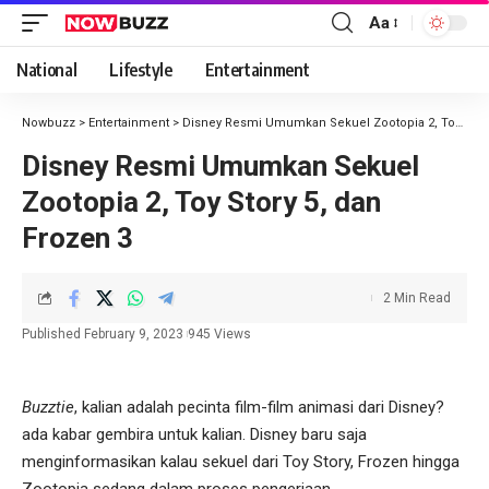
Aa
National
Lifestyle
Entertainment
Nowbuzz
>
Entertainment
>
Disney Resmi Umumkan Sekuel Zootopia 2, Toy Story 5, dan Frozen 3
Disney Resmi Umumkan Sekuel
Zootopia 2, Toy Story 5, dan
Frozen 3
2 Min Read
Published February 9, 2023
945 Views
Buzztie
, kalian adalah pecinta film-film animasi dari Disney?
ada kabar gembira untuk kalian. Disney baru saja
menginformasikan kalau sekuel dari Toy Story, Frozen hingga