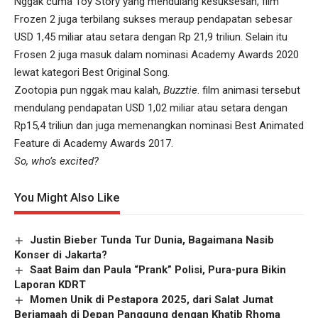
Nggak cuma Toy Story yang mendulang kesuksesan, film
Frozen 2 juga terbilang sukses meraup pendapatan sebesar
USD 1,45 miliar atau setara dengan Rp 21,9 triliun. Selain itu
Frosen 2 juga masuk dalam nominasi Academy Awards 2020
lewat kategori Best Original Song.
Zootopia pun nggak mau kalah,
Buzztie
. film animasi tersebut
mendulang pendapatan USD 1,02 miliar atau setara dengan
Rp15,4 triliun dan juga memenangkan nominasi Best Animated
Feature di Academy Awards 2017.
So, who’s excited?
You Might Also Like
Justin Bieber Tunda Tur Dunia, Bagaimana Nasib
Konser di Jakarta?
Saat Baim dan Paula “Prank” Polisi, Pura-pura Bikin
Laporan KDRT
Momen Unik di Pestapora 2025, dari Salat Jumat
Berjamaah di Depan Panggung dengan Khatib Rhoma