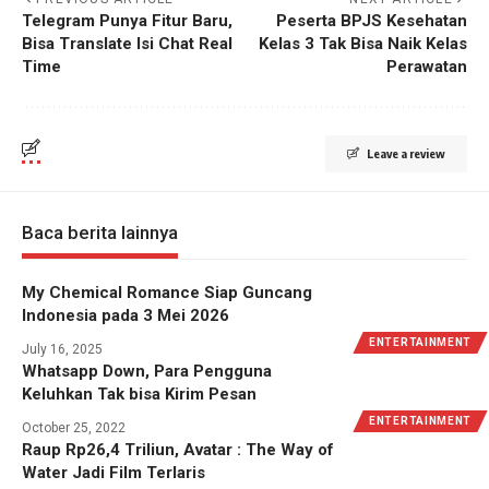
Telegram Punya Fitur Baru,
Peserta BPJS Kesehatan
Bisa Translate Isi Chat Real
Kelas 3 Tak Bisa Naik Kelas
Time
Perawatan
Leave a review
Baca berita lainnya
My Chemical Romance Siap Guncang
Indonesia pada 3 Mei 2026
ENTERTAINMENT
July 16, 2025
Whatsapp Down, Para Pengguna
Keluhkan Tak bisa Kirim Pesan
ENTERTAINMENT
October 25, 2022
Raup Rp26,4 Triliun, Avatar : The Way of
Water Jadi Film Terlaris