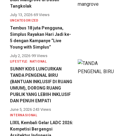
Tangkolak
July 13, 2026
69 Views
UNCATEGORIZED
Tembus 18 juta Pengguna,
Simplus Rayakan Hari Jadi ke-
5 dengan Kampanye “Live
Young with Simplus”
July 2, 2026
99 Views
LIFESTYLE
NATIONAL
SUNNY KIDS LUNCURKAN
TANDA PENGENAL BIRU
(BANTUAN INKLUSIF DI RUANG
UMUM), DORONG RUANG
PUBLIK YANG LEBIIH INKLUSIF
DAN PENUH EMPATI
June 5, 2026
243 Views
INTERNASIONAL
LIXIL Kembali Gelar LADC 2026:
Kompetisi Bergengsi
Arsitektur Indonesia