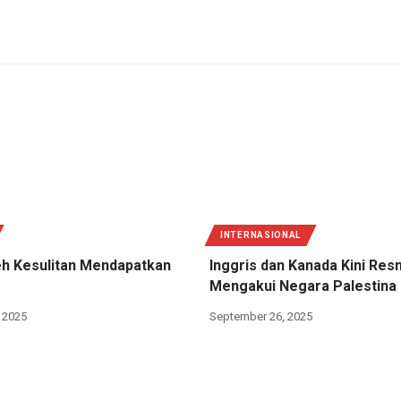
INTERNASIONAL
h Kesulitan Mendapatkan
Inggris dan Kanada Kini Res
Mengakui Negara Palestina
 2025
September 26, 2025