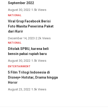
September 2022
August 30, 2022
1.5k Views
NATIONAL
Viral Grup Facebook Berisi
Foto Wanita Penerima Paket
dari Kurir
December 14, 2023
2.2k Views
NATIONAL
Ditolak SPBU, karena beli
bensin pakai rupiah baru
August 30, 2022
1.5k Views
ENTERTAINMENT
5 Film Trilogi Indonesia di
Disney+ Hotstar, Drama hingga
Horor
August 23, 2022
1.5k Views