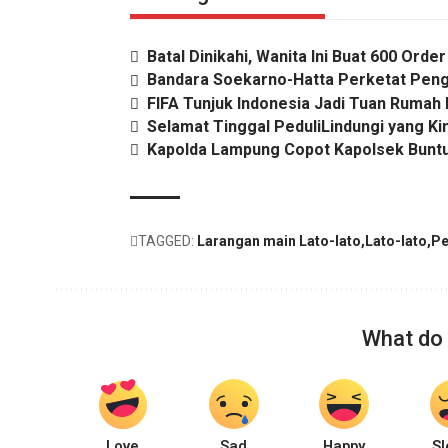
Batal Dinikahi, Wanita Ini Buat 600 Order
Bandara Soekarno-Hatta Perketat Pen
FIFA Tunjuk Indonesia Jadi Tuan Rumah 
Selamat Tinggal PeduliLindungi yang Ki
Kapolda Lampung Copot Kapolsek Buntut
TAGGED:
Larangan main Lato-lato
Lato-lato
Pe
What do 
Love
Sad
Happy
Sl