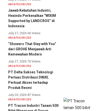
UNCATEGORIZED
Jawab Kebutuhan Industri,
Hexindo Perkenalkan “WIXIM
Supported by LANDCROS” di
Indonesia
July 27, 2026
66 Views
UNCATEGORIZED
“Showers That Stay with You”
dari GROHE Menjawab Arti
Kemewahan Modern
July 27, 2026
70 Views
UNCATEGORIZED
PT Delta Sukses Teknologi
Perluas Distribusi DWAY,
Perkuat Akses terhadap
Produk Resmi
July 20, 2026
87 Views
UNCATEGORIZED
PT Tracon Industri Tanam 500
Bibit Mangrove di Dusun