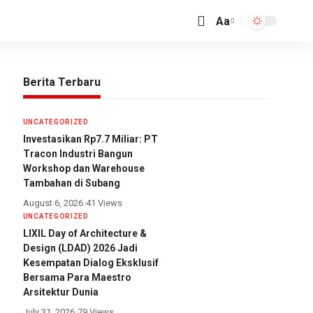
Aa
Berita Terbaru
UNCATEGORIZED
Investasikan Rp7.7 Miliar: PT
Tracon Industri Bangun
Workshop dan Warehouse
Tambahan di Subang
August 6, 2026
41 Views
UNCATEGORIZED
LIXIL Day of Architecture &
Design (LDAD) 2026 Jadi
Kesempatan Dialog Eksklusif
Bersama Para Maestro
Arsitektur Dunia
July 31, 2026
79 Views