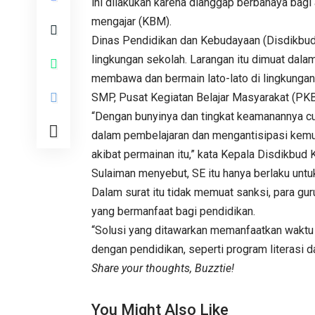
ini dilakukan karena dianggap berbahaya bagi
mengajar (KBM).
Dinas Pendidikan dan Kebudayaan (Disdikbud
lingkungan sekolah. Larangan itu dimuat dala
membawa dan bermain lato-lato di lingkungan
SMP, Pusat Kegiatan Belajar Masyarakat (PK
“Dengan bunyinya dan tingkat keamanannya c
dalam pembelajaran dan mengantisipasi kemu
akibat permainan itu,” kata Kepala Disdikbud
Sulaiman menyebut, SE itu hanya berlaku unt
Dalam surat itu tidak memuat sanksi, para g
yang bermanfaat bagi pendidikan.
“Solusi yang ditawarkan memanfaatkan waktu
dengan pendidikan, seperti program literasi 
Share your thoughts, Buzztie!
You Might Also Like