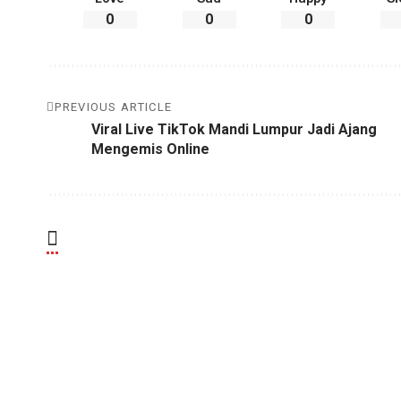
0
0
0
PREVIOUS ARTICLE
Viral Live TikTok Mandi Lumpur Jadi Ajang
Mengemis Online