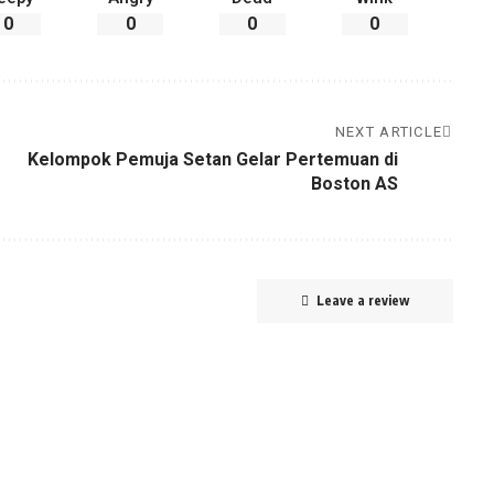
0
0
0
0
NEXT ARTICLE
Kelompok Pemuja Setan Gelar Pertemuan di
Boston AS
Leave a review