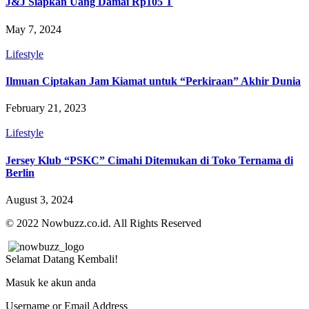
J&J Siapkan Uang Damai Rp105 T
May 7, 2024
Lifestyle
Ilmuan Ciptakan Jam Kiamat untuk “Perkiraan” Akhir Dunia
February 21, 2023
Lifestyle
Jersey Klub “PSKC” Cimahi Ditemukan di Toko Ternama di
Berlin
August 3, 2024
© 2022 Nowbuzz.co.id. All Rights Reserved
Selamat Datang Kembali!
Masuk ke akun anda
Username or Email Address