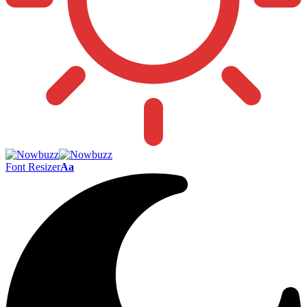
Font Resizer
Aa