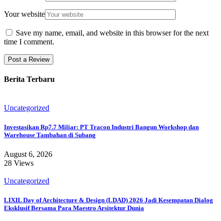
Your website
Save my name, email, and website in this browser for the next
time I comment.
Berita Terbaru
Uncategorized
Investasikan Rp7.7 Miliar: PT Tracon Industri Bangun Workshop dan
Warehouse Tambahan di Subang
August 6, 2026
28 Views
Uncategorized
LIXIL Day of Architecture & Design (LDAD) 2026 Jadi Kesempatan Dialog
Eksklusif Bersama Para Maestro Arsitektur Dunia