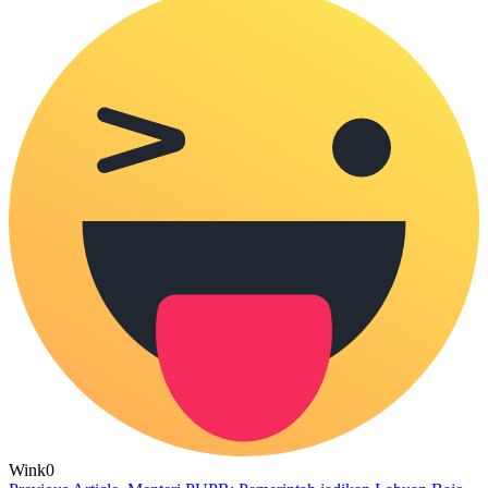
Wink
0