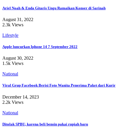
Ariel Noah & Enda Gitaris Ungu Ramaikan Konser di Sarinah
August 31, 2022
2.3k Views
Lifestyle
Apple luncurkan Iphone 14 7 September 2022
August 30, 2022
1.5k Views
National
Viral Grup Facebook Berisi Foto Wanita Penerima Paket dari Kurir
December 14, 2023
2.2k Views
National
Ditolak SPBU, karena beli bensin pakai rupiah baru