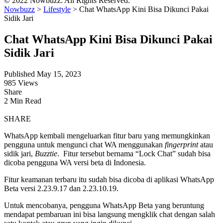
© 2022 Nowbuzz. All Rights Reserved.
Nowbuzz
>
Lifestyle
>
Chat WhatsApp Kini Bisa Dikunci Pakai
Sidik Jari
Chat WhatsApp Kini Bisa Dikunci Pakai
Sidik Jari
Published May 15, 2023
985 Views
Share
2 Min Read
SHARE
WhatsApp kembali mengeluarkan fitur baru yang memungkinkan
pengguna untuk mengunci chat WA menggunakan
fingerprint
atau
sidik jari,
Buzztie
. Fitur tersebut bernama “Lock Chat” sudah bisa
dicoba pengguna WA versi beta di Indonesia.
Fitur keamanan terbaru itu sudah bisa dicoba di aplikasi WhatsApp
Beta versi 2.23.9.17 dan 2.23.10.19.
Untuk mencobanya, pengguna WhatsApp Beta yang beruntung
mendapat pembaruan ini bisa langsung mengklik chat dengan salah