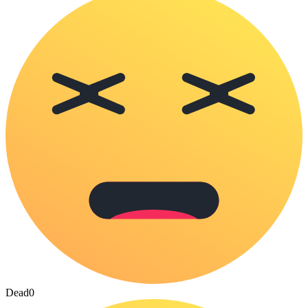
Dead
0