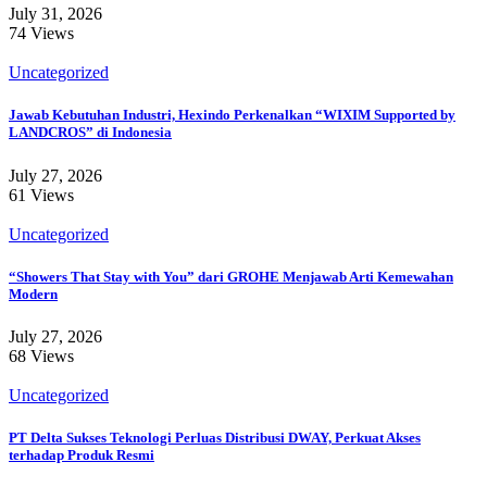
July 31, 2026
74 Views
Uncategorized
Jawab Kebutuhan Industri, Hexindo Perkenalkan “WIXIM Supported by
LANDCROS” di Indonesia
July 27, 2026
61 Views
Uncategorized
“Showers That Stay with You” dari GROHE Menjawab Arti Kemewahan
Modern
July 27, 2026
68 Views
Uncategorized
PT Delta Sukses Teknologi Perluas Distribusi DWAY, Perkuat Akses
terhadap Produk Resmi