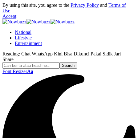
By using this site, you agree to the
Privacy Policy
and
Terms of
Use
.
Accept
National
Lifestyle
Entertainment
Reading:
Chat WhatsApp Kini Bisa Dikunci Pakai Sidik Jari
Share
Font Resizer
Aa