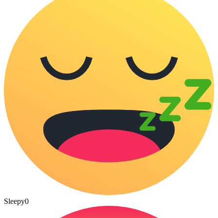
Sleepy
0