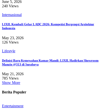
June 5, 2026
240 Views
Internasional
LIXIL Kembali Gelar LADC 2026: Kompetisi Bergengsi Arsitektur
Indonesia
May 23, 2026
126 Views
Lifestyle
Definisi Baru Kemewahan Kamar Mandi: LIXIL Hadirkan Showroom
Manzio @313 di Surabaya
May 21, 2026
785 Views
Show More
Berita Populer
Entertainment