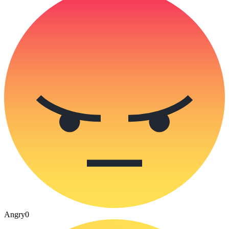
Angry
0