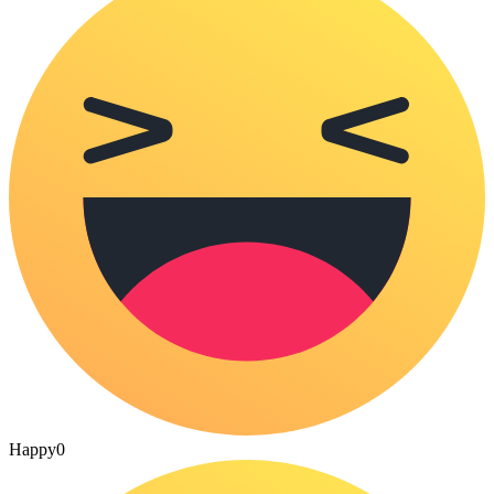
Happy
0