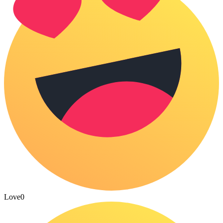
Love
0