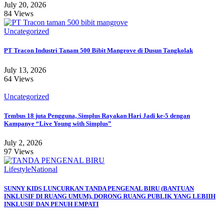
July 20, 2026
84 Views
Uncategorized
PT Tracon Industri Tanam 500 Bibit Mangrove di Dusun Tangkolak
July 13, 2026
64 Views
Uncategorized
Tembus 18 juta Pengguna, Simplus Rayakan Hari Jadi ke-5 dengan
Kampanye “Live Young with Simplus”
July 2, 2026
97 Views
Lifestyle
National
SUNNY KIDS LUNCURKAN TANDA PENGENAL BIRU (BANTUAN
INKLUSIF DI RUANG UMUM), DORONG RUANG PUBLIK YANG LEBIIH
INKLUSIF DAN PENUH EMPATI