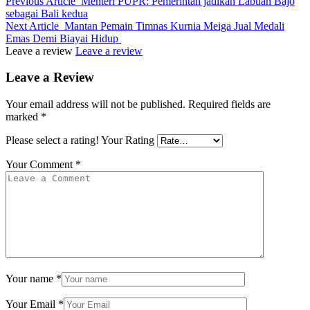
Previous Article
Menteri PUPR: Pemerintah jadikan Labuan Bajo
sebagai Bali kedua
Next Article
Mantan Pemain Timnas Kurnia Meiga Jual Medali
Emas Demi Biayai Hidup
Leave a review
Leave a review
Leave a Review
Your email address will not be published.
Required fields are
marked
*
Please select a rating!
Your Rating
Your Comment
*
Your name
*
Your Email
*