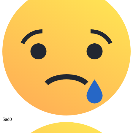
Sad
0