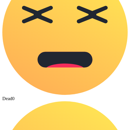
Dead
0