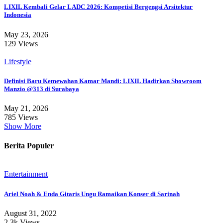
LIXIL Kembali Gelar LADC 2026: Kompetisi Bergengsi Arsitektur
Indonesia
May 23, 2026
129 Views
Lifestyle
Definisi Baru Kemewahan Kamar Mandi: LIXIL Hadirkan Showroom
Manzio @313 di Surabaya
May 21, 2026
785 Views
Show More
Berita Populer
Entertainment
Ariel Noah & Enda Gitaris Ungu Ramaikan Konser di Sarinah
August 31, 2022
2.3k Views