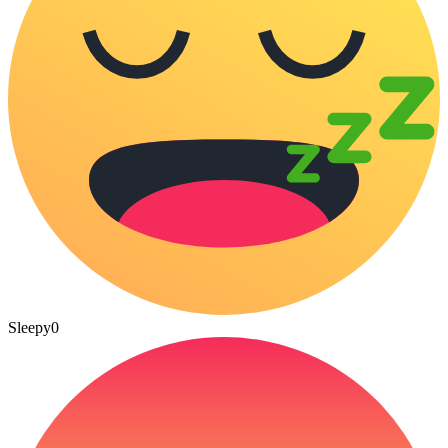
Sleepy
0