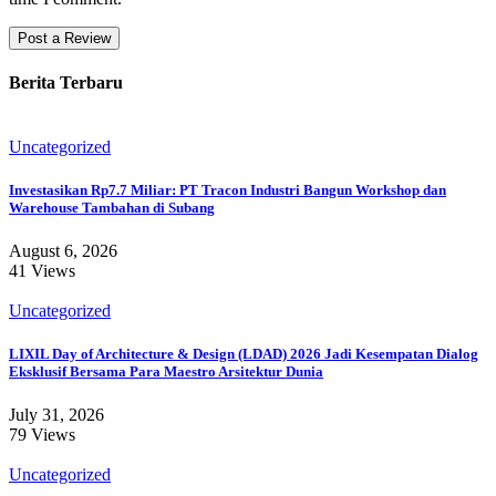
Berita Terbaru
Uncategorized
Investasikan Rp7.7 Miliar: PT Tracon Industri Bangun Workshop dan
Warehouse Tambahan di Subang
August 6, 2026
41 Views
Uncategorized
LIXIL Day of Architecture & Design (LDAD) 2026 Jadi Kesempatan Dialog
Eksklusif Bersama Para Maestro Arsitektur Dunia
July 31, 2026
79 Views
Uncategorized