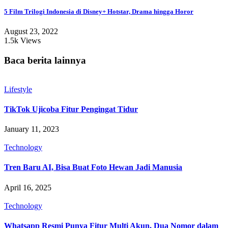
5 Film Trilogi Indonesia di Disney+ Hotstar, Drama hingga Horor
August 23, 2022
1.5k Views
Baca berita lainnya
Lifestyle
TikTok Ujicoba Fitur Pengingat Tidur
January 11, 2023
Technology
Tren Baru AI, Bisa Buat Foto Hewan Jadi Manusia
April 16, 2025
Technology
Whatsapp Resmi Punya Fitur Multi Akun, Dua Nomor dalam