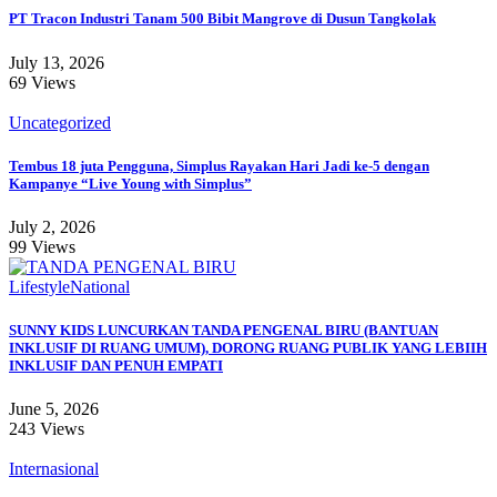
PT Tracon Industri Tanam 500 Bibit Mangrove di Dusun Tangkolak
July 13, 2026
69 Views
Uncategorized
Tembus 18 juta Pengguna, Simplus Rayakan Hari Jadi ke-5 dengan
Kampanye “Live Young with Simplus”
July 2, 2026
99 Views
Lifestyle
National
SUNNY KIDS LUNCURKAN TANDA PENGENAL BIRU (BANTUAN
INKLUSIF DI RUANG UMUM), DORONG RUANG PUBLIK YANG LEBIIH
INKLUSIF DAN PENUH EMPATI
June 5, 2026
243 Views
Internasional