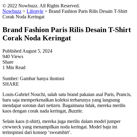
© 2022 Nowbuzz. All Rights Reserved.
Nowbuzz
>
Lifestyle
>
Brand Fashion Paris Rilis Desain T-Shirt
Corak Noda Keringat
Brand Fashion Paris Rilis Desain T-Shirt
Corak Noda Keringat
Published August 5, 2024
940 Views
Share
1 Min Read
Sumber: Gambar hanya ilustrasi
SHARE
Louis-Gabriel Nouchi, salah satu brand pakaian asal Paris, Prancis,
baru saja memperkenalkan koleksi terbarunya yang langsung
mendapat sorotan dari netizen. Bagaimana tidak, mereka merilis
kaos dengan corak nada keringat,
Buzztie.
Selain kaos (t-shirt), mereka juga merilis dalam model jumper
crewneck yang menampilkan noda keringat. Model baju ini
terinspirasi dari konsep ‘sweatshirt’.