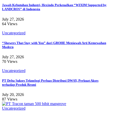
Jawab Kebutuhan Industri, Hexindo Perkenalkan “WIXIM Supported by
LANDCROS” di Indonesia
July 27, 2026
64 Views
Uncategorized
“Showers That Stay with You” dari GROHE Menjawab Arti Kemewahan
Modern
July 27, 2026
70 Views
Uncategorized
PT Delta Sukses Teknologi Perluas Distribusi DWAY, Perkuat Akses
terhadap Produk Resmi
July 20, 2026
87 Views
Uncategorized