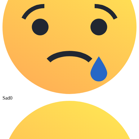
Sad
0