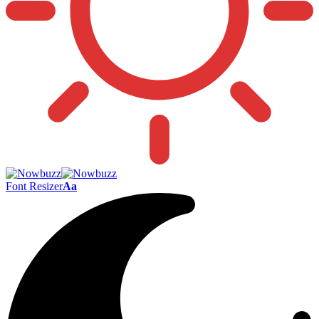
Font Resizer
Aa