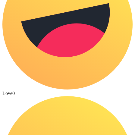
Love
0