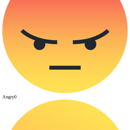
Angry
0