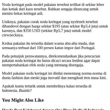
Noda keringat pada model pakaian tersebut terlihat di sekitar leher
dan ketiak dari kaos tersebut. Bahkan sengaja dirancang untuk
meniru bekas keringat asli.
Uniknya, pakaian corak noda keringat yang nyeleneh tersebut
dibanderol dengan harga sekitar $195 (atau sekitar Rp3,4 juta) untuk
kaosnya, dan $350 USD (sekitar Rp5,7 juta) untuk model
crewnecknya.
Kedua pakaian itu tersedia dalam warna abu-abu muda, dan
semuanya terbuat dari 100 persen katun impor dari Portugal.
Pada petunjuk perawatannya, direkomendasikan jika pencucian
pakaian noda keringat itu harus dicuci secara lembut agar dapat
mempertahankan efek noda yang memang disengaja.
Model pakaian noda keringat ini dinilai menentang norma-norma di
dunia fashion dan meski juga inovatif dan mengikuti tren masa kini.
Apakah kamu tertarik untuk membelinya kalau tersedia di
Indonesia,
Buzztie
?
You Might Also Like