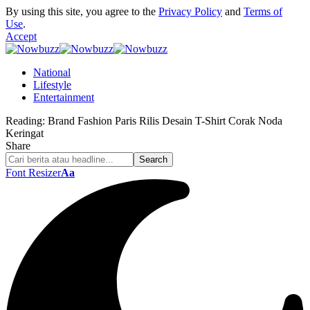
By using this site, you agree to the
Privacy Policy
and
Terms of
Use
.
Accept
National
Lifestyle
Entertainment
Reading:
Brand Fashion Paris Rilis Desain T-Shirt Corak Noda
Keringat
Share
Font Resizer
Aa