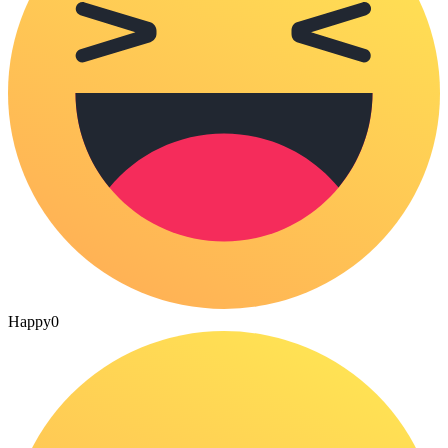
Happy
0