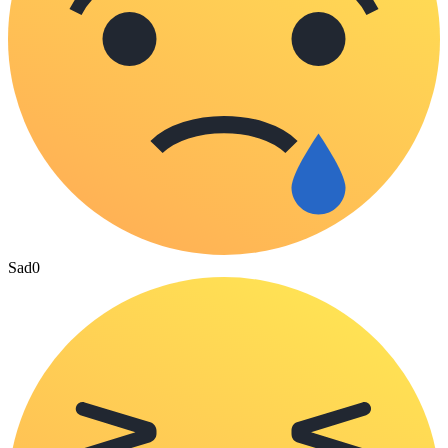
Sad
0