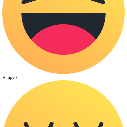
Happy
0