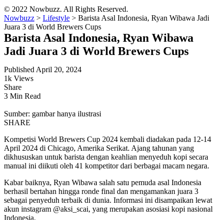
© 2022 Nowbuzz. All Rights Reserved.
Nowbuzz
>
Lifestyle
>
Barista Asal Indonesia, Ryan Wibawa Jadi
Juara 3 di World Brewers Cups
Barista Asal Indonesia, Ryan Wibawa
Jadi Juara 3 di World Brewers Cups
Published April 20, 2024
1k Views
Share
3 Min Read
Sumber: gambar hanya ilustrasi
SHARE
Kompetisi World Brewers Cup 2024 kembali diadakan pada 12-14
April 2024 di Chicago, Amerika Serikat. Ajang tahunan yang
dikhususkan untuk barista dengan keahlian menyeduh kopi secara
manual ini diikuti oleh 41 kompetitor dari berbagai macam negara.
Kabar baiknya, Ryan Wibawa salah satu pemuda asal Indonesia
berhasil bertahan hingga ronde final dan mengamankan juara 3
sebagai penyeduh terbaik di dunia. Informasi ini disampaikan lewat
akun instagram @aksi_scai, yang merupakan asosiasi kopi nasional
Indonesia.