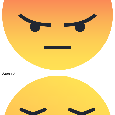
Angry
0