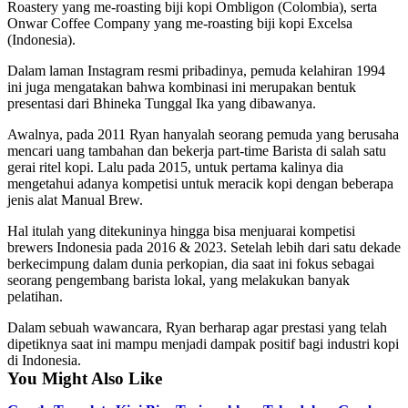
Roastery yang me-roasting biji kopi Ombligon (Colombia), serta
Onwar Coffee Company yang me-roasting biji kopi Excelsa
(Indonesia).
Dalam laman Instagram resmi pribadinya, pemuda kelahiran 1994
ini juga mengatakan bahwa kombinasi ini merupakan bentuk
presentasi dari Bhineka Tunggal Ika yang dibawanya.
Awalnya, pada 2011 Ryan hanyalah seorang pemuda yang berusaha
mencari uang tambahan dan bekerja part-time Barista di salah satu
gerai ritel kopi. Lalu pada 2015, untuk pertama kalinya dia
mengetahui adanya kompetisi untuk meracik kopi dengan beberapa
jenis alat Manual Brew.
Hal itulah yang ditekuninya hingga bisa menjuarai kompetisi
brewers Indonesia pada 2016 & 2023. Setelah lebih dari satu dekade
berkecimpung dalam dunia perkopian, dia saat ini fokus sebagai
seorang pengembang barista lokal, yang melakukan banyak
pelatihan.
Dalam sebuah wawancara, Ryan berharap agar prestasi yang telah
dipetiknya saat ini mampu menjadi dampak positif bagi industri kopi
di Indonesia.
You Might Also Like