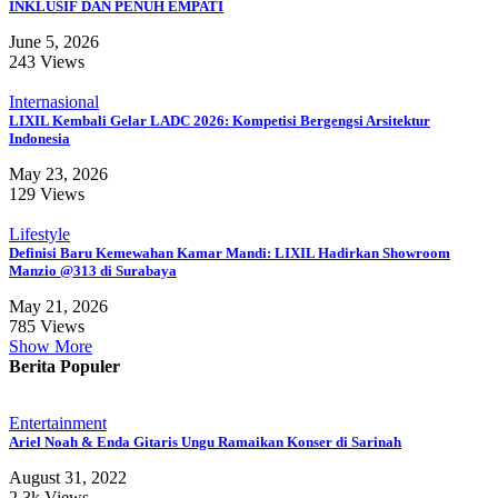
INKLUSIF DAN PENUH EMPATI
June 5, 2026
243 Views
Internasional
LIXIL Kembali Gelar LADC 2026: Kompetisi Bergengsi Arsitektur
Indonesia
May 23, 2026
129 Views
Lifestyle
Definisi Baru Kemewahan Kamar Mandi: LIXIL Hadirkan Showroom
Manzio @313 di Surabaya
May 21, 2026
785 Views
Show More
Berita Populer
Entertainment
Ariel Noah & Enda Gitaris Ungu Ramaikan Konser di Sarinah
August 31, 2022
2.3k Views