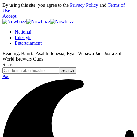
By using this site, you agree to the
Privacy Policy
and
Terms of
Use
.
Accept
National
Lifestyle
Entertainment
Reading:
Barista Asal Indonesia, Ryan Wibawa Jadi Juara 3 di
World Brewers Cups
Share
Font
Aa
Resizer