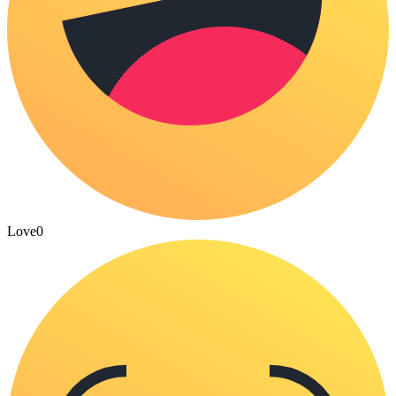
Love
0