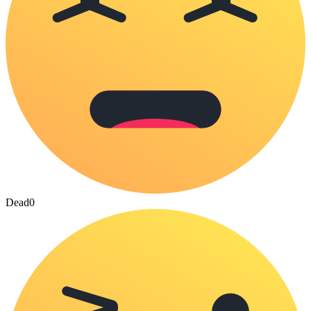
Dead
0