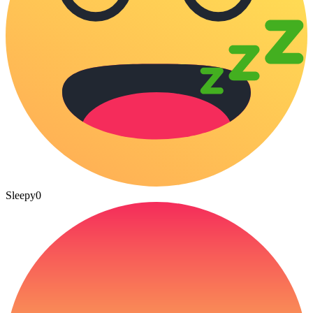
Sleepy
0