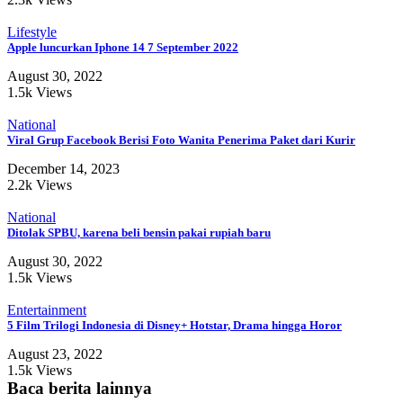
Lifestyle
Apple luncurkan Iphone 14 7 September 2022
August 30, 2022
1.5k Views
National
Viral Grup Facebook Berisi Foto Wanita Penerima Paket dari Kurir
December 14, 2023
2.2k Views
National
Ditolak SPBU, karena beli bensin pakai rupiah baru
August 30, 2022
1.5k Views
Entertainment
5 Film Trilogi Indonesia di Disney+ Hotstar, Drama hingga Horor
August 23, 2022
1.5k Views
Baca berita lainnya