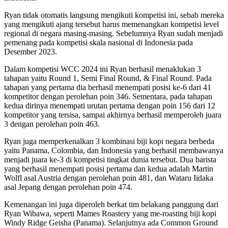
Ryan tidak otomatis langsung mengikuti kompetisi ini, sebab mereka
yang mengikuti ajang tersebut harus memenangkan kompetisi level
regional di negara masing-masing. Sebelumnya Ryan sudah menjadi
pemenang pada kompetisi skala nasional di Indonesia pada
Desember 2023.
Dalam kompetisi WCC 2024 ini Ryan berhasil menaklukan 3
tahapan yaitu Round 1, Semi Final Round, & Final Round. Pada
tahapan yang pertama dia berhasil menempati posisi ke-6 dari 41
kompetitor dengan perolehan poin 346. Sementara, pada tahapan
kedua dirinya menempati urutan pertama dengan poin 156 dari 12
kompetitor yang tersisa, sampai akhirnya berhasil memperoleh juara
3 dengan perolehan poin 463.
Ryan juga memperkenalkan 3 kombinasi biji kopi negara berbeda
yaitu Panama, Colombia, dan Indonesia yang berhasil membawanya
menjadi juara ke-3 di kompetisi tingkat dunia tersebut. Dua barista
yang berhasil menempati posisi pertama dan kedua adalah Martin
Wolfl asal Austria dengan perolehan poin 481, dan Wataru Iidaka
asal Jepang dengan perolehan poin 474.
Kemenangan ini juga diperoleh berkat tim belakang panggung dari
Ryan Wibawa, seperti Mames Roastery yang me-roasting biji kopi
Windy Ridge Geisha (Panama). Selanjutnya ada Common Ground