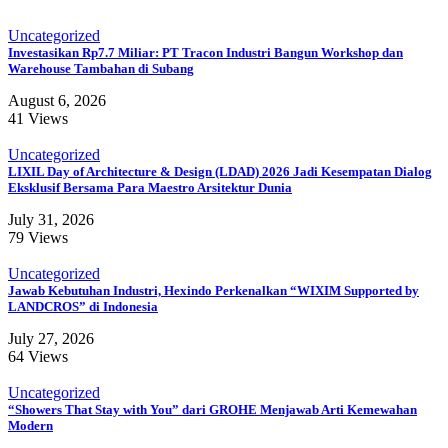
Uncategorized
Investasikan Rp7.7 Miliar: PT Tracon Industri Bangun Workshop dan
Warehouse Tambahan di Subang
August 6, 2026
41 Views
Uncategorized
LIXIL Day of Architecture & Design (LDAD) 2026 Jadi Kesempatan Dialog
Eksklusif Bersama Para Maestro Arsitektur Dunia
July 31, 2026
79 Views
Uncategorized
Jawab Kebutuhan Industri, Hexindo Perkenalkan “WIXIM Supported by
LANDCROS” di Indonesia
July 27, 2026
64 Views
Uncategorized
“Showers That Stay with You” dari GROHE Menjawab Arti Kemewahan
Modern