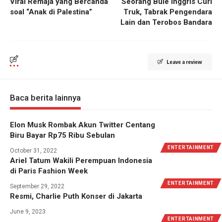
Viral Remaja yang Bercanda
Seorang Bule Inggris Curi
soal “Anak di Palestina”
Truk, Tabrak Pengendara
Lain dan Terobos Bandara
Leave a review
Baca berita lainnya
Elon Musk Rombak Akun Twitter Centang
Biru Bayar Rp75 Ribu Sebulan
ENTERTAINMENT
October 31, 2022
Ariel Tatum Wakili Perempuan Indonesia
di Paris Fashion Week
ENTERTAINMENT
September 29, 2022
Resmi, Charlie Puth Konser di Jakarta
June 9, 2023
ENTERTAINMENT