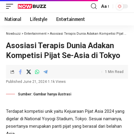
Aa
National
Lifestyle
Entertainment
Nowbuzz
>
Entertainment
>
Asosiasi Terapis Dunia Adakan Kompetisi Pijat Se-Asia di Tokyo
Asosiasi Terapis Dunia Adakan
Kompetisi Pijat Se-Asia di Tokyo
1 Min Read
Published June 21, 2024
1.1k Views
Sumber: Gambar hanya ilustrasi
Terdapat kompetisi unik yaitu Kejuaraan Pijat Asia 2024 yang
digelar di National Yoyogi Stadium, Tokyo. Sesuai namanya,
pesertanya merupakan panti pijat yang berasal dari belahan
Asia.