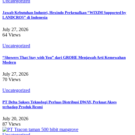
Uncategorized
Jawab Kebutuhan Industri, Hexindo Perkenalkan “WIXIM Supported by
LANDCROS” di Indonesia
July 27, 2026
64 Views
Uncategorized
“Showers That Stay with You” dari GROHE Menjawab Arti Kemewahan
Modern
July 27, 2026
70 Views
Uncategorized
PT Delta Sukses Teknologi Perluas Distribusi DWAY, Perkuat Akses
terhadap Produk Resmi
July 20, 2026
87 Views
Uncategorized