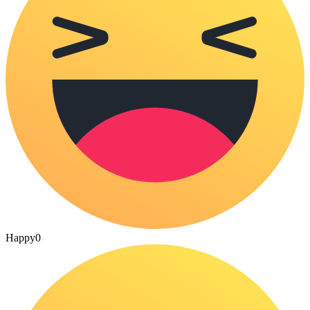
Happy
0