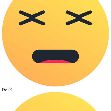
Dead
0