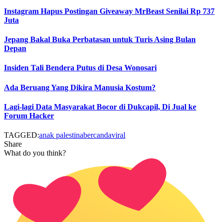
Instagram Hapus Postingan Giveaway MrBeast Senilai Rp 737
Juta
Jepang Bakal Buka Perbatasan untuk Turis Asing Bulan
Depan
Insiden Tali Bendera Putus di Desa Wonosari
Ada Beruang Yang Dikira Manusia Kostum?
Lagi-lagi Data Masyarakat Bocor di Dukcapil, Di Jual ke
Forum Hacker
TAGGED:
anak palestina
bercanda
viral
Share
What do you think?