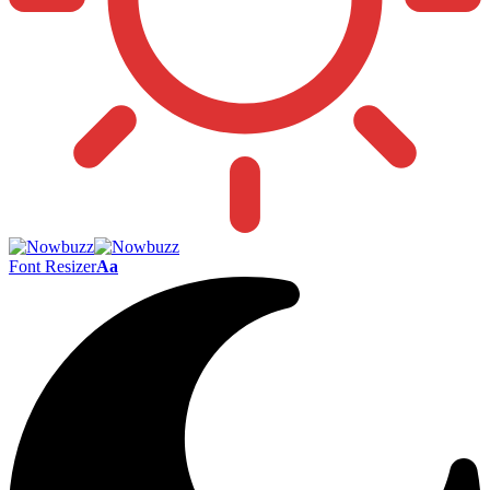
Font Resizer
Aa