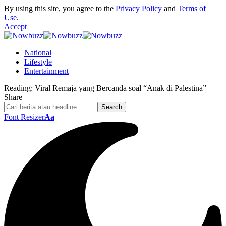
By using this site, you agree to the
Privacy Policy
and
Terms of
Use
.
Accept
National
Lifestyle
Entertainment
Reading:
Viral Remaja yang Bercanda soal “Anak di Palestina”
Share
Font Resizer
Aa