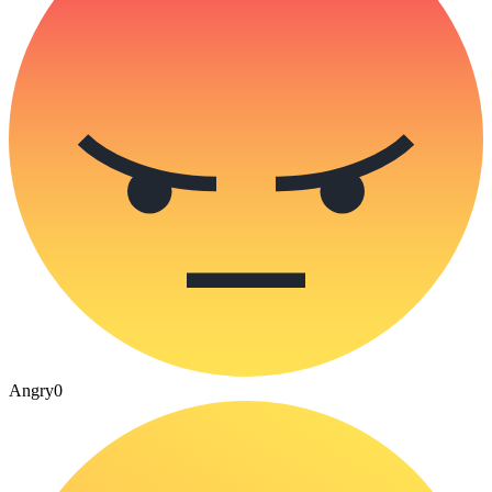
Angry
0