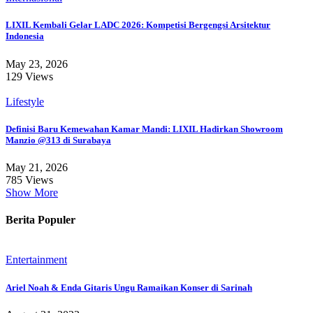
LIXIL Kembali Gelar LADC 2026: Kompetisi Bergengsi Arsitektur
Indonesia
May 23, 2026
129 Views
Lifestyle
Definisi Baru Kemewahan Kamar Mandi: LIXIL Hadirkan Showroom
Manzio @313 di Surabaya
May 21, 2026
785 Views
Show More
Berita Populer
Entertainment
Ariel Noah & Enda Gitaris Ungu Ramaikan Konser di Sarinah