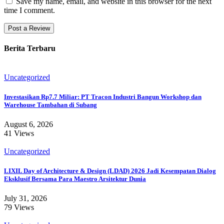
Save my name, email, and website in this browser for the next
time I comment.
Berita Terbaru
Uncategorized
Investasikan Rp7.7 Miliar: PT Tracon Industri Bangun Workshop dan
Warehouse Tambahan di Subang
August 6, 2026
41 Views
Uncategorized
LIXIL Day of Architecture & Design (LDAD) 2026 Jadi Kesempatan Dialog
Eksklusif Bersama Para Maestro Arsitektur Dunia
July 31, 2026
79 Views