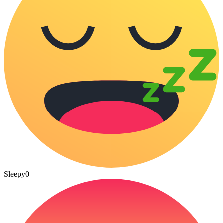
Sleepy
0