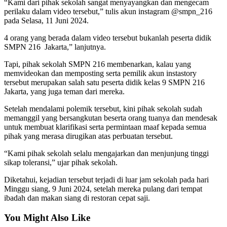
“Kami dari pihak sekolah sangat menyayangkan dan mengecam
perilaku dalam video tersebut,” tulis akun instagram @smpn_216
pada Selasa, 11 Juni 2024.
4 orang yang berada dalam video tersebut bukanlah peserta didik
SMPN 216 Jakarta,” lanjutnya.
Tapi, pihak sekolah SMPN 216 membenarkan, kalau yang
memvideokan dan memposting serta pemilik akun instastory
tersebut merupakan salah satu peserta didik kelas 9 SMPN 216
Jakarta, yang juga teman dari mereka.
Setelah mendalami polemik tersebut, kini pihak sekolah sudah
memanggil yang bersangkutan beserta orang tuanya dan mendesak
untuk membuat klarifikasi serta permintaan maaf kepada semua
pihak yang merasa dirugikan atas perbuatan tersebut.
“Kami pihak sekolah selalu mengajarkan dan menjunjung tinggi
sikap toleransi,” ujar pihak sekolah.
Diketahui, kejadian tersebut terjadi di luar jam sekolah pada hari
Minggu siang, 9 Juni 2024, setelah mereka pulang dari tempat
ibadah dan makan siang di restoran cepat saji.
You Might Also Like