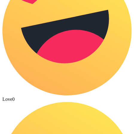
Love
0