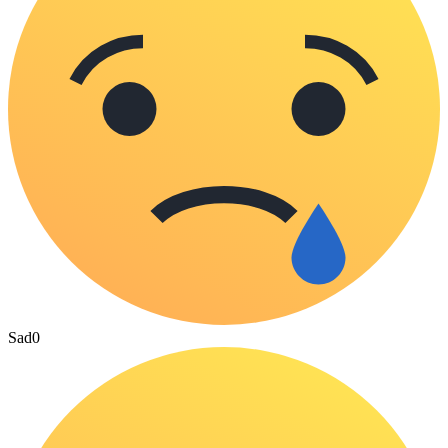
Sad
0