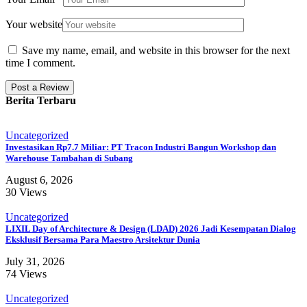
Your website
Save my name, email, and website in this browser for the next
time I comment.
Berita Terbaru
Uncategorized
Investasikan Rp7.7 Miliar: PT Tracon Industri Bangun Workshop dan
Warehouse Tambahan di Subang
August 6, 2026
30 Views
Uncategorized
LIXIL Day of Architecture & Design (LDAD) 2026 Jadi Kesempatan Dialog
Eksklusif Bersama Para Maestro Arsitektur Dunia
July 31, 2026
74 Views
Uncategorized