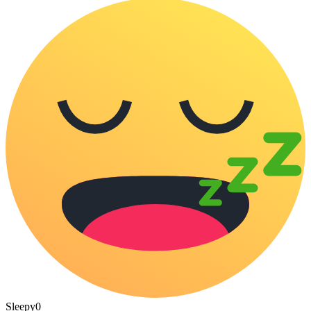
Sleepy
0