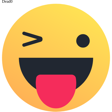
Dead
0