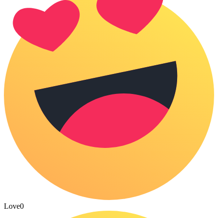
Love
0