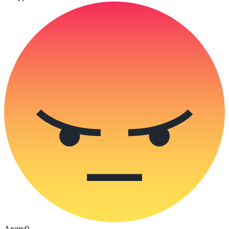
Angry
0