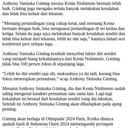
Anthony Sinisuka Ginting merasa Kenta Nishimoto bermain lebih
baik. Ginting juga mengaku terlalu banyak melakukan kesalahan
dan tidak bisa keluar dari tekanan.
“Memang pertandingan yang cukup ketat, tadi memang Kenta
bermain dengan baik, bisa menguasai pertandingan di set kedua dan
ketiga. Selain itu juga saya melakukan banyak kesalahan sendiri dan
tidak bisa keluar dari tekanan, lebih ke situ saja,” katanya dalam sesi
konferensi pers selepas laga.
Anthony Sinisuka Ginting kembali menyebut faktor diri sendiri
yang menjadi biang kekalahannya dari Kenta Nishimoto, Ginting
tidak bisa 100 persen fokus di sepanjang laga.
“Lebih ke diri sendiri saja sih, maksudnya ya itu tadi, kurang bisa
fokus menerapkan permainan,” ucap Anthony Sinisuka Ginting.
Menurut Anthony Sinisuka Ginting, dia dan Kenta Nishimoto sudah
saling mengenal karakter permainan satu sama lain. Lagi-lagi
kekalahan ini berasal dari kesalahan sendiri yang dia lakukan,
Setelah ini Anthony Sinisuka Ginting akan dihadapkan pada ajang
penting.
Ginting akan berlaga di Olimpiade 2024 Paris, Ketika ditanya
apakah hasil di Indonesia Open 2024 memengaruhi persiapan