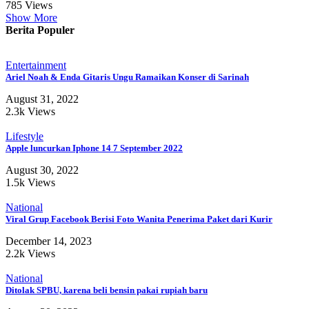
785 Views
Show More
Berita Populer
Entertainment
Ariel Noah & Enda Gitaris Ungu Ramaikan Konser di Sarinah
August 31, 2022
2.3k Views
Lifestyle
Apple luncurkan Iphone 14 7 September 2022
August 30, 2022
1.5k Views
National
Viral Grup Facebook Berisi Foto Wanita Penerima Paket dari Kurir
December 14, 2023
2.2k Views
National
Ditolak SPBU, karena beli bensin pakai rupiah baru