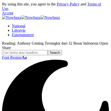
By using this site, you agree to the
Privacy Policy
and
Terms of
Use
.
Accept
National
Lifestyle
Entertainment
Reading:
Anthony Ginting Tersingkir dari 32 Besar Indonesia Open
Share
Font Resizer
Aa