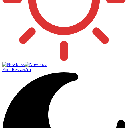
Font Resizer
Aa