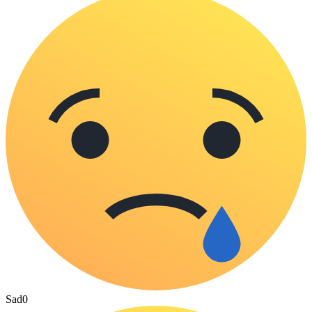
Sad
0