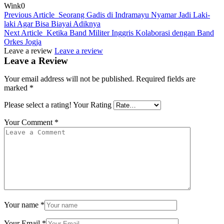
Wink
0
Previous Article
Seorang Gadis di Indramayu Nyamar Jadi Laki-
laki Agar Bisa Biayai Adiknya
Next Article
Ketika Band Militer Inggris Kolaborasi dengan Band
Orkes Jogja
Leave a review
Leave a review
Leave a Review
Your email address will not be published.
Required fields are
marked
*
Please select a rating!
Your Rating
Your Comment
*
Your name
*
Your Email
*