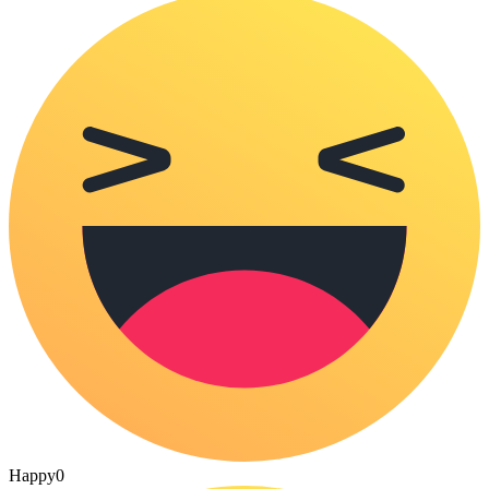
Happy
0