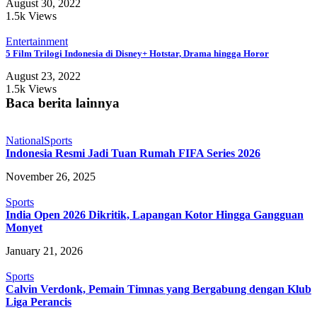
August 30, 2022
1.5k Views
Entertainment
5 Film Trilogi Indonesia di Disney+ Hotstar, Drama hingga Horor
August 23, 2022
1.5k Views
Baca berita lainnya
National
Sports
Indonesia Resmi Jadi Tuan Rumah FIFA Series 2026
November 26, 2025
Sports
India Open 2026 Dikritik, Lapangan Kotor Hingga Gangguan
Monyet
January 21, 2026
Sports
Calvin Verdonk, Pemain Timnas yang Bergabung dengan Klub
Liga Perancis