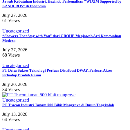
Jawab Kebutuhan Industri, Hexindo Perkenalkan “WIXIM Supported by
LANDCROS” di Indonesia
July 27, 2026
61 Views
Uncategorized
“Showers That Stay with You” dari GROHE Menjawab Arti Kemewahan
Modern
July 27, 2026
68 Views
Uncategorized
PT Delta Sukses Teknologi Perluas Distribusi DWAY, Perkuat Akses
terhadap Produk Resmi
July 20, 2026
84 Views
Uncategorized
PT Tracon Industri Tanam 500 Bibit Mangrove di Dusun Tangkolak
July 13, 2026
64 Views
Uncategorized