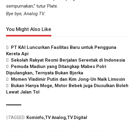
sempurnakan,” tutur Plate.
Bye bye, Analog TV..
You Might Also Like
PT KAI Luncurkan Fasilitas Baru untuk Pengguna
Kereta Api
Sekolah Rakyat Resmi Berjalan Serentak di Indonesia
Pemuda Madiun yang Ditangkap Mabes Polri
Dipulangkan, Ternyata Bukan Bjorka
Momen Vladimir Putin dan Kim Jong-Un Naik Limosin
Bukan Hanya Moge, Motor Bebek juga Diusulkan Boleh
Lewat Jalan Tol
TAGGED:
Kominfo
TV Analog
TV Digital