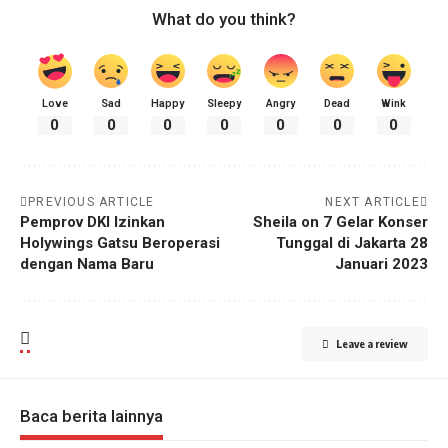
What do you think?
Love
Sad
Happy
Sleepy
Angry
Dead
Wink
0
0
0
0
0
0
0
PREVIOUS ARTICLE
NEXT ARTICLE
Pemprov DKI Izinkan
Sheila on 7 Gelar Konser
Holywings Gatsu Beroperasi
Tunggal di Jakarta 28
dengan Nama Baru
Januari 2023
Leave a review
Baca berita lainnya