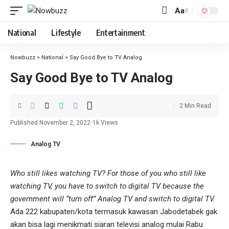
Aa
National
Lifestyle
Entertainment
Nowbuzz
>
National
>
Say Good Bye to TV Analog
Say Good Bye to TV Analog
2 Min Read
Published November 2, 2022
1k Views
Analog TV
Who still likes watching TV? For those of you who still like
watching TV, you have to switch to digital TV because the
government will “turn off” Analog TV and switch to digital TV.
Ada 222 kabupaten/kota termasuk kawasan Jabodetabek gak
akan bisa lagi menikmati siaran televisi analog mulai Rabu