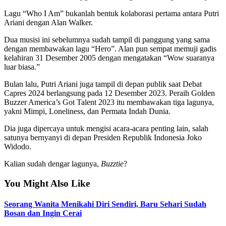
Lagu “Who I Am” bukanlah bentuk kolaborasi pertama antara Putri
Ariani dengan Alan Walker.
Dua musisi ini sebelumnya sudah tampil di panggung yang sama
dengan membawakan lagu “Hero”. Alan pun sempat memuji gadis
kelahiran 31 Desember 2005 dengan mengatakan “Wow suaranya
luar biasa.”
Bulan lalu, Putri Ariani juga tampil di depan publik saat Debat
Capres 2024 berlangsung pada 12 Desember 2023. Peraih Golden
Buzzer America’s Got Talent 2023 itu membawakan tiga lagunya,
yakni Mimpi, Loneliness, dan Permata Indah Dunia.
Dia juga dipercaya untuk mengisi acara-acara penting lain, salah
satunya bernyanyi di depan Presiden Republik Indonesia Joko
Widodo.
Kalian sudah dengar lagunya,
Buzztie
?
You Might Also Like
Seorang Wanita Menikahi Diri Sendiri, Baru Sehari Sudah
Bosan dan Ingin Cerai