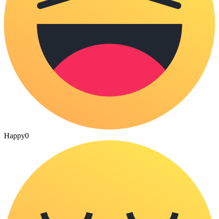
Happy
0