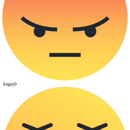
Angry
0