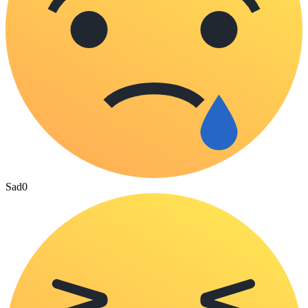
Sad
0