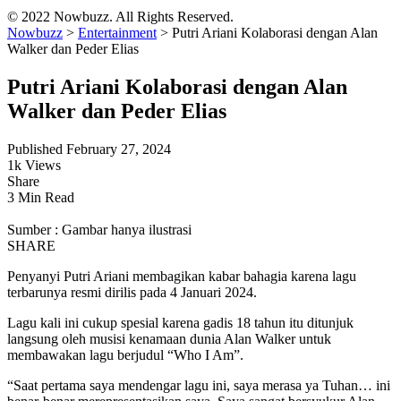
© 2022 Nowbuzz. All Rights Reserved.
Nowbuzz
>
Entertainment
>
Putri Ariani Kolaborasi dengan Alan
Walker dan Peder Elias
Putri Ariani Kolaborasi dengan Alan
Walker dan Peder Elias
Published February 27, 2024
1k Views
Share
3 Min Read
Sumber : Gambar hanya ilustrasi
SHARE
Penyanyi Putri Ariani membagikan kabar bahagia karena lagu
terbarunya resmi dirilis pada 4 Januari 2024.
Lagu kali ini cukup spesial karena gadis 18 tahun itu ditunjuk
langsung oleh musisi kenamaan dunia Alan Walker untuk
membawakan lagu berjudul “Who I Am”.
“Saat pertama saya mendengar lagu ini, saya merasa ya Tuhan… ini