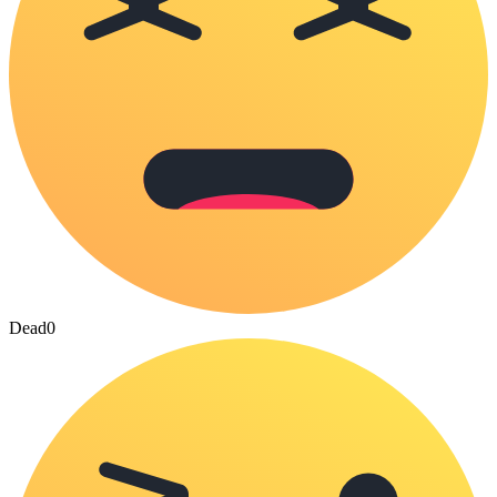
Dead
0