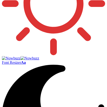
Font Resizer
Aa