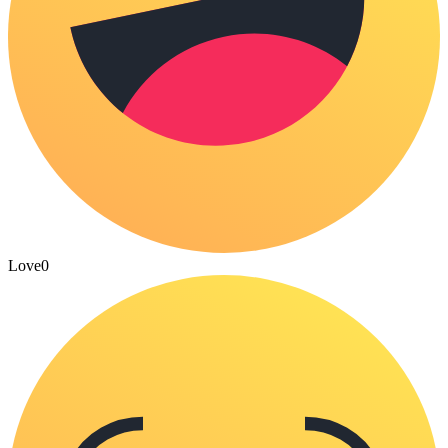
Love
0