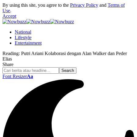
By using this site, you agree to the
Privacy Policy
and
Terms of
Use
.
Accept
National
Lifestyle
Entertainment
Reading:
Putri Ariani Kolaborasi dengan Alan Walker dan Peder
Elias
Share
Font Resizer
Aa