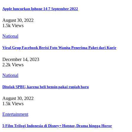
Apple luncurkan Iphone 14 7 September 2022
August 30, 2022
1.5k Views
National
Viral Grup Facebook Berisi Foto Wanita Penerima Paket dari Kurir
December 14, 2023
2.2k Views
National
Ditolak SPBU, karena beli bensin pakai rupiah baru
August 30, 2022
1.5k Views
Entertainment
5 Film Trilogi Indonesia di Disney+ Hotstar, Drama hingga Horor