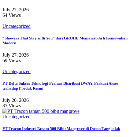
July 27, 2026
64 Views
Uncategorized
“Showers That Stay with You” dari GROHE Menjawab Arti Kemewahan
Modern
July 27, 2026
69 Views
Uncategorized
PT Delta Sukses Teknologi Perluas Distribusi DWAY, Perkuat Akses
terhadap Produk Resmi
July 20, 2026
87 Views
Uncategorized
PT Tracon Industri Tanam 500 Bibit Mangrove di Dusun Tangkolak