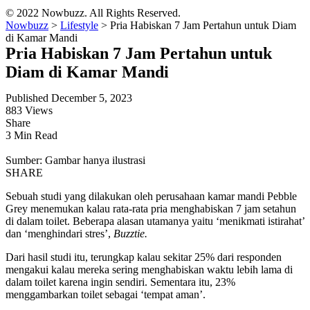
© 2022 Nowbuzz. All Rights Reserved.
Nowbuzz
>
Lifestyle
>
Pria Habiskan 7 Jam Pertahun untuk Diam
di Kamar Mandi
Pria Habiskan 7 Jam Pertahun untuk
Diam di Kamar Mandi
Published December 5, 2023
883 Views
Share
3 Min Read
Sumber: Gambar hanya ilustrasi
SHARE
Sebuah studi yang dilakukan oleh perusahaan kamar mandi Pebble
Grey menemukan kalau rata-rata pria menghabiskan 7 jam setahun
di dalam toilet. Beberapa alasan utamanya yaitu ‘menikmati istirahat’
dan ‘menghindari stres’,
Buzztie.
Dari hasil studi itu, terungkap kalau sekitar 25% dari responden
mengakui kalau mereka sering menghabiskan waktu lebih lama di
dalam toilet karena ingin sendiri. Sementara itu, 23%
menggambarkan toilet sebagai ‘tempat aman’.