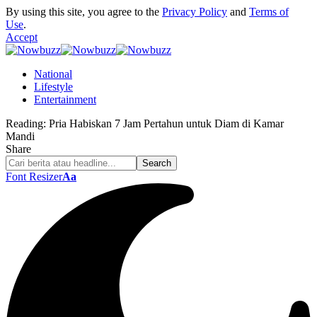
By using this site, you agree to the
Privacy Policy
and
Terms of
Use
.
Accept
National
Lifestyle
Entertainment
Reading:
Pria Habiskan 7 Jam Pertahun untuk Diam di Kamar
Mandi
Share
Font Resizer
Aa