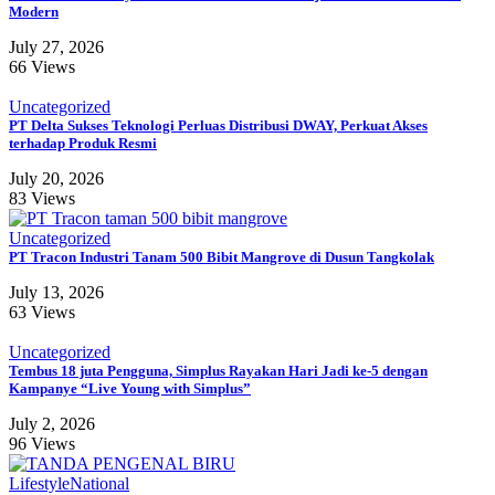
Modern
July 27, 2026
66 Views
Uncategorized
PT Delta Sukses Teknologi Perluas Distribusi DWAY, Perkuat Akses
terhadap Produk Resmi
July 20, 2026
83 Views
Uncategorized
PT Tracon Industri Tanam 500 Bibit Mangrove di Dusun Tangkolak
July 13, 2026
63 Views
Uncategorized
Tembus 18 juta Pengguna, Simplus Rayakan Hari Jadi ke-5 dengan
Kampanye “Live Young with Simplus”
July 2, 2026
96 Views
Lifestyle
National