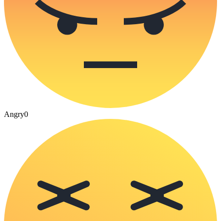
Angry
0