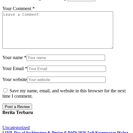
Your Comment
*
Your name
*
Your Email
*
Your website
Save my name, email, and website in this browser for the next
time I comment.
Berita Terbaru
Uncategorized
LIXIL Day of Architecture & Design (LDAD) 2026 Jadi Kesempatan Dialog