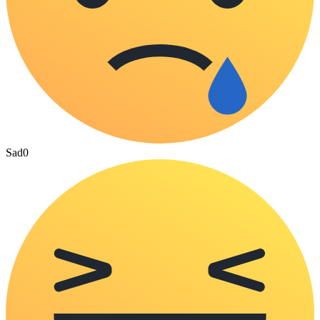
Sad
0