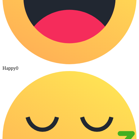
Happy
0