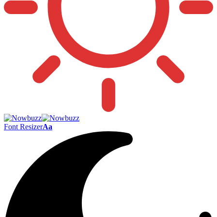
Font Resizer
Aa