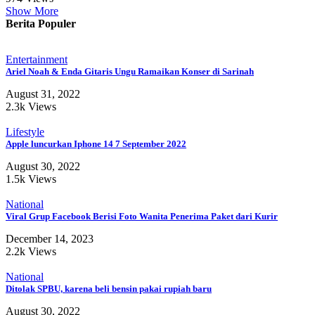
Show More
Berita Populer
Entertainment
Ariel Noah & Enda Gitaris Ungu Ramaikan Konser di Sarinah
August 31, 2022
2.3k Views
Lifestyle
Apple luncurkan Iphone 14 7 September 2022
August 30, 2022
1.5k Views
National
Viral Grup Facebook Berisi Foto Wanita Penerima Paket dari Kurir
December 14, 2023
2.2k Views
National
Ditolak SPBU, karena beli bensin pakai rupiah baru
August 30, 2022