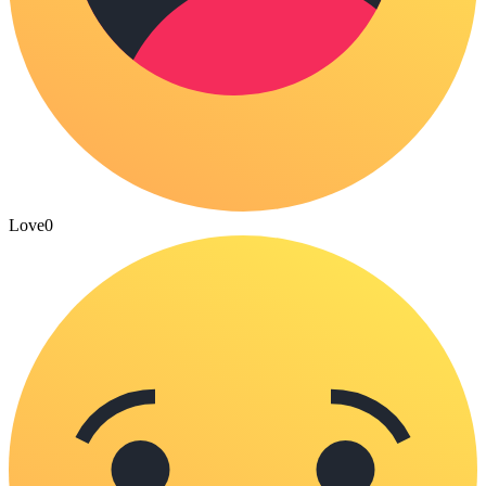
Love
0