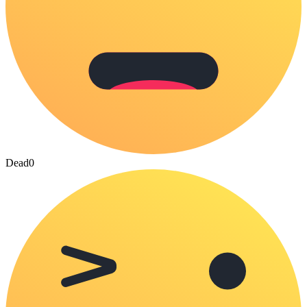
Dead
0