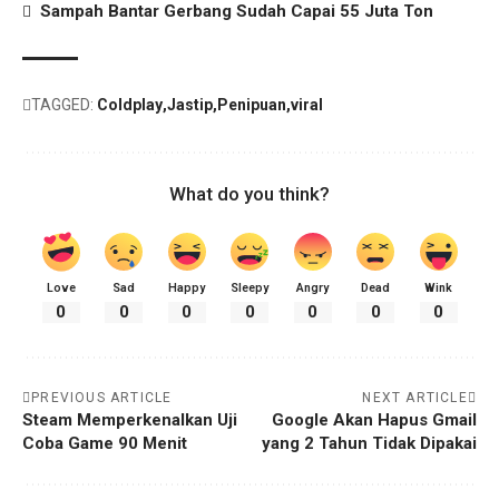
Sampah Bantar Gerbang Sudah Capai 55 Juta Ton
TAGGED:
Coldplay
Jastip
Penipuan
viral
What do you think?
Love
Sad
Happy
Sleepy
Angry
Dead
Wink
0
0
0
0
0
0
0
PREVIOUS ARTICLE
NEXT ARTICLE
Steam Memperkenalkan Uji
Google Akan Hapus Gmail
Coba Game 90 Menit
yang 2 Tahun Tidak Dipakai