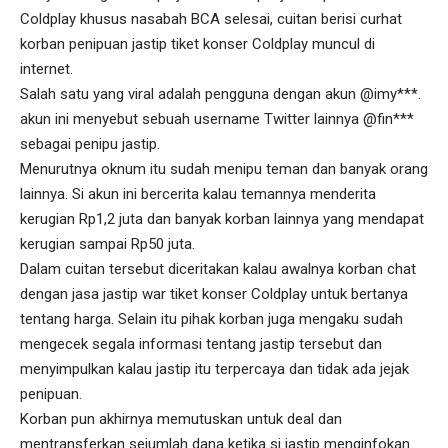
Coldplay khusus nasabah BCA selesai, cuitan berisi curhat
korban penipuan jastip tiket konser Coldplay muncul di
internet.
Salah satu yang viral adalah pengguna dengan akun @imy***.
akun ini menyebut sebuah username Twitter lainnya @fin***
sebagai penipu jastip.
Menurutnya oknum itu sudah menipu teman dan banyak orang
lainnya. Si akun ini bercerita kalau temannya menderita
kerugian Rp1,2 juta dan banyak korban lainnya yang mendapat
kerugian sampai Rp50 juta.
Dalam cuitan tersebut diceritakan kalau awalnya korban chat
dengan jasa jastip war tiket konser Coldplay untuk bertanya
tentang harga. Selain itu pihak korban juga mengaku sudah
mengecek segala informasi tentang jastip tersebut dan
menyimpulkan kalau jastip itu terpercaya dan tidak ada jejak
penipuan.
Korban pun akhirnya memutuskan untuk deal dan
mentransferkan sejumlah dana ketika si jastip menginfokan