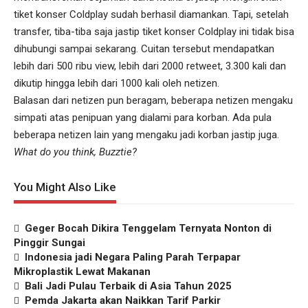
tiket konser Coldplay sudah berhasil diamankan. Tapi, setelah
transfer, tiba-tiba saja jastip tiket konser Coldplay ini tidak bisa
dihubungi sampai sekarang. Cuitan tersebut mendapatkan
lebih dari 500 ribu view, lebih dari 2000 retweet, 3.300 kali dan
dikutip hingga lebih dari 1000 kali oleh netizen.
Balasan dari netizen pun beragam, beberapa netizen mengaku
simpati atas penipuan yang dialami para korban. Ada pula
beberapa netizen lain yang mengaku jadi korban jastip juga.
What do you think, Buzztie?
You Might Also Like
Geger Bocah Dikira Tenggelam Ternyata Nonton di
Pinggir Sungai
Indonesia jadi Negara Paling Parah Terpapar
Mikroplastik Lewat Makanan
Bali Jadi Pulau Terbaik di Asia Tahun 2025
Pemda Jakarta akan Naikkan Tarif Parkir