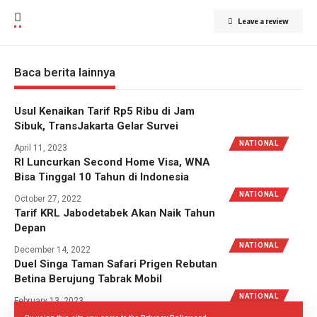
Leave a review
Baca berita lainnya
Usul Kenaikan Tarif Rp5 Ribu di Jam
Sibuk, TransJakarta Gelar Survei
NATIONAL
April 11, 2023
RI Luncurkan Second Home Visa, WNA
Bisa Tinggal 10 Tahun di Indonesia
NATIONAL
October 27, 2022
Tarif KRL Jabodetabek Akan Naik Tahun
Depan
NATIONAL
December 14, 2022
Duel Singa Taman Safari Prigen Rebutan
Betina Berujung Tabrak Mobil
NATIONAL
February 13, 2023