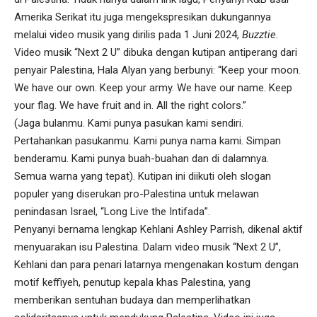
Amerika Serikat itu juga mengekspresikan dukungannya
melalui video musik yang dirilis pada 1 Juni 2024,
Buzztie
.
Video musik “Next 2 U” dibuka dengan kutipan antiperang dari
penyair Palestina, Hala Alyan yang berbunyi: “Keep your moon.
We have our own. Keep your army. We have our name. Keep
your flag. We have fruit and in. All the right colors.”
(Jaga bulanmu. Kami punya pasukan kami sendiri.
Pertahankan pasukanmu. Kami punya nama kami. Simpan
benderamu. Kami punya buah-buahan dan di dalamnya.
Semua warna yang tepat). Kutipan ini diikuti oleh slogan
populer yang diserukan pro-Palestina untuk melawan
penindasan Israel, “Long Live the Intifada”.
Penyanyi bernama lengkap Kehlani Ashley Parrish, dikenal aktif
menyuarakan isu Palestina. Dalam video musik “Next 2 U”,
Kehlani dan para penari latarnya mengenakan kostum dengan
motif keffiyeh, penutup kepala khas Palestina, yang
memberikan sentuhan budaya dan memperlihatkan