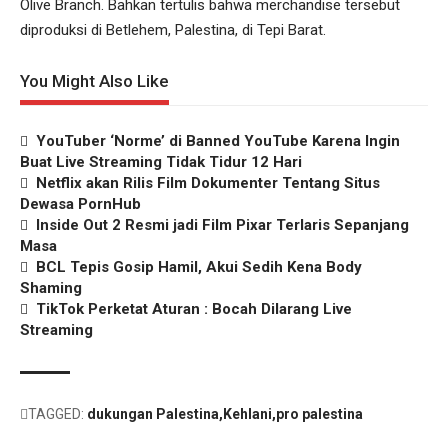
Olive Branch. Bahkan tertulis bahwa merchandise tersebut
diproduksi di Betlehem, Palestina, di Tepi Barat.
You Might Also Like
YouTuber ‘Norme’ di Banned YouTube Karena Ingin
Buat Live Streaming Tidak Tidur 12 Hari
Netflix akan Rilis Film Dokumenter Tentang Situs
Dewasa PornHub
Inside Out 2 Resmi jadi Film Pixar Terlaris Sepanjang
Masa
BCL Tepis Gosip Hamil, Akui Sedih Kena Body
Shaming
TikTok Perketat Aturan : Bocah Dilarang Live
Streaming
TAGGED:
dukungan Palestina
Kehlani
pro palestina