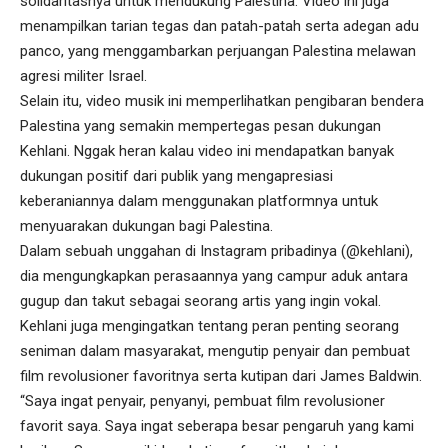
solidaritasnya untuk mendukung Palestina. Video ini juga
menampilkan tarian tegas dan patah-patah serta adegan adu
panco, yang menggambarkan perjuangan Palestina melawan
agresi militer Israel.
Selain itu, video musik ini memperlihatkan pengibaran bendera
Palestina yang semakin mempertegas pesan dukungan
Kehlani. Nggak heran kalau video ini mendapatkan banyak
dukungan positif dari publik yang mengapresiasi
keberaniannya dalam menggunakan platformnya untuk
menyuarakan dukungan bagi Palestina.
Dalam sebuah unggahan di Instagram pribadinya (@kehlani),
dia mengungkapkan perasaannya yang campur aduk antara
gugup dan takut sebagai seorang artis yang ingin vokal.
Kehlani juga mengingatkan tentang peran penting seorang
seniman dalam masyarakat, mengutip penyair dan pembuat
film revolusioner favoritnya serta kutipan dari James Baldwin.
“Saya ingat penyair, penyanyi, pembuat film revolusioner
favorit saya. Saya ingat seberapa besar pengaruh yang kami